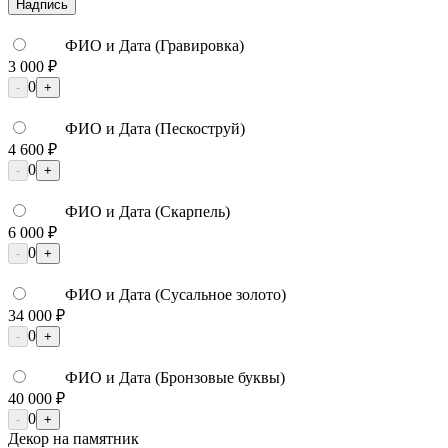
Надпись
ФИО и Дата (Гравировка)
3 000 ₽
0
-
+
ФИО и Дата (Пескоструй)
4 600 ₽
0
-
+
ФИО и Дата (Скарпель)
6 000 ₽
0
-
+
ФИО и Дата (Сусальное золото)
34 000 ₽
0
-
+
ФИО и Дата (Бронзовые буквы)
40 000 ₽
0
-
+
Декор на памятник