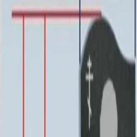
63 252 ₽
70x100x5 12x110x15
84 048 ₽
60x80x8 15x90x20
95 004 ₽
60x80x10 15x90x20
107 100 ₽
80x120x5 12x130x15
107 664 ₽
70x100x8 15x110x20
127 440 ₽
70x100x10 15x110x20
145 080 ₽
80x120x8 15x130x20
163 608 ₽
80x120x10 15x130x20
187 800 ₽
100x140x8 15x150x20
219 420 ₽
100x140x10 15x150x20
254 700 ₽