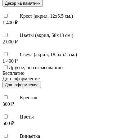
Декор на памятник
Крест (акрил, 12х5.5 см.)
1 400 ₽
Цветы (акрил, 58х13 см.)
2 000 ₽
Свеча (акрил, 18.5х5.5 см.)
1 400 ₽
Другое, по согласованию
Бесплатно
Доп. оформление
Доп. оформление
Крестик
300 ₽
Цветы
500 ₽
Виньетка