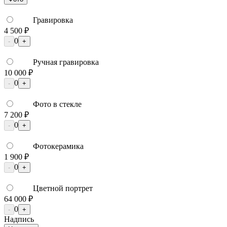
Гравировка
4 500 ₽
0
-
+
Ручная гравировка
10 000 ₽
0
-
+
Фото в стекле
7 200 ₽
0
-
+
Фотокерамика
1 900 ₽
0
-
+
Цветной портрет
64 000 ₽
0
-
+
Надпись