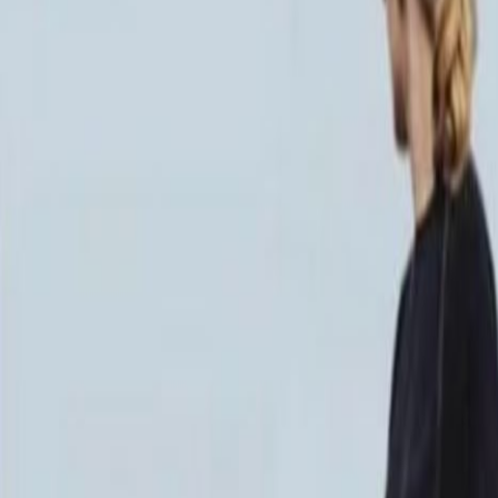
ММ/M-2002