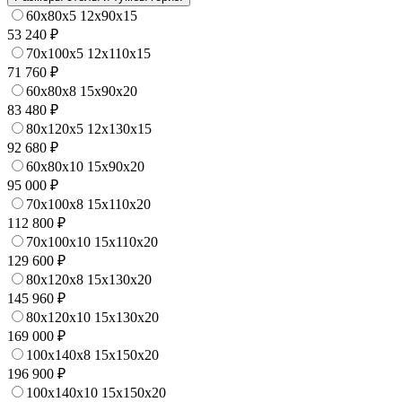
60x80x5 12x90x15
53 240 ₽
70x100x5 12x110x15
71 760 ₽
60x80x8 15x90x20
83 480 ₽
80x120x5 12x130x15
92 680 ₽
60x80x10 15x90x20
95 000 ₽
70x100x8 15x110x20
112 800 ₽
70x100x10 15x110x20
129 600 ₽
80x120x8 15x130x20
145 960 ₽
80x120x10 15x130x20
169 000 ₽
100x140x8 15x150x20
196 900 ₽
100x140x10 15x150x20