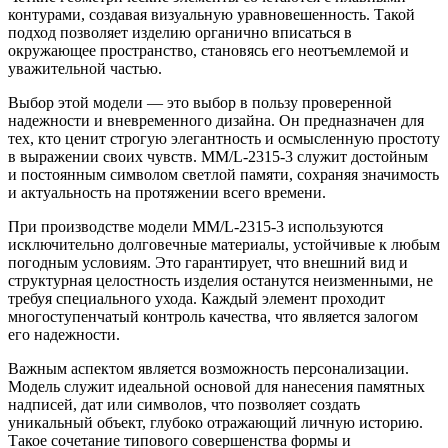
контурами, создавая визуальную уравновешенность. Такой
подход позволяет изделию органично вписаться в
окружающее пространство, становясь его неотъемлемой и
уважительной частью.
Выбор этой модели — это выбор в пользу проверенной
надежности и вневременного дизайна. Он предназначен для
тех, кто ценит строгую элегантность и осмысленную простоту
в выражении своих чувств. ММ/L-2315-3 служит достойным
и постоянным символом светлой памяти, сохраняя значимость
и актуальность на протяжении всего времени.
При производстве модели ММ/L-2315-3 используются
исключительно долговечные материалы, устойчивые к любым
погодным условиям. Это гарантирует, что внешний вид и
структурная целостность изделия останутся неизменными, не
требуя специального ухода. Каждый элемент проходит
многоступенчатый контроль качества, что является залогом
его надежности.
Важным аспектом является возможность персонализации.
Модель служит идеальной основой для нанесения памятных
надписей, дат или символов, что позволяет создать
уникальный объект, глубоко отражающий личную историю.
Такое сочетание типового совершенства формы и