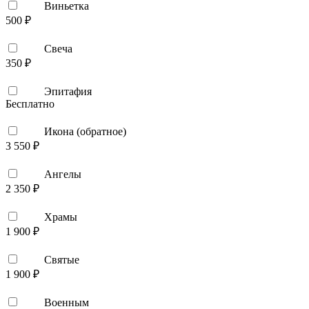
Виньетка
500 ₽
Свеча
350 ₽
Эпитафия
Бесплатно
Икона (обратное)
3 550 ₽
Ангелы
2 350 ₽
Храмы
1 900 ₽
Святые
1 900 ₽
Военным