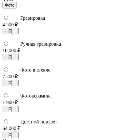
Фото
Гравировка
4 500 ₽
0
-
+
Ручная гравировка
10 000 ₽
0
-
+
Фото в стекле
7 200 ₽
0
-
+
Фотокерамика
1 900 ₽
0
-
+
Цветной портрет
64 000 ₽
0
-
+