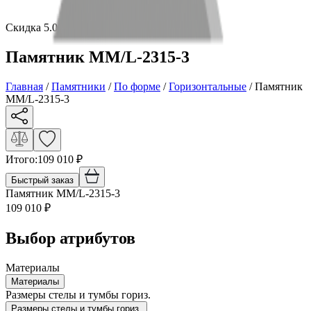
Скидка 5.00% на Надгробные плиты
Памятник ММ/L-2315-3
Главная
/
Памятники
/
По форме
/
Горизонтальные
/
Памятник
ММ/L-2315-3
Итого:
109 010
₽
Быстрый заказ
Памятник ММ/L-2315-3
109 010
₽
Выбор атрибутов
Материалы
Материалы
Размеры стелы и тумбы гориз.
Размеры стелы и тумбы гориз.