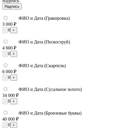
Надпись
Надпись
ФИО и Дата (Гравировка)
3 000 ₽
0
-
+
ФИО и Дата (Пескоструй)
4 600 ₽
0
-
+
ФИО и Дата (Скарпель)
6 000 ₽
0
-
+
ФИО и Дата (Сусальное золото)
34 000 ₽
0
-
+
ФИО и Дата (Бронзовые буквы)
40 000 ₽
0
-
+