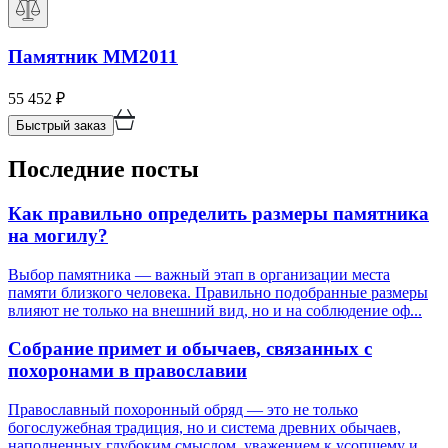
Памятник ММ2011
55 452
₽
Быстрый заказ
Последние посты
Как правильно определить размеры памятника
на могилу?
Выбор памятника — важный этап в организации места
памяти близкого человека. Правильно подобранные размеры
влияют не только на внешний вид, но и на соблюдение оф...
Собрание примет и обычаев, связанных с
похоронами в православии
Православный похоронный обряд — это не только
богослужебная традиция, но и система древних обычаев,
наполненных глубоким смыслом, уважением к усопшему и