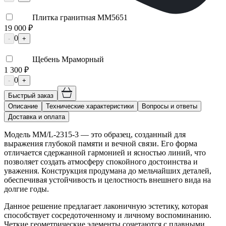
Плитка гранитная ММ5651
19 000 ₽
0
-
+
Щебень Мраморный
1 300 ₽
0
-
+
Быстрый заказ
Описание
Технические характеристики
Вопросы и ответы
Доставка и оплата
Модель ММ/L-2315-3 — это образец, созданный для
выражения глубокой памяти и вечной связи. Его форма
отличается сдержанной гармонией и ясностью линий, что
позволяет создать атмосферу спокойного достоинства и
уважения. Конструкция продумана до мельчайших деталей,
обеспечивая устойчивость и целостность внешнего вида на
долгие годы.
Данное решение предлагает лаконичную эстетику, которая
способствует сосредоточенному и личному воспоминанию.
Четкие геометрические элементы сочетаются с плавными