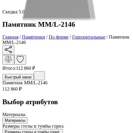
Скидка 5.00% на Надгробные плиты
Памятник ММ/L-2146
Главная
/
Памятники
/
По форме
/
Горизонтальные
/
Памятник
ММ/L-2146
Итого:
112 860
₽
Быстрый заказ
Памятник ММ/L-2146
112 860
₽
Выбор атрибутов
Материалы
Материалы
Размеры стелы и тумбы гориз.
Размеры стелы и тумбы гориз.