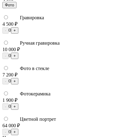
Фото
Гравировка
4 500 ₽
0
-
+
Ручная гравировка
10 000 ₽
0
-
+
Фото в стекле
7 200 ₽
0
-
+
Фотокерамика
1 900 ₽
0
-
+
Цветной портрет
64 000 ₽
0
-
+