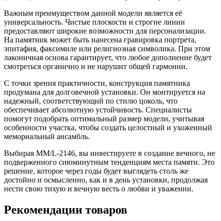
Важным преимуществом данной модели является её
универсальность. Чистые плоскости и строгие линии
предоставляют широкие возможности для персонализации.
На памятник может быть нанесена гравировка портрета,
эпитафия, факсимиле или религиозная символика. При этом
лаконичная основа гарантирует, что любое дополнение будет
смотреться органично и не нарушит общей гармонии.
С точки зрения практичности, конструкция памятника
продумана для долговечной установки. Он монтируется на
надежный, соответствующий по стилю цоколь, что
обеспечивает абсолютную устойчивость. Специалисты
помогут подобрать оптимальный размер модели, учитывая
особенности участка, чтобы создать целостный и ухоженный
мемориальный ансамбль.
Выбирая ММ/L-2146, вы инвестируете в создание вечного, не
подверженного сиюминутным тенденциям места памяти. Это
решение, которое через годы будет выглядеть столь же
достойно и осмысленно, как и в день установки, продолжая
нести свою тихую и вечную весть о любви и уважении.
Рекомендации товаров