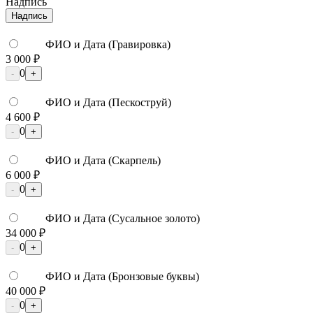
Надпись
Надпись
ФИО и Дата (Гравировка)
3 000 ₽
0
-
+
ФИО и Дата (Пескоструй)
4 600 ₽
0
-
+
ФИО и Дата (Скарпель)
6 000 ₽
0
-
+
ФИО и Дата (Сусальное золото)
34 000 ₽
0
-
+
ФИО и Дата (Бронзовые буквы)
40 000 ₽
0
-
+