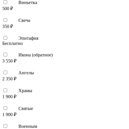
Виньетка
500 ₽
Свеча
350 ₽
Эпитафия
Бесплатно
Икона (обратное)
3 550 ₽
Ангелы
2 350 ₽
Храмы
1 900 ₽
Святые
1 900 ₽
Военным