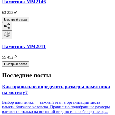
Памятник ММ2146
63 252
₽
Быстрый заказ
Памятник ММ2011
55 452
₽
Быстрый заказ
Последние посты
Как правильно определить размеры памятника
на могилу?
Выбор памятника — важный этап в организации места
памяти близкого человека. Правильно подобранные размеры
влияют не только на внешний вид, но и на соблюдение оф...