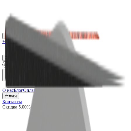
Каталог
+7 (926) 211 90 79
Обратный звонок
0
₽
О нас
Блог
Оплата
Гарантия
Услуги
Контакты
Скидка 5.00% на Надгробные плиты