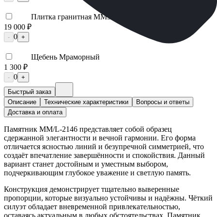
Плитка гранитная ММ5651
19 000 ₽
0
-
+
Щебень Мраморный
1 300 ₽
0
-
+
Быстрый заказ
Описание
Технические характеристики
Вопросы и ответы
Доставка и оплата
Памятник ММ/L-2146 представляет собой образец
сдержанной элегантности и вечной гармонии. Его форма
отличается ясностью линий и безупречной симметрией, что
создаёт впечатление завершённости и спокойствия. Данный
вариант станет достойным и уместным выбором,
подчеркивающим глубокое уважение и светлую память.
Конструкция демонстрирует тщательно выверенные
пропорции, которые визуально устойчивы и надёжны. Чёткий
силуэт обладает вневременной привлекательностью,
оставаясь актуальным в любых обстоятельствах. Памятник