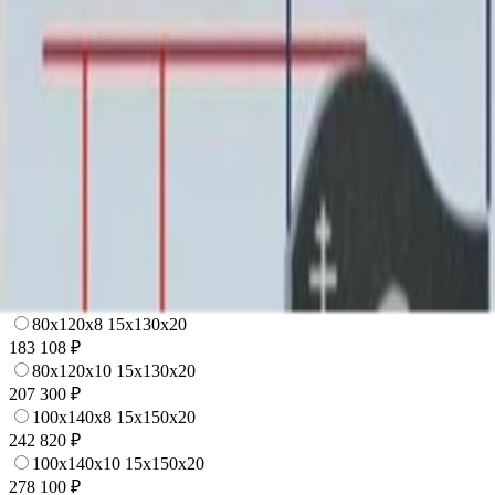
77 052 ₽
70x100x5 12x110x15
100 548 ₽
60x80x8 15x90x20
108 804 ₽
60x80x10 15x90x20
120 900 ₽
80x120x5 12x130x15
126 864 ₽
70x100x8 15x110x20
143 940 ₽
70x100x10 15x110x20
161 580 ₽
80x120x8 15x130x20
183 108 ₽
80x120x10 15x130x20
207 300 ₽
100x140x8 15x150x20
242 820 ₽
100x140x10 15x150x20
278 100 ₽