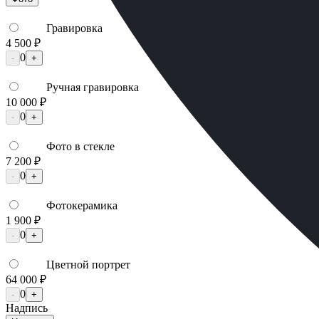
Гравировка
4 500 ₽
0
-
+
Ручная гравировка
10 000 ₽
0
-
+
Фото в стекле
7 200 ₽
0
-
+
Фотокерамика
1 900 ₽
0
-
+
Цветной портрет
64 000 ₽
0
-
+
Надпись