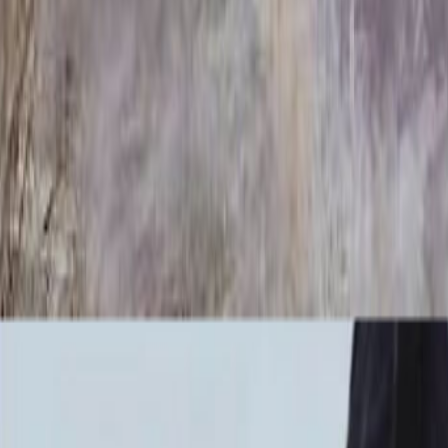
ММ/L-2106