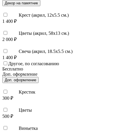
Декор на памятник
Крест (акрил, 12х5.5 см.)
1 400 ₽
Цветы (акрил, 58х13 см.)
2 000 ₽
Свеча (акрил, 18.5х5.5 см.)
1 400 ₽
Другое, по согласованию
Бесплатно
Доп. оформление
Доп. оформление
Крестик
300 ₽
Цветы
500 ₽
Виньетка