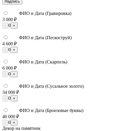
Надпись
ФИО и Дата (Гравировка)
3 000 ₽
0
-
+
ФИО и Дата (Пескоструй)
4 600 ₽
0
-
+
ФИО и Дата (Скарпель)
6 000 ₽
0
-
+
ФИО и Дата (Сусальное золото)
34 000 ₽
0
-
+
ФИО и Дата (Бронзовые буквы)
40 000 ₽
0
-
+
Декор на памятник