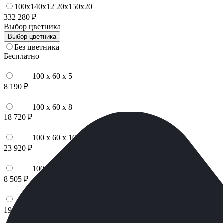
100x140x12 20x150x20
332 280 ₽
Выбор цветника
Выбор цветника
Без цветника
Бесплатно
100 x 60 x 5
8 190 ₽
100 x 60 x 8
18 720 ₽
100 x 60 x 10
23 920 ₽
100 x 70 x 5
8 505 ₽
100 x 70 x 8
19 440 ₽