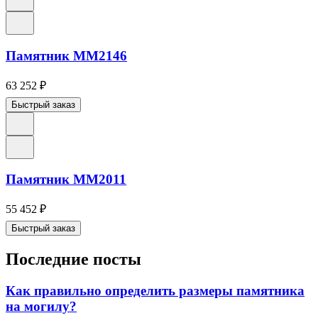
Памятник ММ2146
63 252
₽
Быстрый заказ
Памятник ММ2011
55 452
₽
Быстрый заказ
Последние посты
Как правильно определить размеры памятника
на могилу?