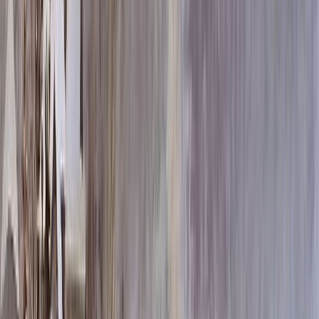
60x80x5 12x90x15
74 052 ₽
70x100x5 12x110x15
96 948 ₽
60x80x8 15x90x20
105 804 ₽
60x80x10 15x90x20
117 900 ₽
80x120x5 12x130x15
122 664 ₽
70x100x8 15x110x20
140 340 ₽
70x100x10 15x110x20
157 980 ₽
80x120x8 15x130x20
178 908 ₽
80x120x10 15x130x20
203 100 ₽
100x140x8 15x150x20
237 720 ₽
100x140x10 15x150x20