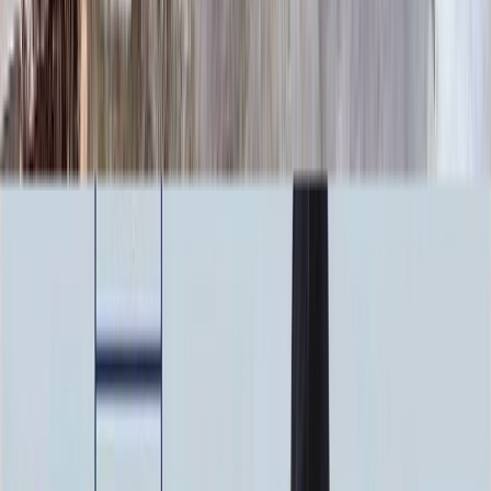
100 x 70 x 10
24 840 ₽
100 x 80 x 5
8 820 ₽
100 x 80 x 8
20 160 ₽
100 x 80 x 10
25 760 ₽
100 x 90 x 5
9 135 ₽
100 x 90 x 8
20 880 ₽
100 x 90 x 10
26 680 ₽
Фото