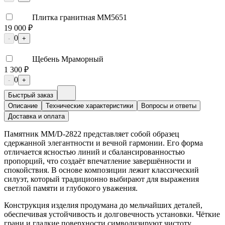
Плитка гранитная ММ5651
19 000 ₽
0
-
+
Щебень Мраморный
1 300 ₽
0
-
+
Быстрый заказ
Описание
Технические характеристики
Вопросы и ответы
Доставка и оплата
Памятник ММ/D-2822 представляет собой образец
сдержанной элегантности и вечной гармонии. Его форма
отличается ясностью линий и сбалансированностью
пропорций, что создаёт впечатление завершённости и
спокойствия. В основе композиции лежит классический
силуэт, который традиционно выбирают для выражения
светлой памяти и глубокого уважения.
Конструкция изделия продумана до мельчайших деталей,
обеспечивая устойчивость и долговечность установки. Чёткие
грани и гладкие поверхности символизируют чистоту