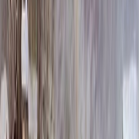
273 000 ₽
100x140x12 20x150x20
327 180 ₽
Выбор цветника
Выбор цветника
Без цветника
Бесплатно
100 x 60 x 5
8 190 ₽
100 x 60 x 8
18 720 ₽
100 x 60 x 10
23 920 ₽
100 x 70 x 5
8 505 ₽
100 x 70 x 8
19 440 ₽