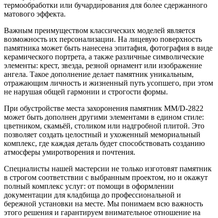
термообработки или бучардирования для более сдержанного
матового эффекта.
Важным преимуществом классических моделей является
возможность их персонализации. На лицевую поверхность
памятника может быть нанесена эпитафия, фотография в виде
керамического портрета, а также различные символические
элементы: крест, звезда, резной орнамент или изображение
ангела. Такое дополнение делает памятник уникальным,
отражающим личность и жизненный путь усопшего, при этом
не нарушая общей гармонии и строгости формы.
При обустройстве места захоронения памятник ММ/D-2822
может быть дополнен другими элементами в едином стиле:
цветником, скамьёй, столиком или надгробной плитой. Это
позволяет создать целостный и ухоженный мемориальный
комплекс, где каждая деталь будет способствовать созданию
атмосферы умиротворения и почтения.
Специалисты нашей мастерсии не только изготовят памятник
в строгом соответствии с выбранным проектом, но и окажут
полный комплекс услуг: от помощи в оформлении
документации для кладбища до профессиональной и
бережной установки на месте. Мы понимаем всю важность
этого решения и гарантируем внимательное отношение на