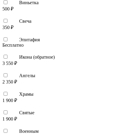
Виньетка
500 ₽
Свеча
350 ₽
Эпитафия
Бесплатно
Икона (обратное)
3 550 ₽
Ангелы
2 350 ₽
Храмы
1 900 ₽
Святые
1 900 ₽
Военным