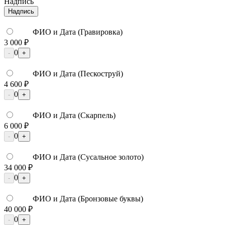
Надпись
Надпись
ФИО и Дата (Гравировка)
3 000 ₽
0
-
+
ФИО и Дата (Пескоструй)
4 600 ₽
0
-
+
ФИО и Дата (Скарпель)
6 000 ₽
0
-
+
ФИО и Дата (Сусальное золото)
34 000 ₽
0
-
+
ФИО и Дата (Бронзовые буквы)
40 000 ₽
0
-
+