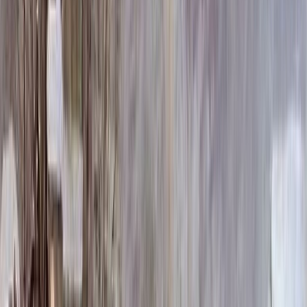
230 500 ₽
100x140x12 20x150x20
282 100 ₽
Выбор цветника
Выбор цветника
Без цветника
Бесплатно
100 x 60 x 5
8 190 ₽
100 x 60 x 8
18 720 ₽
100 x 60 x 10
23 920 ₽
100 x 70 x 5
8 505 ₽
100 x 70 x 8
19 440 ₽