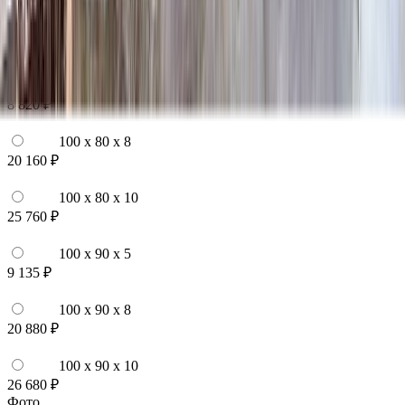
100 x 70 x 10
24 840 ₽
100 x 80 x 5
8 820 ₽
100 x 80 x 8
20 160 ₽
100 x 80 x 10
25 760 ₽
100 x 90 x 5
9 135 ₽
100 x 90 x 8
20 880 ₽
100 x 90 x 10
26 680 ₽
Фото