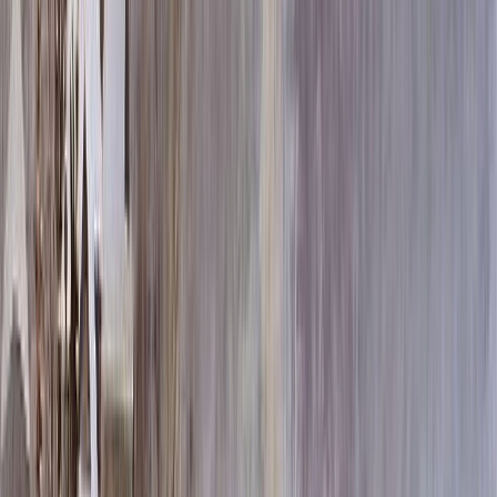
60x80x5 12x90x15
53 240 ₽
70x100x5 12x110x15
71 760 ₽
60x80x8 15x90x20
83 480 ₽
80x120x5 12x130x15
92 680 ₽
60x80x10 15x90x20
95 000 ₽
70x100x8 15x110x20
112 800 ₽
70x100x10 15x110x20
129 600 ₽
80x120x8 15x130x20
145 960 ₽
80x120x10 15x130x20
169 000 ₽
100x140x8 15x150x20
196 900 ₽
100x140x10 15x150x20