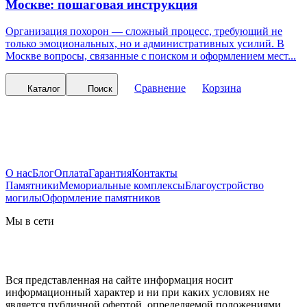
Москве: пошаговая инструкция
Организация похорон — сложный процесс, требующий не
только эмоциональных, но и административных усилий. В
Москве вопросы, связанные с поиском и оформлением мест...
Сравнение
Корзина
Каталог
Поиск
О нас
Блог
Оплата
Гарантия
Контакты
Памятники
Мемориальные комплексы
Благоустройство
могилы
Оформление памятников
Мы в сети
Вся представленная на сайте информация носит
информационный характер и ни при каких условиях не
является публичной офертой, определяемой положениями