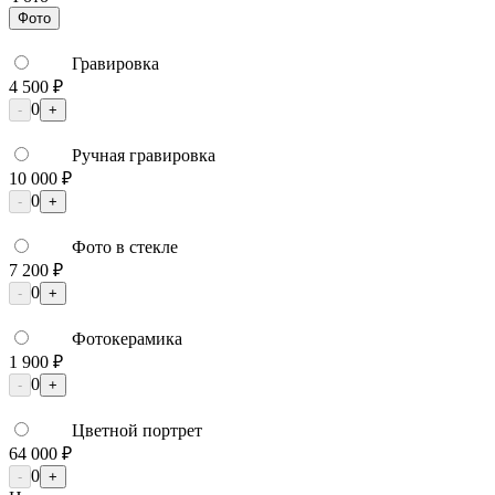
Фото
Гравировка
4 500 ₽
0
-
+
Ручная гравировка
10 000 ₽
0
-
+
Фото в стекле
7 200 ₽
0
-
+
Фотокерамика
1 900 ₽
0
-
+
Цветной портрет
64 000 ₽
0
-
+