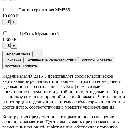
Плитка гранитная ММ5651
19 000 ₽
0
-
+
Щебень Мраморный
1 300 ₽
0
-
+
Быстрый заказ
Описание
Технические характеристики
Вопросы и ответы
Доставка и оплата
Изделие ММ/D-2315-3 представляет собой классическое
вертикальное решение, отличающееся строгой геометрией и
сдержанной выразительностью. Его форма создает
впечатление надежности и устойчивости, что делает выбор в
его пользу символом прочной и вечной памяти. Четкие линии
и пропорции изделия придают ему особую торжественность и
достоинство, соответствующие моменту увековечивания.
Конструкция предусматривает гармоничное размещение
основных элементов. Центральная часть предназначена для
размещения основной информации, обеспечивая хорошую