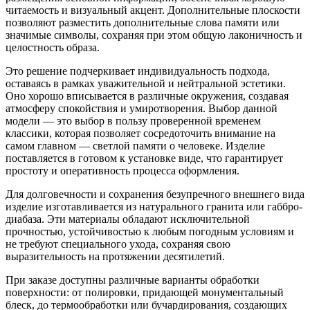
читаемость и визуальный акцент. Дополнительные плоскости
позволяют разместить дополнительные слова памяти или
значимые символы, сохраняя при этом общую лаконичность и
целостность образа.
Это решение подчеркивает индивидуальность подхода,
оставаясь в рамках уважительной и нейтральной эстетики.
Оно хорошо вписывается в различные окружения, создавая
атмосферу спокойствия и умиротворения. Выбор данной
модели — это выбор в пользу проверенной временем
классики, которая позволяет сосредоточить внимание на
самом главном — светлой памяти о человеке. Изделие
поставляется в готовом к установке виде, что гарантирует
простоту и оперативность процесса оформления.
Для долговечности и сохранения безупречного внешнего вида
изделие изготавливается из натурального гранита или габбро-
диабаза. Эти материалы обладают исключительной
прочностью, устойчивостью к любым погодным условиям и
не требуют специального ухода, сохраняя свою
выразительность на протяжении десятилетий.
При заказе доступны различные варианты обработки
поверхности: от полировки, придающей монументальный
блеск, до термообработки или бучардирования, создающих