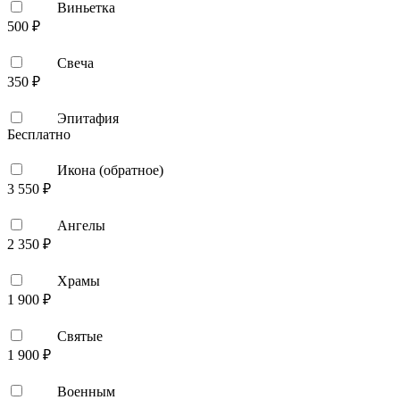
Виньетка
500 ₽
Свеча
350 ₽
Эпитафия
Бесплатно
Икона (обратное)
3 550 ₽
Ангелы
2 350 ₽
Храмы
1 900 ₽
Святые
1 900 ₽
Военным