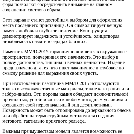
форм позволяют сосредоточить внимание на главном —
сохранении светлого образа.
Этот вариант станет достойным выбором для оформления
места последнего пристанища. Он символизирует вечную
память, любовь и глубокое почтение. Конструкция
демонстрирует надежность и устойчивость, олицетворяя
незыблемость памяти в сердцах близких.
Памятник ММ/D-2015 гармонично впишется в окружающее
пространство, подчеркивая его значимость. Это выбор в
пользу достоинства, тишины и вечных ценностей. Изделие
предназначено для тех, кто ищет лаконичное и глубокое по
смыслу решение для выражения своих чувств.
При изготовлении памятника ММ/D-2015 используются
только высококачественные материалы, такие как гранит или
габбро-диабаз. Эти породы камня обладают исключительной
прочностью, устойчивостью к любым погодным условиям и
сохраняют свой первоначальный вид десятилетиями.
Поверхность может быть отполирована до зеркального блеска
или обработана термоструйным методом для создания
матового, тактильно приятного рельефа.
Важным преимуществом модели является возможность ее