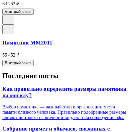
63 252
₽
Быстрый заказ
Памятник ММ2011
55 452
₽
Быстрый заказ
Последние посты
Как правильно определить размеры памятника
на могилу?
Выбор памятника — важный этап в организации места
памяти близкого человека. Правильно подобранные размеры
влияют не только на внешний вид, но и на соблюдение оф...
Собрание примет и обычаев, связанных с