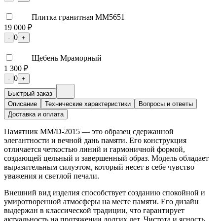
Плитка гранитная ММ5651
19 000 ₽
0
-
+
Щебень Мраморный
1 300 ₽
0
-
+
Быстрый заказ
Описание
Технические характеристики
Вопросы и ответы
Доставка и оплата
Памятник ММ/D-2015 — это образец сдержанной
элегантности и вечной дань памяти. Его конструкция
отличается четкостью линий и гармоничной формой,
создающей цельный и завершенный образ. Модель обладает
выразительным силуэтом, который несет в себе чувство
уважения и светлой печали.
Внешний вид изделия способствует созданию спокойной и
умиротворенной атмосферы на месте памяти. Его дизайн
выдержан в классической традиции, что гарантирует
актуальность на протяжении долгих лет. Чистота и ясность