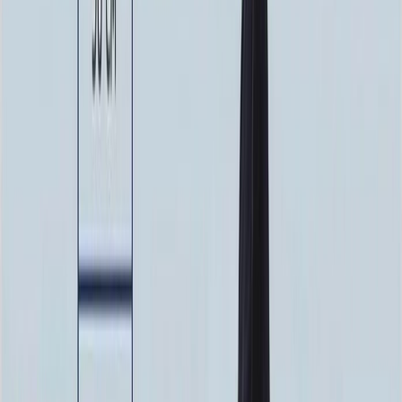
100 x 70 x 10
24 840 ₽
100 x 80 x 5
8 820 ₽
100 x 80 x 8
20 160 ₽
100 x 80 x 10
25 760 ₽
100 x 90 x 5
9 135 ₽
100 x 90 x 8
20 880 ₽
100 x 90 x 10
26 680 ₽
Фото