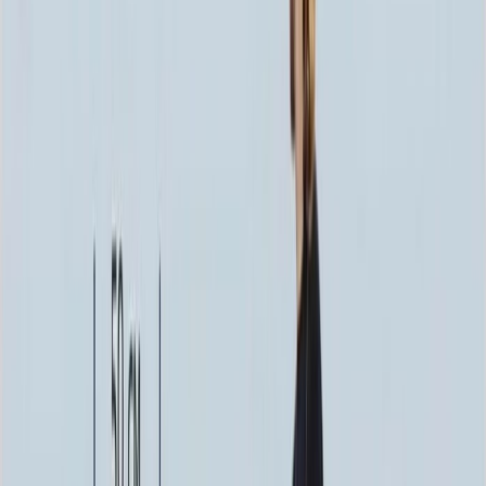
241 200 ₽
100x140x12 20x150x20
295 380 ₽
Выбор цветника
Выбор цветника
Без цветника
Бесплатно
100 x 60 x 5
8 190 ₽
100 x 60 x 8
18 720 ₽
100 x 60 x 10
23 920 ₽
100 x 70 x 5
8 505 ₽
100 x 70 x 8
19 440 ₽