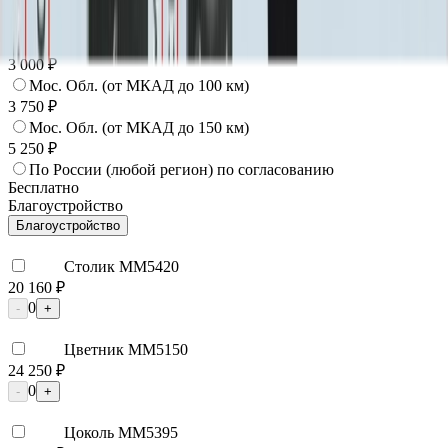
Москва
2 250 ₽
Мос. Обл. (от МКАД до 50 км)
3 000 ₽
Мос. Обл. (от МКАД до 100 км)
3 750 ₽
Мос. Обл. (от МКАД до 150 км)
5 250 ₽
По России (любой регион) по согласованию
Бесплатно
Благоустройство
Благоустройство
Столик ММ5420
20 160 ₽
0
-
+
Цветник ММ5150
24 250 ₽
0
-
+
Цоколь ММ5395