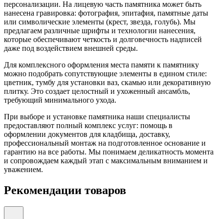
персонализации. На лицевую часть памятника может быть
нанесена гравировка: фотография, эпитафия, памятные даты
или символические элементы (крест, звезда, голубь). Мы
предлагаем различные шрифты и технологии нанесения,
которые обеспечивают четкость и долговечность надписей
даже под воздействием внешней среды.
Для комплексного оформления места памяти к памятнику
можно подобрать сопутствующие элементы в едином стиле:
цветник, тумбу для установки ваз, скамью или декоративную
плитку. Это создает целостный и ухоженный ансамбль,
требующий минимального ухода.
При выборе и установке памятника наши специалисты
предоставляют полный комплекс услуг: помощь в
оформлении документов для кладбища, доставку,
профессиональный монтаж на подготовленное основание и
гарантию на все работы. Мы понимаем деликатность момента
и сопровождаем каждый этап с максимальным вниманием и
уважением.
Рекомендации товаров