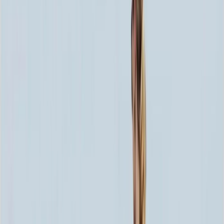
60x80x5 12x90x15
55 452 ₽
70x100x5 12x110x15
74 748 ₽
60x80x8 15x90x20
87 204 ₽
80x120x5 12x130x15
96 564 ₽
60x80x10 15x90x20
99 300 ₽
70x100x8 15x110x20
117 840 ₽
70x100x10 15x110x20
135 480 ₽
80x120x8 15x130x20
152 808 ₽
80x120x10 15x130x20
177 000 ₽
100x140x8 15x150x20
205 920 ₽
100x140x10 15x150x20