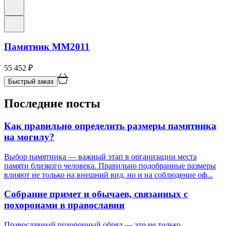
Памятник ММ2011
55 452
₽
Быстрый заказ
Последние посты
Как правильно определить размеры памятника
на могилу?
Выбор памятника — важный этап в организации места
памяти близкого человека. Правильно подобранные размеры
влияют не только на внешний вид, но и на соблюдение оф...
Собрание примет и обычаев, связанных с
похоронами в православии
Православный похоронный обряд — это не только