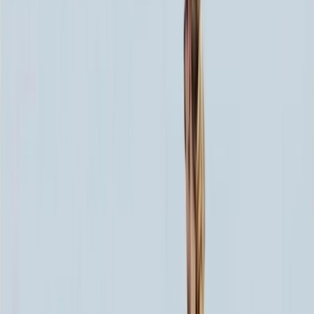
60x80x5 12x90x15
63 252 ₽
70x100x5 12x110x15
84 048 ₽
60x80x8 15x90x20
95 004 ₽
60x80x10 15x90x20
107 100 ₽
80x120x5 12x130x15
107 664 ₽
70x100x8 15x110x20
127 440 ₽
70x100x10 15x110x20
145 080 ₽
80x120x8 15x130x20
163 608 ₽
80x120x10 15x130x20
187 800 ₽
100x140x8 15x150x20
219 420 ₽
100x140x10 15x150x20