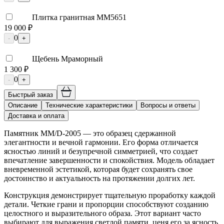
Плитка гранитная ММ5651
19 000 ₽
0
-
+
Щебень Мраморный
1 300 ₽
0
-
+
Быстрый заказ
Описание
Технические характеристики
Вопросы и ответы
Доставка и оплата
Памятник ММ/D-2005 — это образец сдержанной
элегантности и вечной гармонии. Его форма отличается
ясностью линий и безупречной симметрией, что создает
впечатление завершенности и спокойствия. Модель обладает
вневременной эстетикой, которая будет сохранять свое
достоинство и актуальность на протяжении долгих лет.
Конструкция демонстрирует тщательную проработку каждой
детали. Четкие грани и пропорции способствуют созданию
целостного и выразительного образа. Этот вариант часто
выбирают для выражения светлой памяти, ценя его за ясность