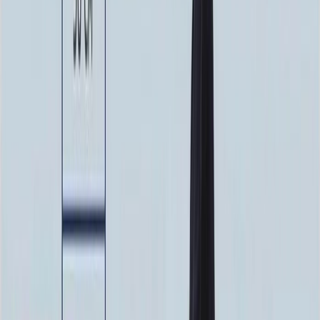
100 x 70 x 10
24 840 ₽
100 x 80 x 5
8 820 ₽
100 x 80 x 8
20 160 ₽
100 x 80 x 10
25 760 ₽
100 x 90 x 5
9 135 ₽
100 x 90 x 8
20 880 ₽
100 x 90 x 10
26 680 ₽
Фото