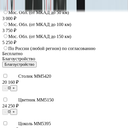
Москва
2 250 ₽
Мос. Обл. (от МКАД до 50 км)
3 000 ₽
Мос. Обл. (от МКАД до 100 км)
3 750 ₽
Мос. Обл. (от МКАД до 150 км)
5 250 ₽
По России (любой регион) по согласованию
Бесплатно
Благоустройство
Благоустройство
Столик ММ5420
20 160 ₽
0
-
+
Цветник ММ5150
24 250 ₽
0
-
+
Цоколь ММ5395