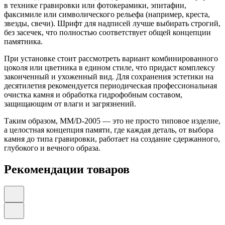
в технике гравировки или фотокерамики, эпитафии,
факсимиле или символического рельефа (например, креста,
звезды, свечи). Шрифт для надписей лучше выбирать строгий,
без засечек, что полностью соответствует общей концепции
памятника.
При установке стоит рассмотреть вариант комбинированного
цоколя или цветника в едином стиле, что придаст комплексу
законченный и ухоженный вид. Для сохранения эстетики на
десятилетия рекомендуется периодическая профессиональная
очистка камня и обработка гидрофобным составом,
защищающим от влаги и загрязнений.
Таким образом, ММ/D-2005 — это не просто типовое изделие,
а целостная концепция памяти, где каждая деталь, от выбора
камня до типа гравировки, работает на создание сдержанного,
глубокого и вечного образа.
Рекомендации товаров