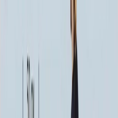
254 700 ₽
100x140x12 20x150x20
308 880 ₽
Выбор цветника
Выбор цветника
Без цветника
Бесплатно
100 x 60 x 5
8 190 ₽
100 x 60 x 8
18 720 ₽
100 x 60 x 10
23 920 ₽
100 x 70 x 5
8 505 ₽
100 x 70 x 8
19 440 ₽