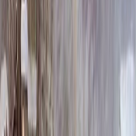
258 600 ₽
100x140x12 20x150x20
312 780 ₽
Выбор цветника
Выбор цветника
Без цветника
Бесплатно
100 x 60 x 5
8 190 ₽
100 x 60 x 8
18 720 ₽
100 x 60 x 10
23 920 ₽
100 x 70 x 5
8 505 ₽
100 x 70 x 8
19 440 ₽