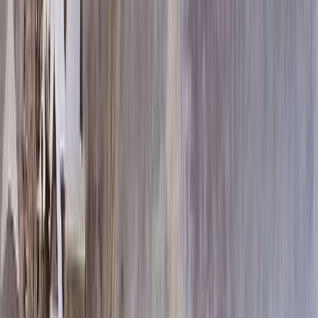
60x80x5 12x90x15
65 652 ₽
70x100x5 12x110x15
87 048 ₽
60x80x8 15x90x20
97 404 ₽
60x80x10 15x90x20
109 500 ₽
80x120x5 12x130x15
110 964 ₽
70x100x8 15x110x20
130 140 ₽
70x100x10 15x110x20
147 780 ₽
80x120x8 15x130x20
166 908 ₽
80x120x10 15x130x20
191 100 ₽
100x140x8 15x150x20
223 320 ₽
100x140x10 15x150x20