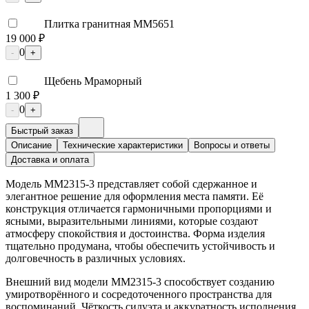
Плитка гранитная ММ5651
19 000 ₽
0
-
+
Щебень Мраморный
1 300 ₽
0
-
+
Быстрый заказ
Описание
Технические характеристики
Вопросы и ответы
Доставка и оплата
Модель ММ2315-3 представляет собой сдержанное и
элегантное решение для оформления места памяти. Её
конструкция отличается гармоничными пропорциями и
ясными, выразительными линиями, которые создают
атмосферу спокойствия и достоинства. Форма изделия
тщательно продумана, чтобы обеспечить устойчивость и
долговечность в различных условиях.
Внешний вид модели ММ2315-3 способствует созданию
умиротворённого и сосредоточенного пространства для
воспоминаний. Чёткость силуэта и аккуратность исполнения