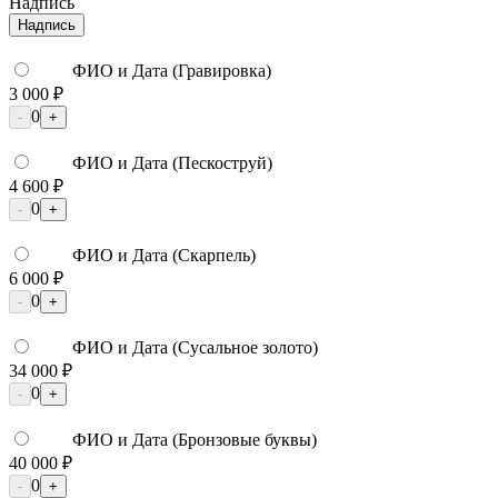
Надпись
Надпись
ФИО и Дата (Гравировка)
3 000 ₽
0
-
+
ФИО и Дата (Пескоструй)
4 600 ₽
0
-
+
ФИО и Дата (Скарпель)
6 000 ₽
0
-
+
ФИО и Дата (Сусальное золото)
34 000 ₽
0
-
+
ФИО и Дата (Бронзовые буквы)
40 000 ₽
0
-
+