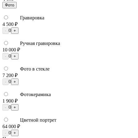
Фото
Гравировка
4 500 ₽
0
-
+
Ручная гравировка
10 000 ₽
0
-
+
Фото в стекле
7 200 ₽
0
-
+
Фотокерамика
1 900 ₽
0
-
+
Цветной портрет
64 000 ₽
0
-
+