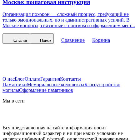
Москве: пошаговая инструкция
Организация похорон — сложный процесс, требующий не
только эмоциональных, но и административных усилий. В
Москве вопросы, связанные с поиском и оформлением мест...
Сравнение
Корзина
Каталог
Поиск
О нас
Блог
Оплата
Гарантия
Контакты
Памятники
Мемориальные комплексы
Благоустройство
могилы
Оформление памятников
Мы в сети
Вся представленная на сайте информация носит
информационный характер и ни при каких условиях не
является публичной офертой, определяемой положениями