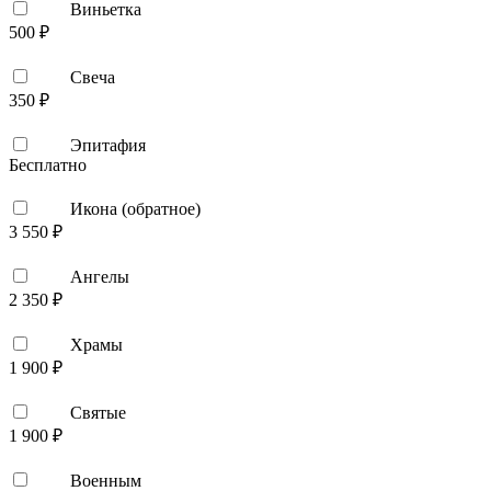
Виньетка
500 ₽
Свеча
350 ₽
Эпитафия
Бесплатно
Икона (обратное)
3 550 ₽
Ангелы
2 350 ₽
Храмы
1 900 ₽
Святые
1 900 ₽
Военным