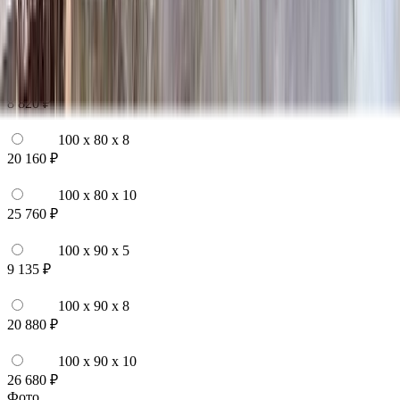
100 x 70 x 10
24 840 ₽
100 x 80 x 5
8 820 ₽
100 x 80 x 8
20 160 ₽
100 x 80 x 10
25 760 ₽
100 x 90 x 5
9 135 ₽
100 x 90 x 8
20 880 ₽
100 x 90 x 10
26 680 ₽
Фото