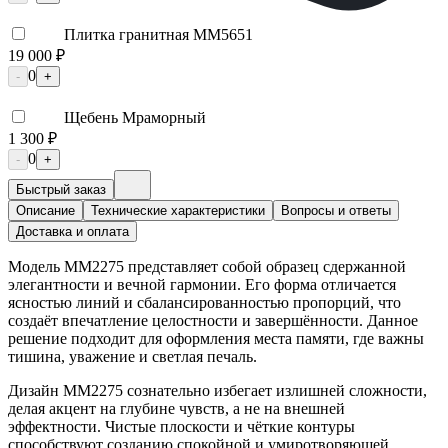
Плитка гранитная ММ5651
19 000 ₽
0
-
+
Щебень Мраморный
1 300 ₽
0
-
+
Быстрый заказ
Описание
Технические характеристики
Вопросы и ответы
Доставка и оплата
Модель ММ2275 представляет собой образец сдержанной
элегантности и вечной гармонии. Его форма отличается
ясностью линий и сбалансированностью пропорций, что
создаёт впечатление целостности и завершённости. Данное
решение подходит для оформления места памяти, где важны
тишина, уважение и светлая печаль.
Дизайн ММ2275 сознательно избегает излишней сложности,
делая акцент на глубине чувств, а не на внешней
эффектности. Чистые плоскости и чёткие контуры
способствуют созданию спокойной и умиротворяющей