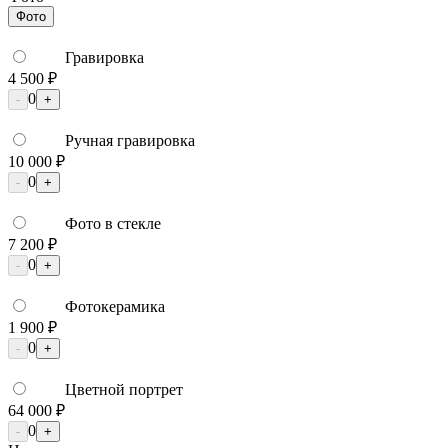
Фото
Гравировка
4 500 ₽
0
-
+
Ручная гравировка
10 000 ₽
0
-
+
Фото в стекле
7 200 ₽
0
-
+
Фотокерамика
1 900 ₽
0
-
+
Цветной портрет
64 000 ₽
0
-
+