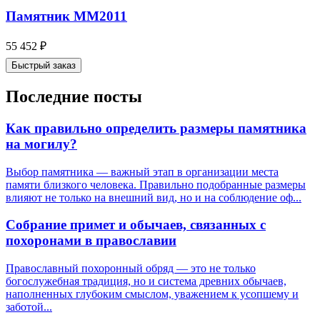
Памятник ММ2011
55 452
₽
Быстрый заказ
Последние посты
Как правильно определить размеры памятника
на могилу?
Выбор памятника — важный этап в организации места
памяти близкого человека. Правильно подобранные размеры
влияют не только на внешний вид, но и на соблюдение оф...
Собрание примет и обычаев, связанных с
похоронами в православии
Православный похоронный обряд — это не только
богослужебная традиция, но и система древних обычаев,
наполненных глубоким смыслом, уважением к усопшему и
заботой...