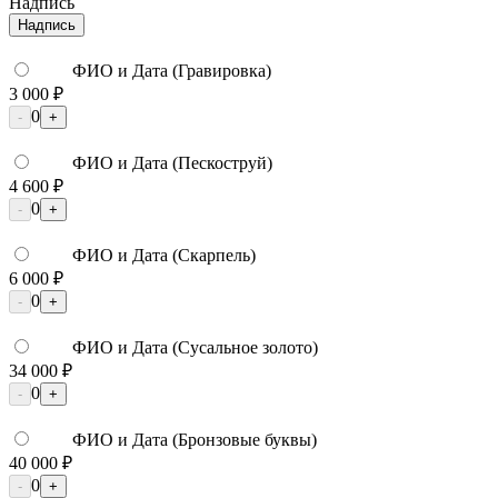
Надпись
Надпись
ФИО и Дата (Гравировка)
3 000 ₽
0
-
+
ФИО и Дата (Пескоструй)
4 600 ₽
0
-
+
ФИО и Дата (Скарпель)
6 000 ₽
0
-
+
ФИО и Дата (Сусальное золото)
34 000 ₽
0
-
+
ФИО и Дата (Бронзовые буквы)
40 000 ₽
0
-
+