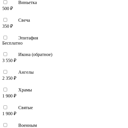
Виньетка
500 ₽
Свеча
350 ₽
Эпитафия
Бесплатно
Икона (обратное)
3 550 ₽
Ангелы
2 350 ₽
Храмы
1 900 ₽
Святые
1 900 ₽
Военным