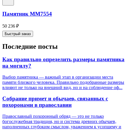
Памятник ММ7554
50 236
₽
Быстрый заказ
Последние посты
Как правильно определить размеры памятника
на могилу?
Выбор памятника — важный этап в организации места
памяти близкого человека. Правильно подобранные размеры
влияют не только на внешний вид, но и на соблюдение оф...
Собрание примет и обычаев, связанных с
похоронами в православии
Православный похоронный обряд — это не только
богослужебная традиция, но и система древних обычаев,
наполненных глубоким смыслом, уважением к усопшему и