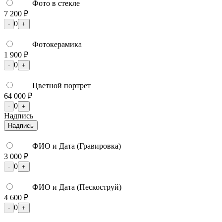
Фото в стекле
7 200 ₽
0
-
+
Фотокерамика
1 900 ₽
0
-
+
Цветной портрет
64 000 ₽
0
-
+
Надпись
Надпись
ФИО и Дата (Гравировка)
3 000 ₽
0
-
+
ФИО и Дата (Пескоструй)
4 600 ₽
0
-
+