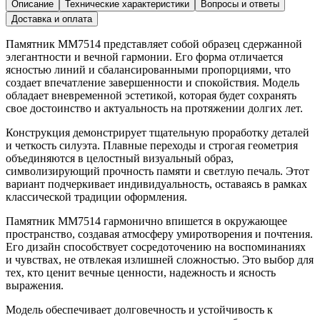
Описание
Технические характеристики
Вопросы и ответы
Доставка и оплата
Памятник ММ7514 представляет собой образец сдержанной
элегантности и вечной гармонии. Его форма отличается
ясностью линий и сбалансированными пропорциями, что
создает впечатление завершенности и спокойствия. Модель
обладает вневременной эстетикой, которая будет сохранять
свое достоинство и актуальность на протяжении долгих лет.
Конструкция демонстрирует тщательную проработку деталей
и четкость силуэта. Плавные переходы и строгая геометрия
объединяются в целостный визуальный образ,
символизирующий прочность памяти и светлую печаль. Этот
вариант подчеркивает индивидуальность, оставаясь в рамках
классической традиции оформления.
Памятник ММ7514 гармонично впишется в окружающее
пространство, создавая атмосферу умиротворения и почтения.
Его дизайн способствует сосредоточению на воспоминаниях
и чувствах, не отвлекая излишней сложностью. Это выбор для
тех, кто ценит вечные ценности, надежность и ясность
выражения.
Модель обеспечивает долговечность и устойчивость к