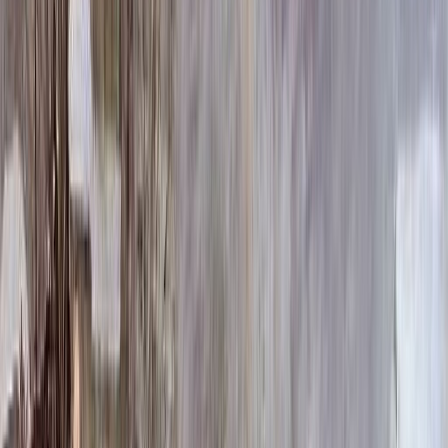
100 x 60 x 8
18 720 ₽
100 x 60 x 10
23 920 ₽
100 x 70 x 5
8 505 ₽
100 x 70 x 8
19 440 ₽
100 x 70 x 10
24 840 ₽
100 x 80 x 5
8 820 ₽
100 x 80 x 8
20 160 ₽