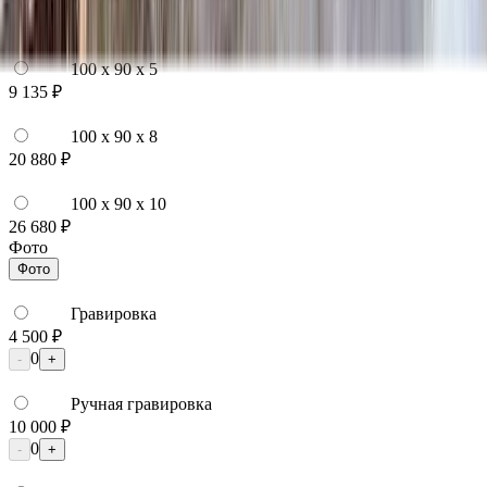
100 x 80 x 10
25 760 ₽
100 x 90 x 5
9 135 ₽
100 x 90 x 8
20 880 ₽
100 x 90 x 10
26 680 ₽
Фото
Фото
Гравировка
4 500 ₽
0
-
+
Ручная гравировка
10 000 ₽
0
-
+