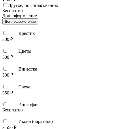
Другое, по согласованию
Бесплатно
Доп. оформление
Доп. оформление
Крестик
300 ₽
Цветы
500 ₽
Виньетка
500 ₽
Свеча
350 ₽
Эпитафия
Бесплатно
Икона (обратное)
3 550 ₽