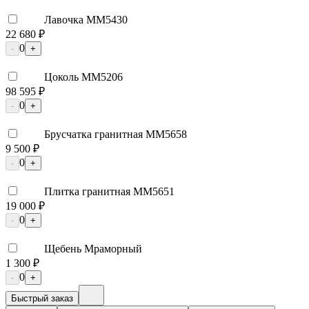
Лавочка ММ5430
22 680 ₽
0
-
+
Цоколь ММ5206
98 595 ₽
0
-
+
Брусчатка гранитная ММ5658
9 500 ₽
0
-
+
Плитка гранитная ММ5651
19 000 ₽
0
-
+
Щебень Мраморный
1 300 ₽
0
-
+
Быстрый заказ