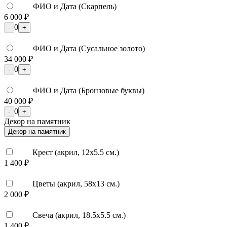
ФИО и Дата (Скарпель)
6 000 ₽
0
-
+
ФИО и Дата (Сусальное золото)
34 000 ₽
0
-
+
ФИО и Дата (Бронзовые буквы)
40 000 ₽
0
-
+
Декор на памятник
Декор на памятник
Крест (акрил, 12х5.5 см.)
1 400 ₽
Цветы (акрил, 58х13 см.)
2 000 ₽
Свеча (акрил, 18.5х5.5 см.)
1 400 ₽