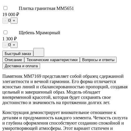
Плитка гранитная ММ5651
19 000 ₽
0
-
+
Щебень Мраморный
1 300 ₽
0
-
+
Быстрый заказ
Описание
Технические характеристики
Вопросы и ответы
Доставка и оплата
Памятник ММ7169 представляет собой образец сдержанной
элегантности и вечной гармонии. Его форма отличается
ясностью линий и сбалансированностью пропорций, создавая
цельный и завершенный образ. Модель обладает
вневременной красотой, которая будет сохранять свое
достоинство и значимость на протяжении долгих лет.
Конструкция демонстрирует внимательное отношение к
деталям и продуманность каждого элемента. Четкость силуэта
и глубина оформления способствуют созданию спокойной и
умиротворяющей атмосферы. Этот вариант статичен и