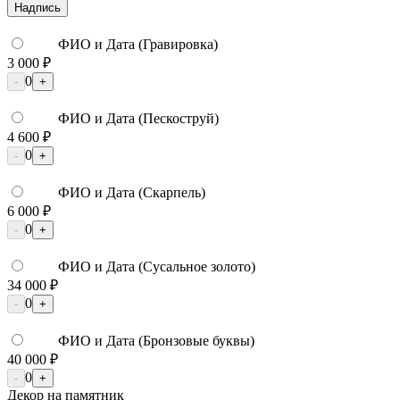
Надпись
ФИО и Дата (Гравировка)
3 000 ₽
0
-
+
ФИО и Дата (Пескоструй)
4 600 ₽
0
-
+
ФИО и Дата (Скарпель)
6 000 ₽
0
-
+
ФИО и Дата (Сусальное золото)
34 000 ₽
0
-
+
ФИО и Дата (Бронзовые буквы)
40 000 ₽
0
-
+
Декор на памятник