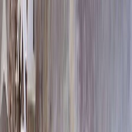
100x20x15
193 870 ₽
Выбор цветника
Выбор цветника
Без цветника
Бесплатно
100 x 60 x 5
8 190 ₽
100 x 60 x 8
18 720 ₽
100 x 60 x 10
23 920 ₽
100 x 70 x 5
8 505 ₽
100 x 70 x 8
19 440 ₽