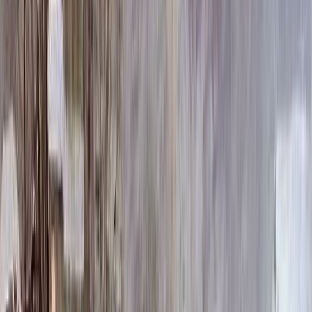
100 x 70 x 10
24 840 ₽
100 x 80 x 5
8 820 ₽
100 x 80 x 8
20 160 ₽
100 x 80 x 10
25 760 ₽
100 x 90 x 5
9 135 ₽
100 x 90 x 8
20 880 ₽
100 x 90 x 10
26 680 ₽
Фото