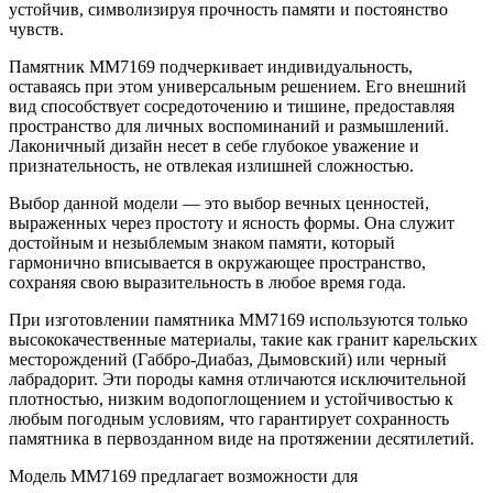
устойчив, символизируя прочность памяти и постоянство
чувств.
Памятник ММ7169 подчеркивает индивидуальность,
оставаясь при этом универсальным решением. Его внешний
вид способствует сосредоточению и тишине, предоставляя
пространство для личных воспоминаний и размышлений.
Лаконичный дизайн несет в себе глубокое уважение и
признательность, не отвлекая излишней сложностью.
Выбор данной модели — это выбор вечных ценностей,
выраженных через простоту и ясность формы. Она служит
достойным и незыблемым знаком памяти, который
гармонично вписывается в окружающее пространство,
сохраняя свою выразительность в любое время года.
При изготовлении памятника ММ7169 используются только
высококачественные материалы, такие как гранит карельских
месторождений (Габбро-Диабаз, Дымовский) или черный
лабрадорит. Эти породы камня отличаются исключительной
плотностью, низким водопоглощением и устойчивостью к
любым погодным условиям, что гарантирует сохранность
памятника в первозданном виде на протяжении десятилетий.
Модель ММ7169 предлагает возможности для