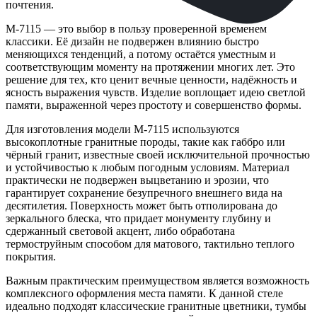
почтения.
М-7115 — это выбор в пользу проверенной временем
классики. Её дизайн не подвержен влиянию быстро
меняющихся тенденций, а потому остаётся уместным и
соответствующим моменту на протяжении многих лет. Это
решение для тех, кто ценит вечные ценности, надёжность и
ясность выражения чувств. Изделие воплощает идею светлой
памяти, выраженной через простоту и совершенство формы.
Для изготовления модели М-7115 используются
высокоплотные гранитные породы, такие как габбро или
чёрный гранит, известные своей исключительной прочностью
и устойчивостью к любым погодным условиям. Материал
практически не подвержен выцветанию и эрозии, что
гарантирует сохранение безупречного внешнего вида на
десятилетия. Поверхность может быть отполирована до
зеркального блеска, что придает монументу глубину и
сдержанный световой акцент, либо обработана
термоструйным способом для матового, тактильно теплого
покрытия.
Важным практическим преимуществом является возможность
комплексного оформления места памяти. К данной стеле
идеально подходят классические гранитные цветники, тумбы