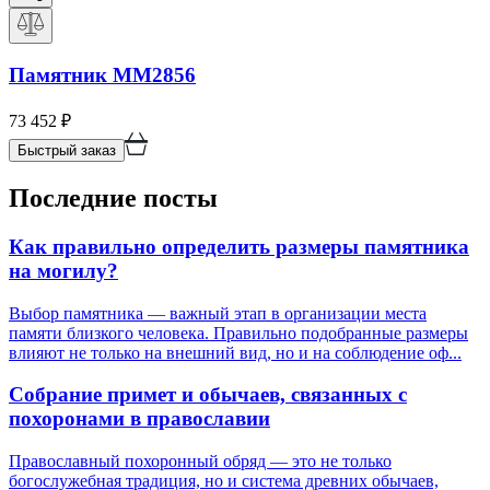
Памятник ММ2856
73 452
₽
Быстрый заказ
Последние посты
Как правильно определить размеры памятника
на могилу?
Выбор памятника — важный этап в организации места
памяти близкого человека. Правильно подобранные размеры
влияют не только на внешний вид, но и на соблюдение оф...
Собрание примет и обычаев, связанных с
похоронами в православии
Православный похоронный обряд — это не только
богослужебная традиция, но и система древних обычаев,