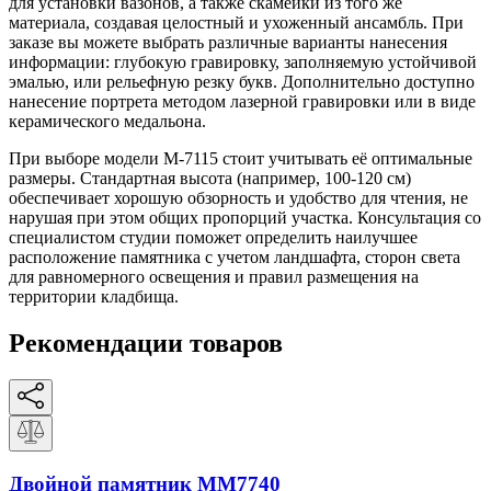
для установки вазонов, а также скамейки из того же
материала, создавая целостный и ухоженный ансамбль. При
заказе вы можете выбрать различные варианты нанесения
информации: глубокую гравировку, заполняемую устойчивой
эмалью, или рельефную резку букв. Дополнительно доступно
нанесение портрета методом лазерной гравировки или в виде
керамического медальона.
При выборе модели М-7115 стоит учитывать её оптимальные
размеры. Стандартная высота (например, 100-120 см)
обеспечивает хорошую обзорность и удобство для чтения, не
нарушая при этом общих пропорций участка. Консультация со
специалистом студии поможет определить наилучшее
расположение памятника с учетом ландшафта, сторон света
для равномерного освещения и правил размещения на
территории кладбища.
Рекомендации товаров
Двойной памятник ММ7740