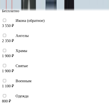
Эпитафия
Бесплатно
Икона (обратное)
3 550 ₽
Ангелы
2 350 ₽
Храмы
1 900 ₽
Святые
1 900 ₽
Военным
1 100 ₽
Одежда
800 ₽