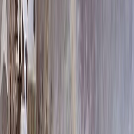
100x50x8 50x15x10 50x15x10 100x60x10 120x20x15
20x15x10*2 20x15x5*2
426 600 ₽
Выбор цветника
Выбор цветника
Без цветника
Бесплатно
100 x 50 x 5
7 875 ₽
100 x 50 x 8
18 000 ₽
100 x 50 x 10
23 000 ₽
Фото
Фото
Гравировка
4 500 ₽
0
-
+