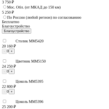
3 750 ₽
Мос. Обл. (от МКАД до 150 км)
5 250 ₽
По России (любой регион) по согласованию
Бесплатно
Благоустройство
Благоустройство
Столик ММ5420
20 160 ₽
0
-
+
Цветник ММ5150
24 250 ₽
0
-
+
Цоколь ММ5395
22 800 ₽
0
-
+
Цоколь ММ5396
25 200 ₽