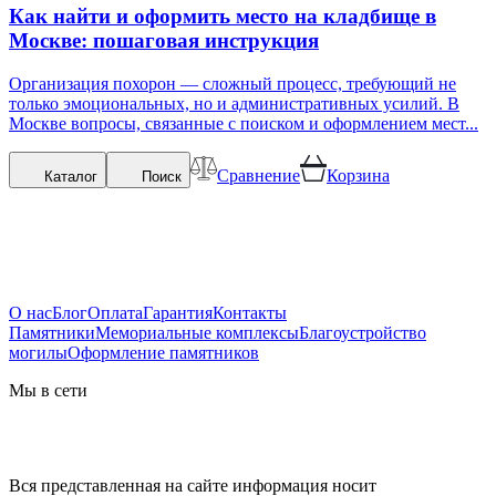
Как найти и оформить место на кладбище в
Москве: пошаговая инструкция
Организация похорон — сложный процесс, требующий не
только эмоциональных, но и административных усилий. В
Москве вопросы, связанные с поиском и оформлением мест...
Сравнение
Корзина
Каталог
Поиск
О нас
Блог
Оплата
Гарантия
Контакты
Памятники
Мемориальные комплексы
Благоустройство
могилы
Оформление памятников
Мы в сети
Вся представленная на сайте информация носит