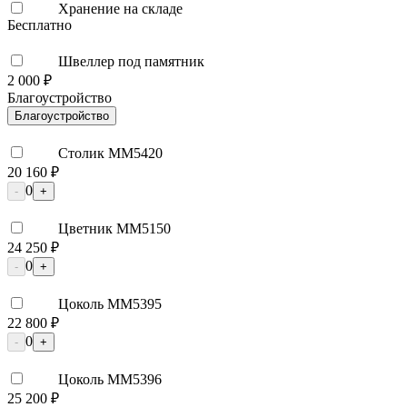
Хранение на складе
Бесплатно
Швеллер под памятник
2 000 ₽
Благоустройство
Благоустройство
Столик ММ5420
20 160 ₽
0
-
+
Цветник ММ5150
24 250 ₽
0
-
+
Цоколь ММ5395
22 800 ₽
0
-
+
Цоколь ММ5396
25 200 ₽