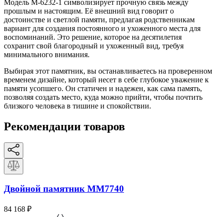
Модель M-6232-1 символизирует прочную связь между
прошлым и настоящим. Её внешний вид говорит о
достоинстве и светлой памяти, предлагая родственникам
вариант для создания постоянного и ухоженного места для
воспоминаний. Это решение, которое на десятилетия
сохранит свой благородный и ухоженный вид, требуя
минимального внимания.
Выбирая этот памятник, вы останавливаетесь на проверенном
временем дизайне, который несет в себе глубокое уважение к
памяти усопшего. Он статичен и надежен, как сама память,
позволяя создать место, куда можно прийти, чтобы почтить
близкого человека в тишине и спокойствии.
Рекомендации товаров
Двойной памятник ММ7740
84 168
₽