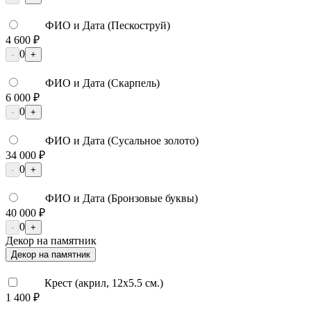
ФИО и Дата (Пескоструй)
4 600 ₽
0
-
+
ФИО и Дата (Скарпель)
6 000 ₽
0
-
+
ФИО и Дата (Сусальное золото)
34 000 ₽
0
-
+
ФИО и Дата (Бронзовые буквы)
40 000 ₽
0
-
+
Декор на памятник
Декор на памятник
Крест (акрил, 12х5.5 см.)
1 400 ₽