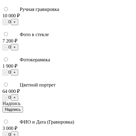
Ручная гравировка
10 000 ₽
0
-
+
Фото в стекле
7 200 ₽
0
-
+
Фотокерамика
1 900 ₽
0
-
+
Цветной портрет
64 000 ₽
0
-
+
Надпись
Надпись
ФИО и Дата (Гравировка)
3 000 ₽
0
-
+