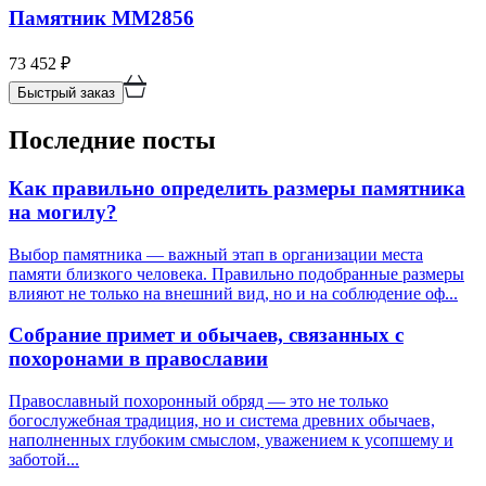
Памятник ММ2856
73 452
₽
Быстрый заказ
Последние посты
Как правильно определить размеры памятника
на могилу?
Выбор памятника — важный этап в организации места
памяти близкого человека. Правильно подобранные размеры
влияют не только на внешний вид, но и на соблюдение оф...
Собрание примет и обычаев, связанных с
похоронами в православии
Православный похоронный обряд — это не только
богослужебная традиция, но и система древних обычаев,
наполненных глубоким смыслом, уважением к усопшему и
заботой...