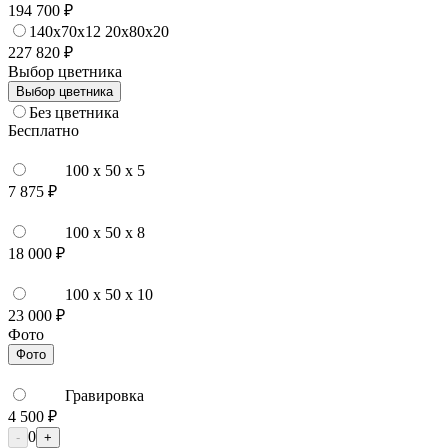
194 700 ₽
140x70x12 20x80x20
227 820 ₽
Выбор цветника
Выбор цветника
Без цветника
Бесплатно
100 x 50 x 5
7 875 ₽
100 x 50 x 8
18 000 ₽
100 x 50 x 10
23 000 ₽
Фото
Фото
Гравировка
4 500 ₽
0
-
+