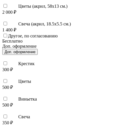
Цветы (акрил, 58х13 см.)
2 000 ₽
Свеча (акрил, 18.5х5.5 см.)
1 400 ₽
Другое, по согласованию
Бесплатно
Доп. оформление
Доп. оформление
Крестик
300 ₽
Цветы
500 ₽
Виньетка
500 ₽
Свеча
350 ₽