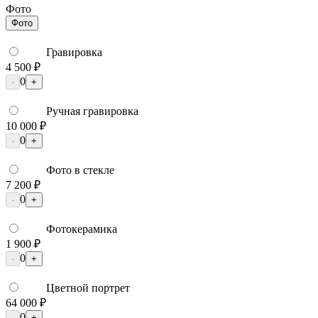
Фото
Фото
Гравировка
4 500 ₽
0
-
+
Ручная гравировка
10 000 ₽
0
-
+
Фото в стекле
7 200 ₽
0
-
+
Фотокерамика
1 900 ₽
0
-
+
Цветной портрет
64 000 ₽
0
-
+