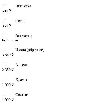
Виньетка
500 ₽
Свеча
350 ₽
Эпитафия
Бесплатно
Икона (обратное)
3 550 ₽
Ангелы
2 350 ₽
Храмы
1 900 ₽
Святые
1 900 ₽