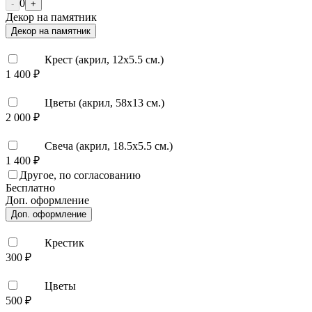
0
-
+
Декор на памятник
Декор на памятник
Крест (акрил, 12х5.5 см.)
1 400 ₽
Цветы (акрил, 58х13 см.)
2 000 ₽
Свеча (акрил, 18.5х5.5 см.)
1 400 ₽
Другое, по согласованию
Бесплатно
Доп. оформление
Доп. оформление
Крестик
300 ₽
Цветы
500 ₽