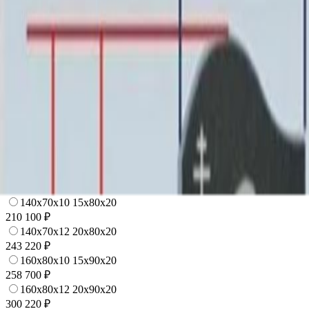
115 100 ₽
100x50x10 15x60x20
127 100 ₽
100x50x12 15x60x20
139 100 ₽
120x60x8 15x70x20
148 820 ₽
120x60x10 15x70x20
166 100 ₽
140x70x8 15x80x20
186 580 ₽
120x60x12 20x70x20
191 780 ₽
140x70x10 15x80x20
210 100 ₽
140x70x12 20x80x20
243 220 ₽
160x80x10 15x90x20
258 700 ₽
160x80x12 20x90x20
300 220 ₽