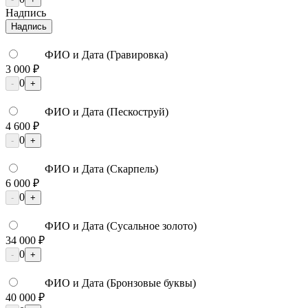
Надпись
Надпись
ФИО и Дата (Гравировка)
3 000 ₽
0
-
+
ФИО и Дата (Пескоструй)
4 600 ₽
0
-
+
ФИО и Дата (Скарпель)
6 000 ₽
0
-
+
ФИО и Дата (Сусальное золото)
34 000 ₽
0
-
+
ФИО и Дата (Бронзовые буквы)
40 000 ₽