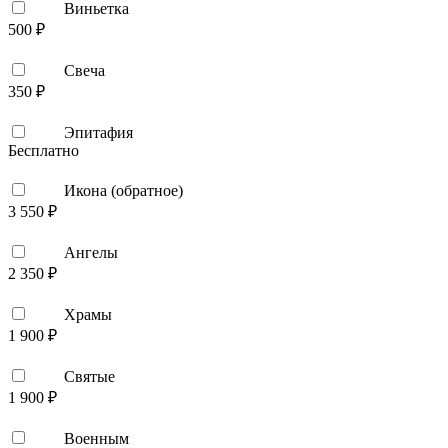
Виньетка
500 ₽
Свеча
350 ₽
Эпитафия
Бесплатно
Икона (обратное)
3 550 ₽
Ангелы
2 350 ₽
Храмы
1 900 ₽
Святые
1 900 ₽
Военным