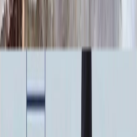
100 x 70 x 10
24 840 ₽
100 x 80 x 5
8 820 ₽
100 x 80 x 8
20 160 ₽
100 x 80 x 10
25 760 ₽
100 x 90 x 5
9 135 ₽
100 x 90 x 8
20 880 ₽
100 x 90 x 10
26 680 ₽
Фото