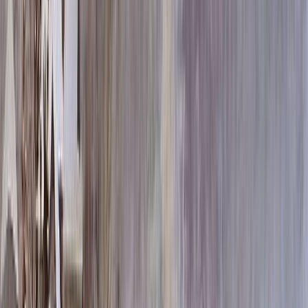
60x80x5 12x90x15
128 340 ₽
60x80x8 15x90x20
158 580 ₽
70x100x5 12x110x15
161 860 ₽
60x80x10 15x90x20
170 100 ₽
80x120x5 12x130x15
197 780 ₽
70x100x8 15x110x20
202 900 ₽
70x100x10 15x110x20
219 700 ₽
80x120x8 15x130x20
251 160 ₽
80x120x10 15x130x20
274 200 ₽
100x140x8 15x150x20
324 600 ₽
100x140x10 15x150x20