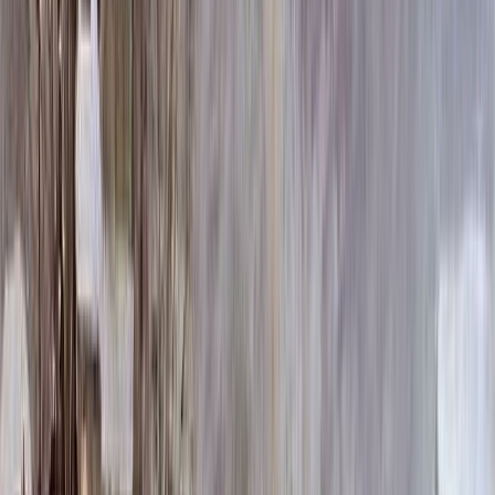
358 200 ₽
100x140x12 20x150x20
409 800 ₽
Выбор цветника
Выбор цветника
Без цветника
Бесплатно
100 x 60 x 5
8 190 ₽
100 x 60 x 8
18 720 ₽
100 x 60 x 10
23 920 ₽
100 x 70 x 5
8 505 ₽
100 x 70 x 8
19 440 ₽