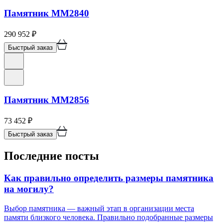
Памятник ММ2840
290 952
₽
Быстрый заказ
Памятник ММ2856
73 452
₽
Быстрый заказ
Последние посты
Как правильно определить размеры памятника
на могилу?
Выбор памятника — важный этап в организации места
памяти близкого человека. Правильно подобранные размеры