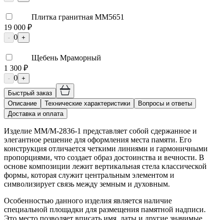
Плитка гранитная ММ5651
19 000 ₽
0
-
+
Щебень Мраморный
1 300 ₽
0
-
+
Быстрый заказ
Описание
Технические характеристики
Вопросы и ответы
Доставка и оплата
Изделие ММ/M-2836-1 представляет собой сдержанное и
элегантное решение для оформления места памяти. Его
конструкция отличается четкими линиями и гармоничными
пропорциями, что создает образ достоинства и вечности. В
основе композиции лежит вертикальная стела классической
формы, которая служит центральным элементом и
символизирует связь между земным и духовным.
Особенностью данного изделия является наличие
специальной площадки для размещения памятной надписи.
Это место позволяет вписать имя, даты и другие значимые