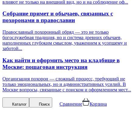
влияют не только на внешний вид, но и на соблюдение оф...
Собрание примет и обычаев, связанных с
похоронами в православии
Православный похоронный обряд — это не только
богослужебная традиция, но и система древних обычаев,
наполненных глубоким смыслом, уважением к усопшему и
заботой...
Как найти и оформить место на кладбище в
Москве: пошаговая инструкция
Организация похорон — сложный процесс, требующий не
только эмоциональных, но и административных усилий. В
Москве вопросы, связанные с поиском и оформлением мест...
Сравнение
Корзина
Каталог
Поиск