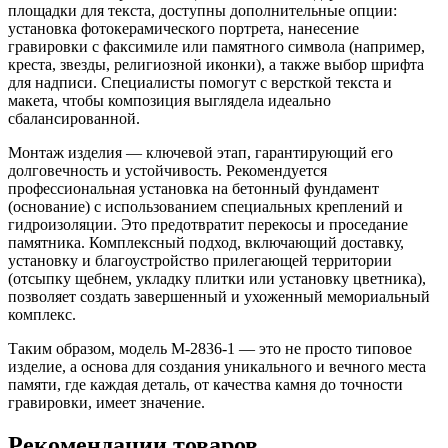
площадки для текста, доступны дополнительные опции:
установка фотокерамического портрета, нанесение
гравировки с факсимиле или памятного символа (например,
креста, звезды, религиозной иконки), а также выбор шрифта
для надписи. Специалисты помогут с версткой текста и
макета, чтобы композиция выглядела идеально
сбалансированной.
Монтаж изделия — ключевой этап, гарантирующий его
долговечность и устойчивость. Рекомендуется
профессиональная установка на бетонный фундамент
(основание) с использованием специальных креплений и
гидроизоляции. Это предотвратит перекосы и проседание
памятника. Комплексный подход, включающий доставку,
установку и благоустройство прилегающей территории
(отсыпку щебнем, укладку плитки или установку цветника),
позволяет создать завершенный и ухоженный мемориальный
комплекс.
Таким образом, модель M-2836-1 — это не просто типовое
изделие, а основа для создания уникального и вечного места
памяти, где каждая деталь, от качества камня до точности
гравировки, имеет значение.
Рекомендации товаров