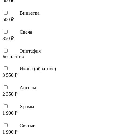
500 ₽
Виньетка
500 ₽
Свеча
350 ₽
Эпитафия
Бесплатно
Икона (обратное)
3 550 ₽
Ангелы
2 350 ₽
Храмы
1 900 ₽
Святые
1 900 ₽