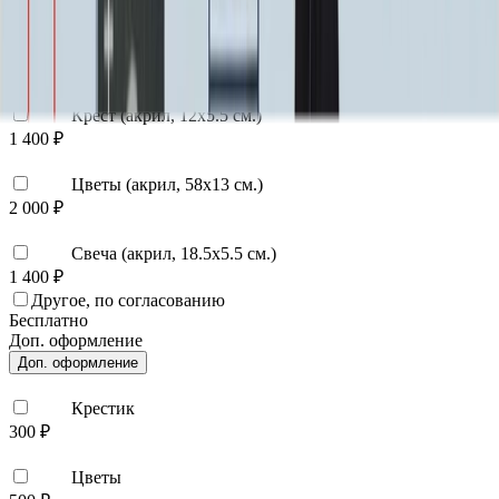
40 000 ₽
0
-
+
Декор на памятник
Декор на памятник
Крест (акрил, 12х5.5 см.)
1 400 ₽
Цветы (акрил, 58х13 см.)
2 000 ₽
Свеча (акрил, 18.5х5.5 см.)
1 400 ₽
Другое, по согласованию
Бесплатно
Доп. оформление
Доп. оформление
Крестик
300 ₽
Цветы