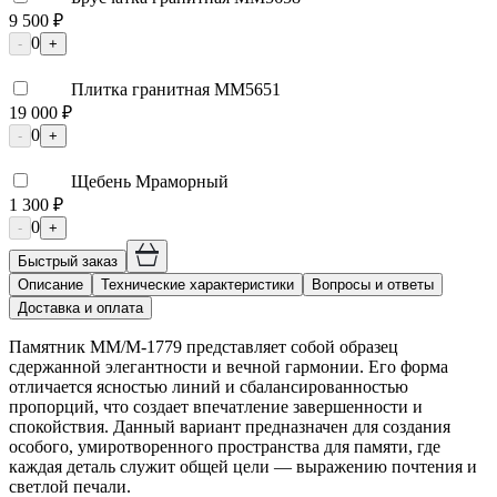
9 500 ₽
0
-
+
Плитка гранитная ММ5651
19 000 ₽
0
-
+
Щебень Мраморный
1 300 ₽
0
-
+
Быстрый заказ
Описание
Технические характеристики
Вопросы и ответы
Доставка и оплата
Памятник ММ/M-1779 представляет собой образец
сдержанной элегантности и вечной гармонии. Его форма
отличается ясностью линий и сбалансированностью
пропорций, что создает впечатление завершенности и
спокойствия. Данный вариант предназначен для создания
особого, умиротворенного пространства для памяти, где
каждая деталь служит общей цели — выражению почтения и
светлой печали.