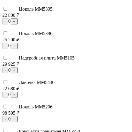
Цоколь ММ5395
22 800 ₽
0
-
+
Цоколь ММ5396
25 200 ₽
0
-
+
Надгробная плита ММ5105
29 925 ₽
0
-
+
Лавочка ММ5430
22 680 ₽
0
-
+
Цоколь ММ5206
98 595 ₽
0
-
+
Брусчатка гранитная ММ5658