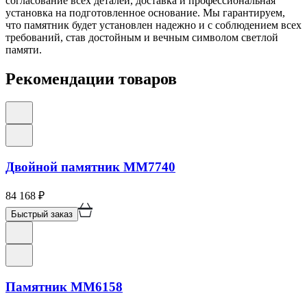
согласование всех деталей, доставка и профессиональная
установка на подготовленное основание. Мы гарантируем,
что памятник будет установлен надежно и с соблюдением всех
требований, став достойным и вечным символом светлой
памяти.
Рекомендации товаров
Двойной памятник ММ7740
84 168
₽
Быстрый заказ
Памятник ММ6158