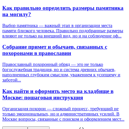
Как правильно определить размеры памятника
на могилу?
Выбор памятника — важный этап в организации места
памяти близкого человека. Правильно подобранные размеры
влияют не только на внешний вид, но и на соблюдение оф...
Собрание примет и обычаев, связанных с
похоронами в православии
Православный похоронный обряд — это не только
богослужебная традиция, но и система древних обычаев,
наполненных глубоким смыслом, уважением к усопшему и
заботой...
Как найти и оформить место на кладбище в
Москве: пошаговая инструкция
Организация похорон — сложный процесс, требующий не
только эмоциональных, но и административных усилий. В
Москве вопросы, связанные с поиском и оформлением мест...