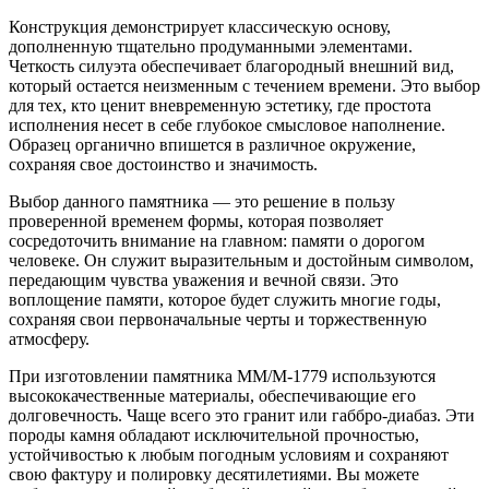
Конструкция демонстрирует классическую основу,
дополненную тщательно продуманными элементами.
Четкость силуэта обеспечивает благородный внешний вид,
который остается неизменным с течением времени. Это выбор
для тех, кто ценит вневременную эстетику, где простота
исполнения несет в себе глубокое смысловое наполнение.
Образец органично впишется в различное окружение,
сохраняя свое достоинство и значимость.
Выбор данного памятника — это решение в пользу
проверенной временем формы, которая позволяет
сосредоточить внимание на главном: памяти о дорогом
человеке. Он служит выразительным и достойным символом,
передающим чувства уважения и вечной связи. Это
воплощение памяти, которое будет служить многие годы,
сохраняя свои первоначальные черты и торжественную
атмосферу.
При изготовлении памятника ММ/M-1779 используются
высококачественные материалы, обеспечивающие его
долговечность. Чаще всего это гранит или габбро-диабаз. Эти
породы камня обладают исключительной прочностью,
устойчивостью к любым погодным условиям и сохраняют
свою фактуру и полировку десятилетиями. Вы можете