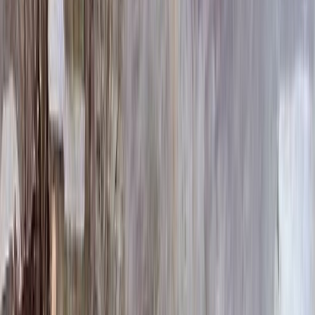
404 196 ₽
Выбор цветника
Выбор цветника
Без цветника
Бесплатно
100 x 50 x 5
7 875 ₽
100 x 50 x 8
18 000 ₽
100 x 50 x 10
23 000 ₽
100 x 60 x 5
8 190 ₽
100 x 60 x 8
18 720 ₽
100 x 60 x 10