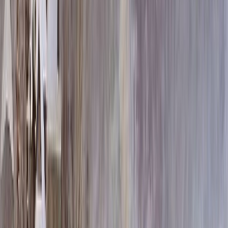
100x50x8 15x60x20
176 580 ₽
100x50x10 15x60x20
189 180 ₽
100x50x12 15x60x20
201 780 ₽
120x60x8 15x70x20
222 936 ₽
120x60x10 15x70x20
241 080 ₽
120x60x12 20x70x20
268 044 ₽
140x70x8 15x80x20
273 924 ₽
140x70x10 15x80x20
298 620 ₽
140x70x12 20x80x20
333 396 ₽
160x80x10 15x90x20
360 600 ₽
160x80x12 20x90x20