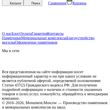
Сравнение
Корзина
Каталог
Поиск
О нас
Блог
Оплата
Гарантия
Контакты
Памятники
Мемориальные комплексы
Благоустройство
могилы
Оформление памятников
Мы в сети
Вся представленная на сайте информация носит
информационный характер и ни при каких условиях не
является публичной офертой, определяемой положениями
Статьи 437(2) Гражданского кодекса РФ. Для получения
подробной информации о наличии и стоимости указанных
товаров и (или) услуг, пожалуйста, обращайтесь к менеджерам
компании.
© 2016–2026, Monument.Moscow — Производство памятников
и мемориальных комплексов на заказ.