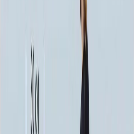
100 x 70 x 10
24 840 ₽
100 x 80 x 5
8 820 ₽
100 x 80 x 8
20 160 ₽
100 x 80 x 10
25 760 ₽
100 x 90 x 5
9 135 ₽
100 x 90 x 8
20 880 ₽
100 x 90 x 10
26 680 ₽
Фото