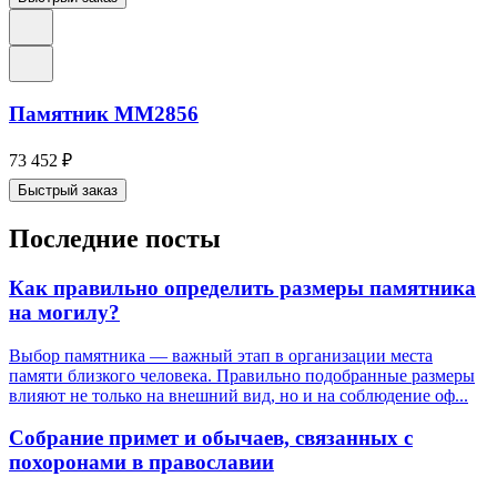
Памятник ММ2856
73 452
₽
Быстрый заказ
Последние посты
Как правильно определить размеры памятника
на могилу?
Выбор памятника — важный этап в организации места
памяти близкого человека. Правильно подобранные размеры
влияют не только на внешний вид, но и на соблюдение оф...
Собрание примет и обычаев, связанных с
похоронами в православии