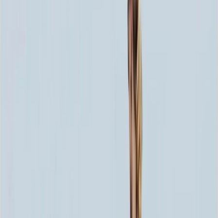
100x50x8 100x8x8 100x8x8 80x8x8 90x20x15
106 999 ₽
Выбор цветника
Выбор цветника
Без цветника
Бесплатно
100 x 60 x 5
8 190 ₽
100 x 60 x 8
18 720 ₽
100 x 60 x 10
23 920 ₽
100 x 70 x 5
8 505 ₽
100 x 70 x 8
19 440 ₽