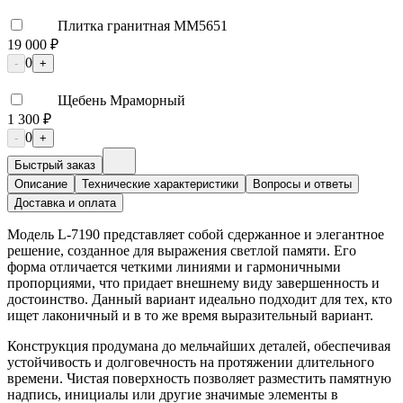
Плитка гранитная ММ5651
19 000 ₽
0
-
+
Щебень Мраморный
1 300 ₽
0
-
+
Быстрый заказ
Описание
Технические характеристики
Вопросы и ответы
Доставка и оплата
Модель L-7190 представляет собой сдержанное и элегантное
решение, созданное для выражения светлой памяти. Его
форма отличается четкими линиями и гармоничными
пропорциями, что придает внешнему виду завершенность и
достоинство. Данный вариант идеально подходит для тех, кто
ищет лаконичный и в то же время выразительный вариант.
Конструкция продумана до мельчайших деталей, обеспечивая
устойчивость и долговечность на протяжении длительного
времени. Чистая поверхность позволяет разместить памятную
надпись, инициалы или другие значимые элементы в