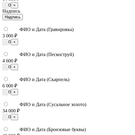
0
-
+
Надпись
Надпись
ФИО и Дата (Гравировка)
3 000 ₽
0
-
+
ФИО и Дата (Пескоструй)
4 600 ₽
0
-
+
ФИО и Дата (Скарпель)
6 000 ₽
0
-
+
ФИО и Дата (Сусальное золото)
34 000 ₽
0
-
+
ФИО и Дата (Бронзовые буквы)