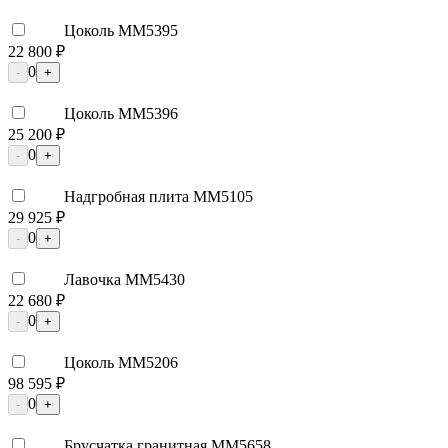
Цоколь ММ5395
22 800 ₽
0
-
+
Цоколь ММ5396
25 200 ₽
0
-
+
Надгробная плита ММ5105
29 925 ₽
0
-
+
Лавочка ММ5430
22 680 ₽
0
-
+
Цоколь ММ5206
98 595 ₽
0
-
+
Брусчатка гранитная ММ5658