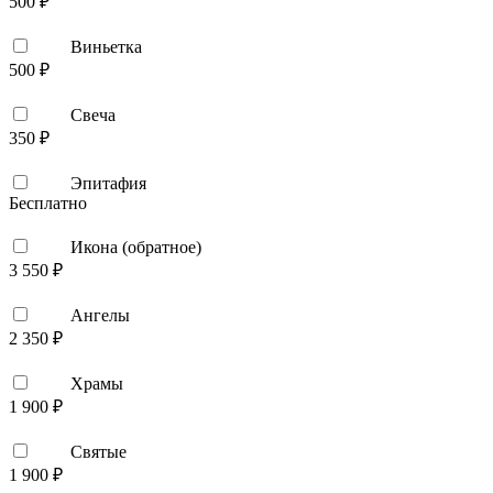
500 ₽
Виньетка
500 ₽
Свеча
350 ₽
Эпитафия
Бесплатно
Икона (обратное)
3 550 ₽
Ангелы
2 350 ₽
Храмы
1 900 ₽
Святые
1 900 ₽