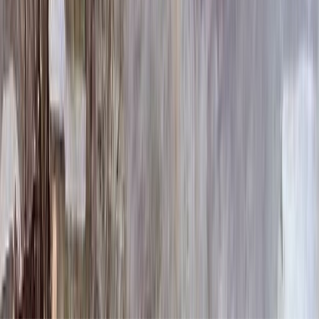
364 296 ₽
Выбор цветника
Выбор цветника
Без цветника
Бесплатно
100 x 50 x 5
7 875 ₽
100 x 50 x 8
18 000 ₽
100 x 50 x 10
23 000 ₽
100 x 60 x 5
8 190 ₽
100 x 60 x 8
18 720 ₽
100 x 60 x 10