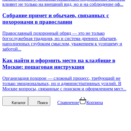
влияют не только на внешний вид, но и на соблюдение оф...
Собрание примет и обычаев, связанных с
похоронами в православии
Православный похоронный обряд — это не только
богослужебная традиция, но и система древних обычаев,
наполненных глубоким смыслом, уважением к усопшему и
заботой...
Как найти и оформить место на кладбище в
Москве: пошаговая инструкция
Организация похорон — сложный процесс, требующий не
только эмоциональных, но и административных усилий. В
Москве вопросы, связанные с поиском и оформлением мест...
Сравнение
Корзина
Каталог
Поиск