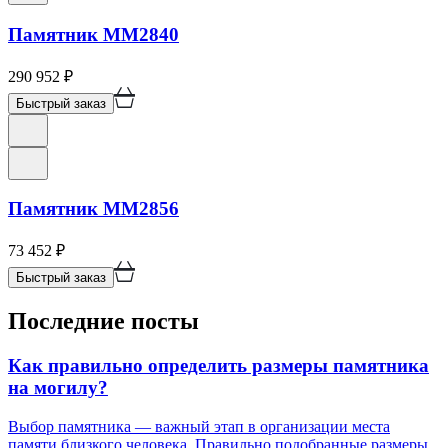
Памятник ММ2840
290 952
₽
Быстрый заказ
Памятник ММ2856
73 452
₽
Быстрый заказ
Последние посты
Как правильно определить размеры памятника
на могилу?
Выбор памятника — важный этап в организации места
памяти близкого человека. Правильно подобранные размеры