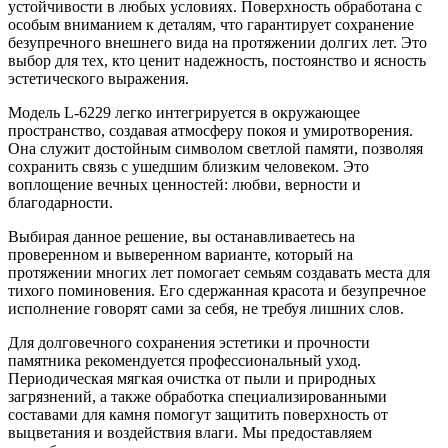
устойчивости в любых условиях. Поверхность обработана с
особым вниманием к деталям, что гарантирует сохранение
безупречного внешнего вида на протяжении долгих лет. Это
выбор для тех, кто ценит надежность, постоянство и ясность
эстетического выражения.
Модель L-6229 легко интегрируется в окружающее
пространство, создавая атмосферу покоя и умиротворения.
Она служит достойным символом светлой памяти, позволяя
сохранить связь с ушедшим близким человеком. Это
воплощение вечных ценностей: любви, верности и
благодарности.
Выбирая данное решение, вы останавливаетесь на
проверенном и выверенном варианте, который на
протяжении многих лет помогает семьям создавать места для
тихого поминовения. Его сдержанная красота и безупречное
исполнение говорят сами за себя, не требуя лишних слов.
Для долговечного сохранения эстетики и прочности
памятника рекомендуется профессиональный уход.
Периодическая мягкая очистка от пыли и природных
загрязнений, а также обработка специализированными
составами для камня помогут защитить поверхность от
выцветания и воздействия влаги. Мы предоставляем