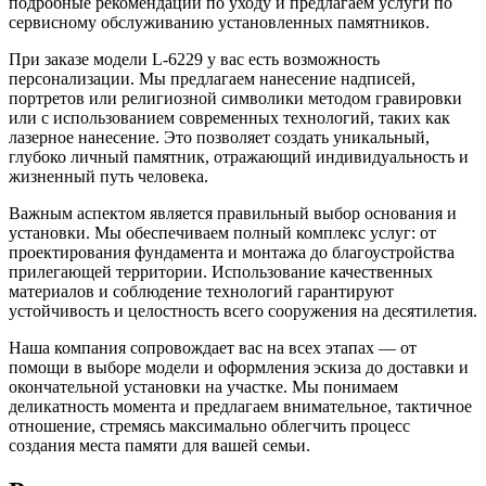
подробные рекомендации по уходу и предлагаем услуги по
сервисному обслуживанию установленных памятников.
При заказе модели L-6229 у вас есть возможность
персонализации. Мы предлагаем нанесение надписей,
портретов или религиозной символики методом гравировки
или с использованием современных технологий, таких как
лазерное нанесение. Это позволяет создать уникальный,
глубоко личный памятник, отражающий индивидуальность и
жизненный путь человека.
Важным аспектом является правильный выбор основания и
установки. Мы обеспечиваем полный комплекс услуг: от
проектирования фундамента и монтажа до благоустройства
прилегающей территории. Использование качественных
материалов и соблюдение технологий гарантируют
устойчивость и целостность всего сооружения на десятилетия.
Наша компания сопровождает вас на всех этапах — от
помощи в выборе модели и оформления эскиза до доставки и
окончательной установки на участке. Мы понимаем
деликатность момента и предлагаем внимательное, тактичное
отношение, стремясь максимально облегчить процесс
создания места памяти для вашей семьи.