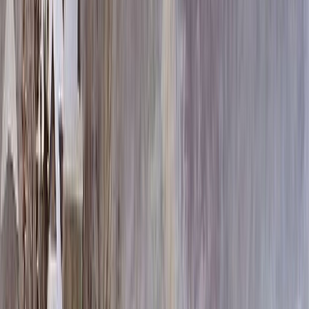
100x50x8 15x60x20
151 680 ₽
100x50x10 15x60x20
164 280 ₽
100x50x12 15x60x20
176 880 ₽
120x60x8 15x70x20
193 236 ₽
120x60x10 15x70x20
211 380 ₽
120x60x12 20x70x20
238 344 ₽
140x70x8 15x80x20
239 124 ₽
140x70x10 15x80x20
263 820 ₽
140x70x12 20x80x20
298 596 ₽
160x80x10 15x90x20
320 700 ₽
160x80x12 20x90x20