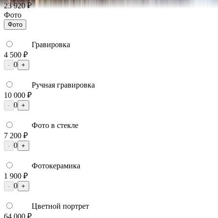
23 920 ₽
Фото
Фото
Гравировка
4 500 ₽
0
-
+
Ручная гравировка
10 000 ₽
0
-
+
Фото в стекле
7 200 ₽
0
-
+
Фотокерамика
1 900 ₽
0
-
+
Цветной портрет
64 000 ₽