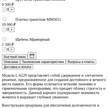
9 500 ₽
0
-
+
Плитка гранитная ММ5651
19 000 ₽
0
-
+
Щебень Мраморный
1 300 ₽
0
-
+
Быстрый заказ
Описание
Технические характеристики
Вопросы и ответы
Доставка и оплата
Модель L-6229 представляет собой сдержанное и элегантное
решение, предназначенное для создания достойного и вечного
места памяти. Его форма отличается четкими линиями и
гармоничными пропорциями, что придает облику строгость и
завершенность. Данный вариант подчеркивает значимость
момента и выражает глубокое уважение.
Конструкция продумана для обеспечения долговечности и