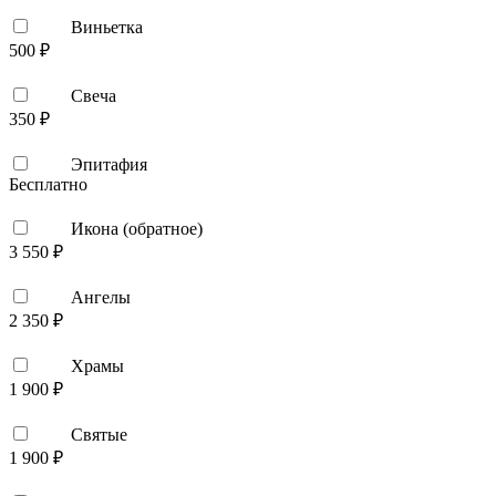
Виньетка
500 ₽
Свеча
350 ₽
Эпитафия
Бесплатно
Икона (обратное)
3 550 ₽
Ангелы
2 350 ₽
Храмы
1 900 ₽
Святые
1 900 ₽