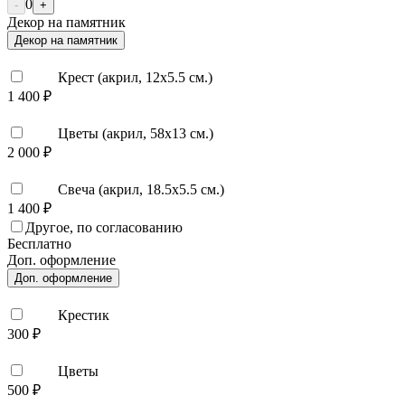
0
-
+
Декор на памятник
Декор на памятник
Крест (акрил, 12х5.5 см.)
1 400 ₽
Цветы (акрил, 58х13 см.)
2 000 ₽
Свеча (акрил, 18.5х5.5 см.)
1 400 ₽
Другое, по согласованию
Бесплатно
Доп. оформление
Доп. оформление
Крестик
300 ₽
Цветы
500 ₽