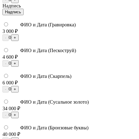
Надпись
Надпись
ФИО и Дата (Гравировка)
3 000 ₽
0
-
+
ФИО и Дата (Пескоструй)
4 600 ₽
0
-
+
ФИО и Дата (Скарпель)
6 000 ₽
0
-
+
ФИО и Дата (Сусальное золото)
34 000 ₽
0
-
+
ФИО и Дата (Бронзовые буквы)
40 000 ₽