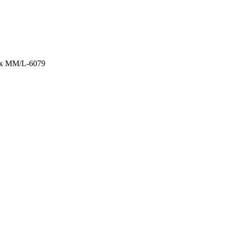
к ММ/L-6079