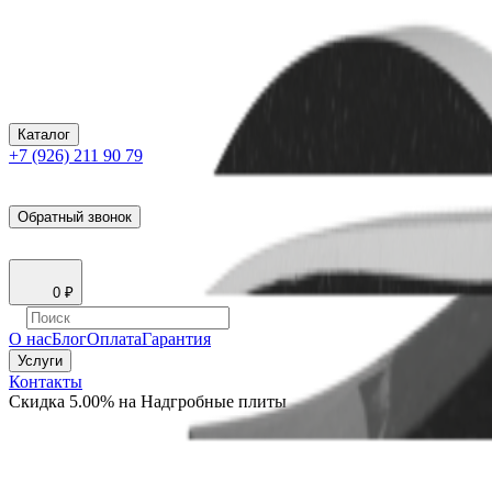
Каталог
+7 (926) 211 90 79
Обратный звонок
0
₽
О нас
Блог
Оплата
Гарантия
Услуги
Контакты
Скидка 5.00% на Надгробные плиты