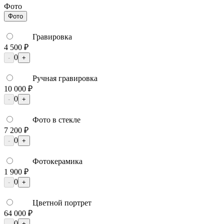
Фото
Фото
Гравировка
4 500 ₽
0
-
+
Ручная гравировка
10 000 ₽
0
-
+
Фото в стекле
7 200 ₽
0
-
+
Фотокерамика
1 900 ₽
0
-
+
Цветной портрет
64 000 ₽
0
-
+