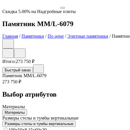
Скидка 5.00% на Надгробные плиты
Памятник ММ/L-6079
Главная
/
Памятники
/
По цене
/
Элитные памятники
/
Памятни
Итого:
273 750
₽
Быстрый заказ
Памятник ММ/L-6079
273 750
₽
Выбор атрибутов
Материалы
Материалы
Размеры стелы и тумбы вертикальные
Размеры стелы и тумбы вертикальные
100x50x8 15x60x20