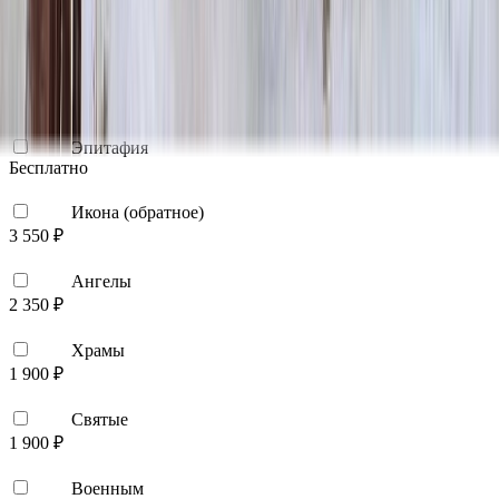
Виньетка
500 ₽
Свеча
350 ₽
Эпитафия
Бесплатно
Икона (обратное)
3 550 ₽
Ангелы
2 350 ₽
Храмы
1 900 ₽
Святые
1 900 ₽
Военным