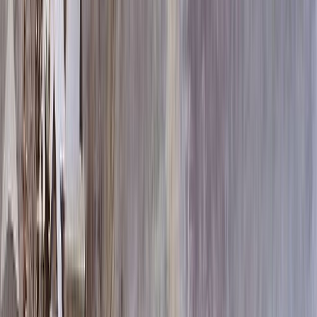
60x80x5 12x90x15
290 952 ₽
60x80x8 15x90x20
322 704 ₽
60x80x10 15x90x20
334 800 ₽
70x100x5 12x110x15
357 348 ₽
70x100x8 15x110x20
400 440 ₽
70x100x10 15x110x20
418 080 ₽
80x120x5 12x130x15
426 264 ₽
80x120x8 15x130x20
482 508 ₽
80x120x10 15x130x20
506 700 ₽
100x140x8 15x150x20
606 420 ₽
100x140x10 15x150x20