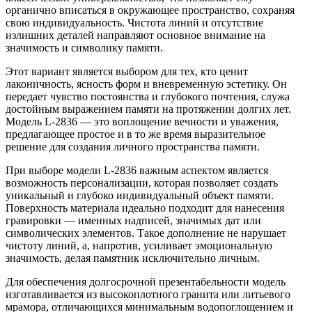
органично вписаться в окружающее пространство, сохраняя
свою индивидуальность. Чистота линий и отсутствие
излишних деталей направляют основное внимание на
значимость и символику памяти.
Этот вариант является выбором для тех, кто ценит
лаконичность, ясность форм и вневременную эстетику. Он
передает чувство постоянства и глубокого почтения, служа
достойным выражением памяти на протяжении долгих лет.
Модель L-2836 — это воплощение вечности и уважения,
предлагающее простое и в то же время выразительное
решение для создания личного пространства памяти.
При выборе модели L-2836 важным аспектом является
возможность персонализации, которая позволяет создать
уникальный и глубоко индивидуальный объект памяти.
Поверхность материала идеально подходит для нанесения
гравировки — именных надписей, значимых дат или
символических элементов. Такое дополнение не нарушает
чистоту линий, а, напротив, усиливает эмоциональную
значимость, делая памятник исключительно личным.
Для обеспечения долгосрочной презентабельности модель
изготавливается из высокоплотного гранита или литьевого
мрамора, отличающихся минимальным водопоглощением и