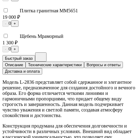
Плитка гранитная ММ5651
19 000 ₽
0
-
+
Щебень Мраморный
1 300 ₽
0
-
+
Быстрый заказ
Описание
Технические характеристики
Вопросы и ответы
Доставка и оплата
Модель L-2836 представляет собой сдержанное и элегантное
решение, предназначенное для создания достойного и вечного
образа. Его форма отличается четкими линиями и
гармоничными пропорциями, что придает общему виду
строгость и завершенность. Данная модель подчеркивает
чувство уважения и светлой памяти, создавая атмосферу
спокойствия и достоинства.
Конструкция продумана для обеспечения долговечности и
устойчивости в различных условиях. Внешний вид обладает
классической универсальностью, что позволяет ему