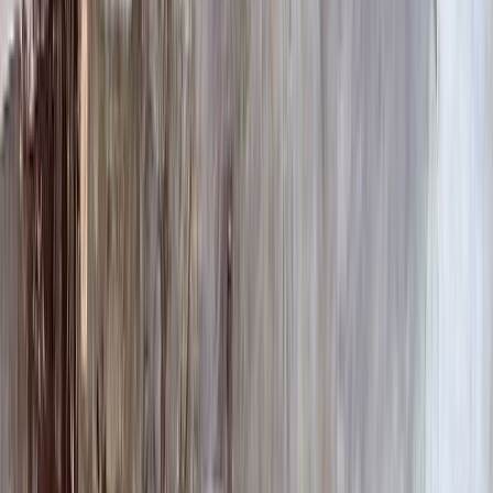
100 x 70 x 10
24 840 ₽
100 x 80 x 5
8 820 ₽
100 x 80 x 8
20 160 ₽
100 x 80 x 10
25 760 ₽
100 x 90 x 5
9 135 ₽
100 x 90 x 8
20 880 ₽
100 x 90 x 10
26 680 ₽
Фото