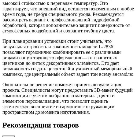
высокой стойкостью к перепадам температур. Это
гарантирует, что внешний вид останется неизменным в любое
время года, не требуя специального ухода. Рекомендуется
рассмотреть вариант с профессиональной гидрофобной
обработкой, которая дополнительно защитит поверхность от
атмосферных воздействий и сохранит глубину цвета.
При планировании установки стоит учитывать, что
визуальная строгость и лаконичность модели L-2836
позволяют гармонично комбинировать ее с различными
видами сопутствующего оформления — от гранитных
цветников до литых декоративных элементов. Это дает
возможность создать целостный и ухоженный мемориальный
комплекс, где центральный объект задает тон всему ансамблю.
Окончательное решение поможет принять визуализация
проекта. Специалисты могут предоставить 3D-макет будущей
композиции с учетом выбранного материала, цвета и
элементов персонализации, что позволит оценить
эстетическое восприятие и гармонию с окружающим
пространством до момента изготовления.
Рекомендации товаров