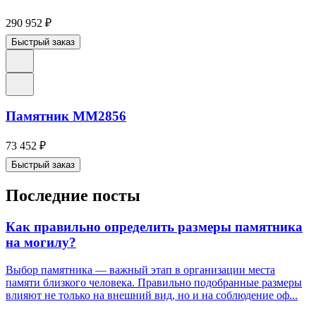
290 952
₽
Быстрый заказ
Памятник ММ2856
73 452
₽
Быстрый заказ
Последние посты
Как правильно определить размеры памятника
на могилу?
Выбор памятника — важный этап в организации места
памяти близкого человека. Правильно подобранные размеры
влияют не только на внешний вид, но и на соблюдение оф...