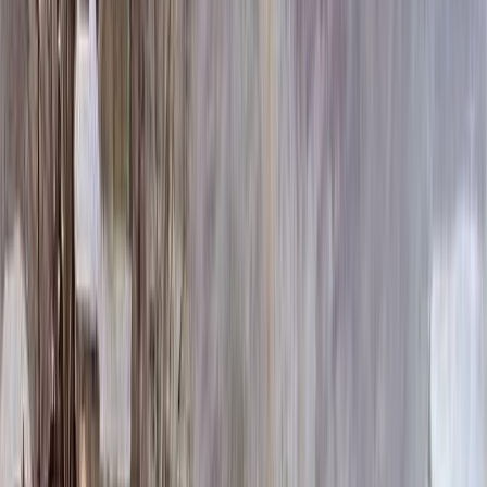
641 700 ₽
100x140x12 20x150x20
695 880 ₽
Выбор цветника
Выбор цветника
Без цветника
Бесплатно
100 x 60 x 5
8 190 ₽
100 x 60 x 8
18 720 ₽
100 x 60 x 10
23 920 ₽
100 x 70 x 5
8 505 ₽
100 x 70 x 8
19 440 ₽