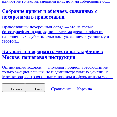
влияют не только на внешний вид, но и на соблюдение оф...
Собрание примет и обычаев, связанных с
похоронами в православии
Православный похоронный обряд — это не только
богослужебная традиция, но и система древних обычаев,
наполненных глубоким смыслом, уважением к усопшему и
заботой...
Как найти и оформить место на кладбище в
Москве: пошаговая инструкция
Организация похорон — сложный процесс, требующий не
только эмоциональных, но и административных усилий. В
Москве вопросы, связанные с поиском и оформлением мест...
Сравнение
Корзина
Каталог
Поиск