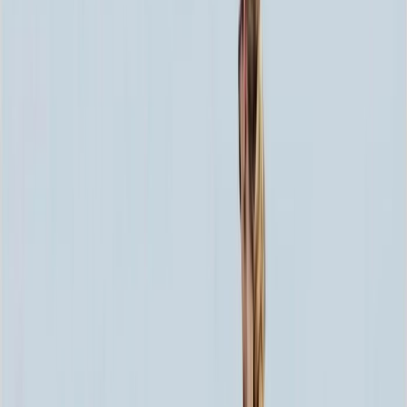
60x80x5 12x90x15
76 152 ₽
70x100x5 12x110x15
99 648 ₽
60x80x8 15x90x20
107 904 ₽
60x80x10 15x90x20
120 000 ₽
80x120x5 12x130x15
125 664 ₽
70x100x8 15x110x20
142 740 ₽
70x100x10 15x110x20
160 380 ₽
80x120x8 15x130x20
181 608 ₽
80x120x10 15x130x20
205 800 ₽
100x140x8 15x150x20
241 320 ₽
100x140x10 15x150x20