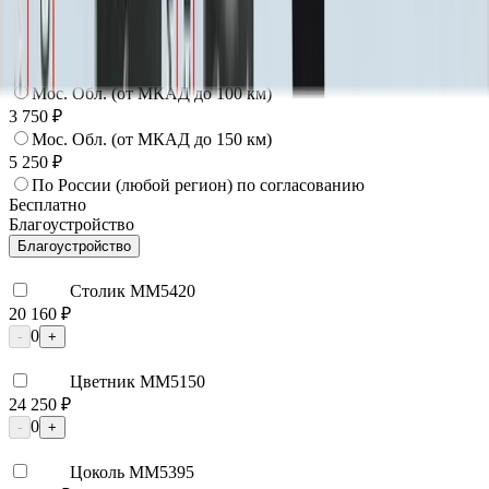
Москва
2 250 ₽
Мос. Обл. (от МКАД до 50 км)
3 000 ₽
Мос. Обл. (от МКАД до 100 км)
3 750 ₽
Мос. Обл. (от МКАД до 150 км)
5 250 ₽
По России (любой регион) по согласованию
Бесплатно
Благоустройство
Благоустройство
Столик ММ5420
20 160 ₽
0
-
+
Цветник ММ5150
24 250 ₽
0
-
+
Цоколь ММ5395