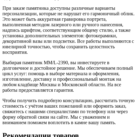
При заказе памятника доступны различные варианты
персонализации, которые не нарушат его гармоничный облик.
Это может быть аккуратная гравировка портрета,
выполненная методом лазерного или ручного нанесения,
надпись шрифтом, соответствующим общему стилю, а также
установка дополнительных элементов: фотокерамики,
декоративной вазы или подсветки. Все работы выполняются с
ювелирной точностью, чтобы сохранить целостность
восприятия.
Выбирая памятник ММ/L-2390, вы инвестируете в
долговечное и достойное решение. Мы обеспечиваем полный
цикл услуг: помощь в выборе материала и оформления,
изготовление, доставку и профессиональный монтаж на
любом кладбище Москвы и Московской области. На все
работы предоставляется гарантия.
Чтобы получить подробную консультацию, рассчитать точную
стоимость с учётом ваших пожеланий или оформить заказ,
свяжитесь с нашими специалистами по телефону или через
форму обратной связи на сайте. Мы с уважением и
вниманием поможем воплотить в камне вашу память.
Рекомендации товаров