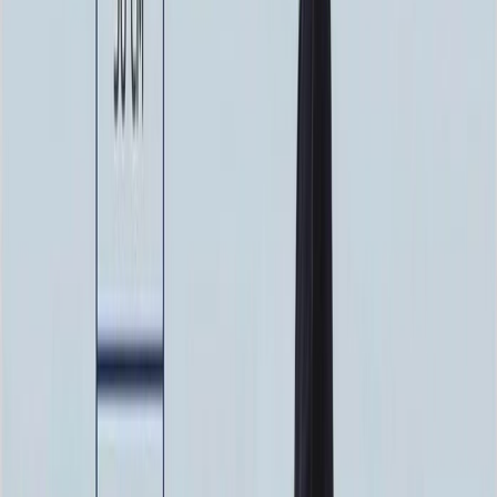
100 x 70 x 10
24 840 ₽
100 x 80 x 5
8 820 ₽
100 x 80 x 8
20 160 ₽
100 x 80 x 10
25 760 ₽
100 x 90 x 5
9 135 ₽
100 x 90 x 8
20 880 ₽
100 x 90 x 10
26 680 ₽
Фото