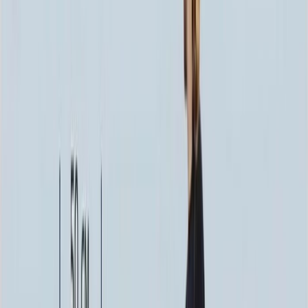
276 600 ₽
100x140x12 20x150x20
330 780 ₽
Выбор цветника
Выбор цветника
Без цветника
Бесплатно
100 x 60 x 5
8 190 ₽
100 x 60 x 8
18 720 ₽
100 x 60 x 10
23 920 ₽
100 x 70 x 5
8 505 ₽
100 x 70 x 8
19 440 ₽