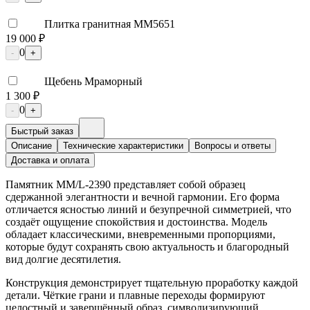
Плитка гранитная ММ5651
19 000 ₽
0
-
+
Щебень Мраморный
1 300 ₽
0
-
+
Быстрый заказ
Описание
Технические характеристики
Вопросы и ответы
Доставка и оплата
Памятник ММ/L-2390 представляет собой образец
сдержанной элегантности и вечной гармонии. Его форма
отличается ясностью линий и безупречной симметрией, что
создаёт ощущение спокойствия и достоинства. Модель
обладает классическими, вневременными пропорциями,
которые будут сохранять свою актуальность и благородный
вид долгие десятилетия.
Конструкция демонстрирует тщательную проработку каждой
детали. Чёткие грани и плавные переходы формируют
целостный и завершённый образ, символизирующий