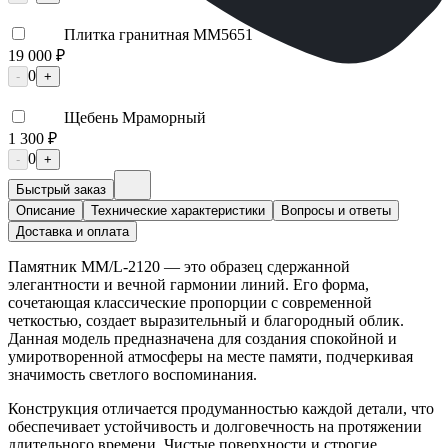
Плитка гранитная ММ5651
19 000 ₽
0
-
+
Щебень Мраморный
1 300 ₽
0
-
+
Быстрый заказ
Описание
Технические характеристики
Вопросы и ответы
Доставка и оплата
Памятник ММ/L-2120 — это образец сдержанной
элегантности и вечной гармонии линий. Его форма,
сочетающая классические пропорции с современной
четкостью, создает выразительный и благородный облик.
Данная модель предназначена для создания спокойной и
умиротворенной атмосферы на месте памяти, подчеркивая
значимость светлого воспоминания.
Конструкция отличается продуманностью каждой детали, что
обеспечивает устойчивость и долговечность на протяжении
длительного времени. Чистые поверхности и строгие