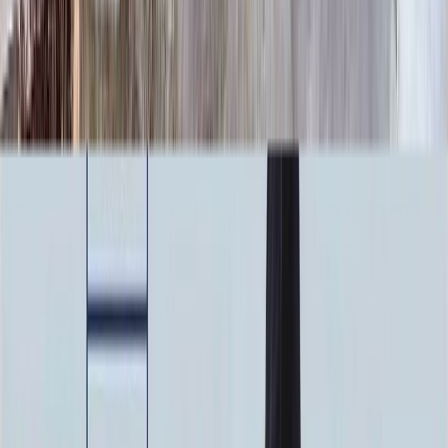
100 x 70 x 10
24 840 ₽
100 x 80 x 5
8 820 ₽
100 x 80 x 8
20 160 ₽
100 x 80 x 10
25 760 ₽
100 x 90 x 5
9 135 ₽
100 x 90 x 8
20 880 ₽
100 x 90 x 10
26 680 ₽
Фото