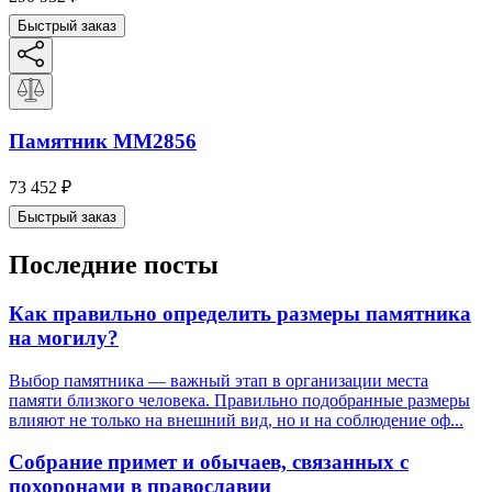
Быстрый заказ
Памятник ММ2856
73 452
₽
Быстрый заказ
Последние посты
Как правильно определить размеры памятника
на могилу?
Выбор памятника — важный этап в организации места
памяти близкого человека. Правильно подобранные размеры
влияют не только на внешний вид, но и на соблюдение оф...
Собрание примет и обычаев, связанных с
похоронами в православии