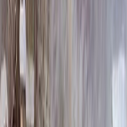
258 600 ₽
100x140x12 20x150x20
312 780 ₽
Выбор цветника
Выбор цветника
Без цветника
Бесплатно
100 x 60 x 5
8 190 ₽
100 x 60 x 8
18 720 ₽
100 x 60 x 10
23 920 ₽
100 x 70 x 5
8 505 ₽
100 x 70 x 8
19 440 ₽