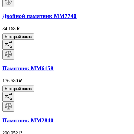
Двойной памятник ММ7740
84 168
₽
Быстрый заказ
Памятник ММ6158
176 580
₽
Быстрый заказ
Памятник ММ2840
290 952
₽