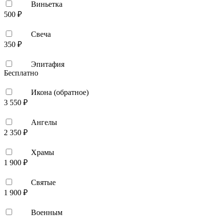
Виньетка
500 ₽
Свеча
350 ₽
Эпитафия
Бесплатно
Икона (обратное)
3 550 ₽
Ангелы
2 350 ₽
Храмы
1 900 ₽
Святые
1 900 ₽
Военным