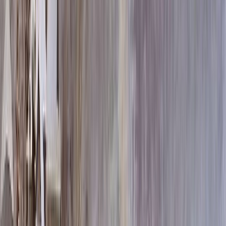
60x80x5 12x90x15
65 652 ₽
70x100x5 12x110x15
87 048 ₽
60x80x8 15x90x20
97 404 ₽
60x80x10 15x90x20
109 500 ₽
80x120x5 12x130x15
110 964 ₽
70x100x8 15x110x20
130 140 ₽
70x100x10 15x110x20
147 780 ₽
80x120x8 15x130x20
166 908 ₽
80x120x10 15x130x20
191 100 ₽
100x140x8 15x150x20
223 320 ₽
100x140x10 15x150x20