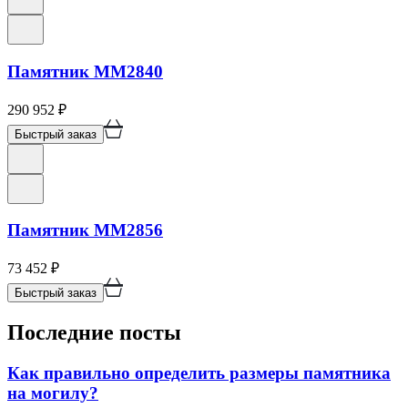
Памятник ММ2840
290 952
₽
Быстрый заказ
Памятник ММ2856
73 452
₽
Быстрый заказ
Последние посты
Как правильно определить размеры памятника
на могилу?