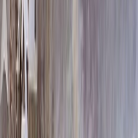
80x40x5 12x50x15
63 900 ₽
80x40x8 15x50x20
83 556 ₽
100x50x5 12x60x15
85 608 ₽
80x40x10 15x50x20
91 620 ₽
120x60x5 12x70x15
109 836 ₽
100x50x8 15x60x20
113 580 ₽
100x50x10 15x60x20
126 180 ₽
100x50x12 15x60x20
138 780 ₽
120x60x8 15x70x20
147 636 ₽
120x60x10 15x70x20
165 780 ₽
140x70x8 15x80x20