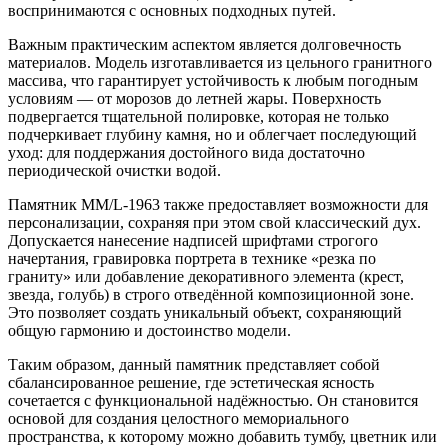
воспринимаются с основных подходных путей.
Важным практическим аспектом является долговечность
материалов. Модель изготавливается из цельного гранитного
массива, что гарантирует устойчивость к любым погодным
условиям — от морозов до летней жары. Поверхность
подвергается тщательной полировке, которая не только
подчеркивает глубину камня, но и облегчает последующий
уход: для поддержания достойного вида достаточно
периодической очистки водой.
Памятник ММ/L-1963 также предоставляет возможности для
персонализации, сохраняя при этом свой классический дух.
Допускается нанесение надписей шрифтами строгого
начертания, гравировка портрета в технике «резка по
граниту» или добавление декоративного элемента (крест,
звезда, голубь) в строго отведённой композиционной зоне.
Это позволяет создать уникальный объект, сохраняющий
общую гармонию и достоинство модели.
Таким образом, данный памятник представляет собой
сбалансированное решение, где эстетическая ясность
сочетается с функциональной надёжностью. Он становится
основой для создания целостного мемориального
пространства, к которому можно добавить тумбу, цветник или