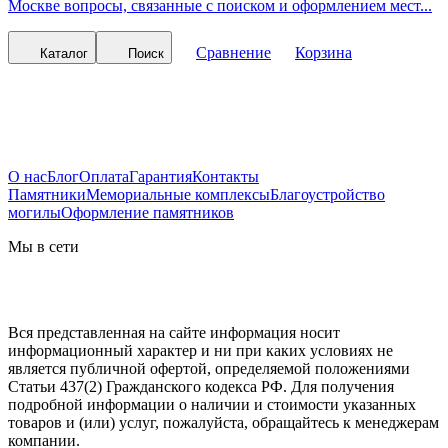
Москве вопросы, связанные с поиском и оформлением мест...
Сравнение
Корзина
Каталог
Поиск
О нас
Блог
Оплата
Гарантия
Контакты
Памятники
Мемориальные комплексы
Благоустройство
могилы
Оформление памятников
Мы в сети
Вся представленная на сайте информация носит
информационный характер и ни при каких условиях не
является публичной офертой, определяемой положениями
Статьи 437(2) Гражданского кодекса РФ. Для получения
подробной информации о наличии и стоимости указанных
товаров и (или) услуг, пожалуйста, обращайтесь к менеджерам
компании.