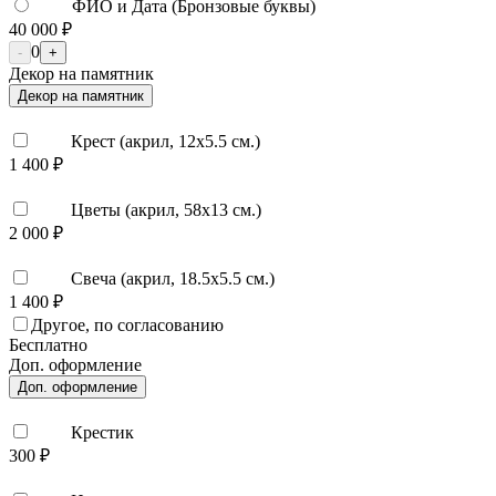
ФИО и Дата (Бронзовые буквы)
40 000 ₽
0
-
+
Декор на памятник
Декор на памятник
Крест (акрил, 12х5.5 см.)
1 400 ₽
Цветы (акрил, 58х13 см.)
2 000 ₽
Свеча (акрил, 18.5х5.5 см.)
1 400 ₽
Другое, по согласованию
Бесплатно
Доп. оформление
Доп. оформление
Крестик
300 ₽