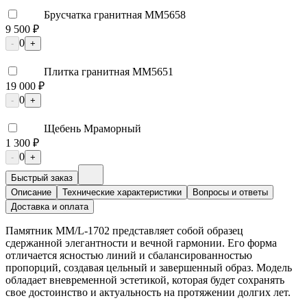
Брусчатка гранитная ММ5658
9 500 ₽
0
-
+
Плитка гранитная ММ5651
19 000 ₽
0
-
+
Щебень Мраморный
1 300 ₽
0
-
+
Быстрый заказ
Описание
Технические характеристики
Вопросы и ответы
Доставка и оплата
Памятник ММ/L-1702 представляет собой образец
сдержанной элегантности и вечной гармонии. Его форма
отличается ясностью линий и сбалансированностью
пропорций, создавая цельный и завершенный образ. Модель
обладает вневременной эстетикой, которая будет сохранять
свое достоинство и актуальность на протяжении долгих лет.