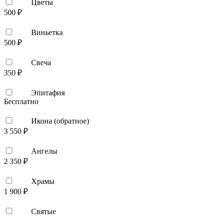
Цветы
500 ₽
Виньетка
500 ₽
Свеча
350 ₽
Эпитафия
Бесплатно
Икона (обратное)
3 550 ₽
Ангелы
2 350 ₽
Храмы
1 900 ₽
Святые