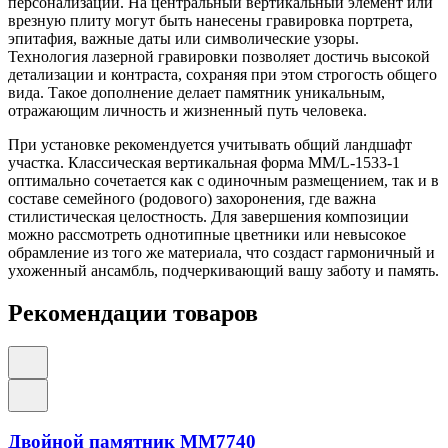
персонализации. На центральный вертикальный элемент или
врезную плиту могут быть нанесены гравировка портрета,
эпитафия, важные даты или символические узоры.
Технология лазерной гравировки позволяет достичь высокой
детализации и контраста, сохраняя при этом строгость общего
вида. Такое дополнение делает памятник уникальным,
отражающим личность и жизненный путь человека.
При установке рекомендуется учитывать общий ландшафт
участка. Классическая вертикальная форма ММ/L-1533-1
оптимально сочетается как с одиночным размещением, так и в
составе семейного (родового) захоронения, где важна
стилистическая целостность. Для завершения композиции
можно рассмотреть однотипные цветники или невысокое
обрамление из того же материала, что создаст гармоничный и
ухоженный ансамбль, подчеркивающий вашу заботу и память.
Рекомендации товаров
Двойной памятник ММ7740