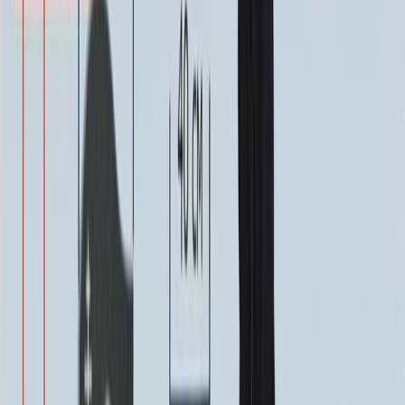
ФИО и Дата (Пескоструй)
4 600 ₽
0
-
+
ФИО и Дата (Скарпель)
6 000 ₽
0
-
+
ФИО и Дата (Сусальное золото)
34 000 ₽
0
-
+
ФИО и Дата (Бронзовые буквы)
40 000 ₽
0
-
+
Декор на памятник
Декор на памятник
Крест (акрил, 12х5.5 см.)
1 400 ₽