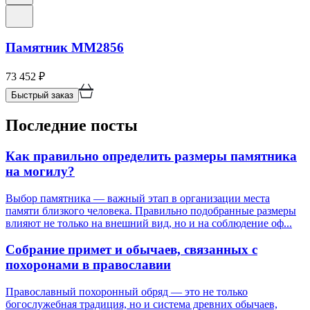
Памятник ММ2856
73 452
₽
Быстрый заказ
Последние посты
Как правильно определить размеры памятника
на могилу?
Выбор памятника — важный этап в организации места
памяти близкого человека. Правильно подобранные размеры
влияют не только на внешний вид, но и на соблюдение оф...
Собрание примет и обычаев, связанных с
похоронами в православии
Православный похоронный обряд — это не только
богослужебная традиция, но и система древних обычаев,