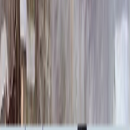
166 900 ₽
140x70x12 20x80x20
200 020 ₽
Выбор цветника
Выбор цветника
Без цветника
Бесплатно
100 x 50 x 5
7 875 ₽
100 x 50 x 8
18 000 ₽
100 x 50 x 10
23 000 ₽
Фото
Фото
Гравировка
4 500 ₽
0
-
+