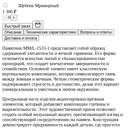
Щебень Мраморный
1 300 ₽
0
-
+
Быстрый заказ
Описание
Технические характеристики
Вопросы и ответы
Доставка и оплата
Памятник ММ/L-1533-1 представляет собой образец
сдержанной элегантности и вечной гармонии. Его форма
отличается ясностью линий и сбалансированностью
пропорций, что создает впечатление завершенности и
спокойствия. Основной элемент имеет классическую
вертикальную композицию, которая символизирует связь
между земным и вечным. Четкие геометрические формы
подчеркивают строгость и достоинство, делая этот вариант
универсальным и уместным в любом окружении.
Центральная часть изделия акцентирована врезным
элементом, который добавляет композиции глубины и
выразительности. Этот художественный прием позволяет
создать особый визуальный акцент, притягивающий взгляд и
способствующий сосредоточению на памяти. Конструкция
демонстрирует продуманность каждой детали, где простота