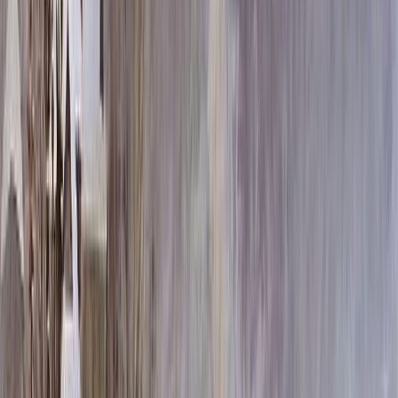
80x40x5 12x50x15
41 700 ₽
100x50x5 12x60x15
57 560 ₽
80x40x8 15x50x20
60 420 ₽
120x60x5 12x70x15
75 920 ₽
100x50x8 15x60x20
84 300 ₽
100x50x10 15x60x20
96 300 ₽
120x60x8 15x70x20
111 820 ₽
120x60x10 15x70x20
129 100 ₽
140x70x8 15x80x20
143 380 ₽
120x60x12 20x70x20
154 780 ₽
140x70x10 15x80x20