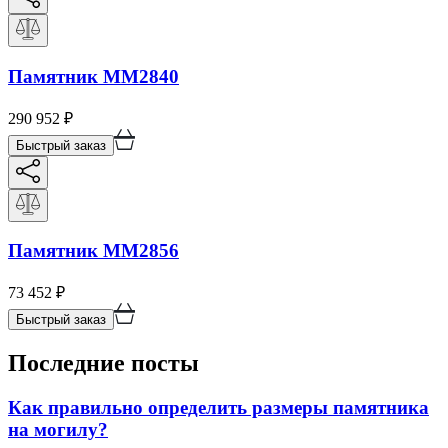
Памятник ММ2840
290 952
₽
Быстрый заказ
Памятник ММ2856
73 452
₽
Быстрый заказ
Последние посты
Как правильно определить размеры памятника
на могилу?