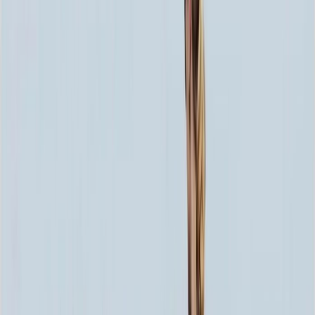
80x40x5 12x50x15
98 400 ₽
80x40x8 15x50x20
118 056 ₽
80x40x10 15x50x20
126 120 ₽
100x50x5 12x60x15
128 808 ₽
100x50x8 15x60x20
156 780 ₽
120x60x5 12x70x15
161 736 ₽
100x50x10 15x60x20
169 380 ₽
100x50x12 15x60x20
181 980 ₽
120x60x8 15x70x20
199 236 ₽
120x60x10 15x70x20
217 380 ₽
120x60x12 20x70x20