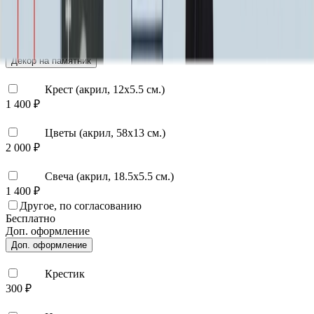
ФИО и Дата (Бронзовые буквы)
40 000 ₽
0
-
+
Декор на памятник
Декор на памятник
Крест (акрил, 12х5.5 см.)
1 400 ₽
Цветы (акрил, 58х13 см.)
2 000 ₽
Свеча (акрил, 18.5х5.5 см.)
1 400 ₽
Другое, по согласованию
Бесплатно
Доп. оформление
Доп. оформление
Крестик
300 ₽