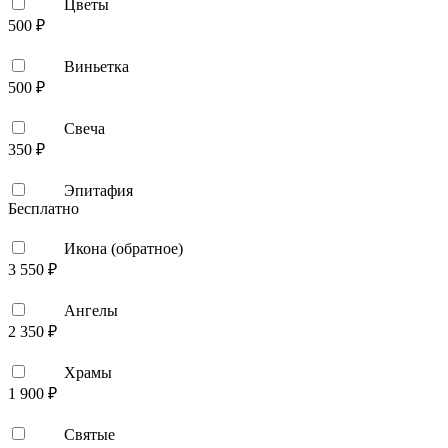
Цветы
500 ₽
Виньетка
500 ₽
Свеча
350 ₽
Эпитафия
Бесплатно
Икона (обратное)
3 550 ₽
Ангелы
2 350 ₽
Храмы
1 900 ₽
Святые