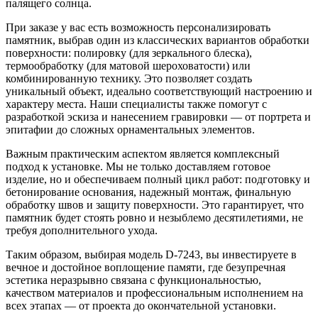
палящего солнца.
При заказе у вас есть возможность персонализировать
памятник, выбрав один из классических вариантов обработки
поверхности: полировку (для зеркального блеска),
термообработку (для матовой шероховатости) или
комбинированную технику. Это позволяет создать
уникальный объект, идеально соответствующий настроению и
характеру места. Наши специалисты также помогут с
разработкой эскиза и нанесением гравировки — от портрета и
эпитафии до сложных орнаментальных элементов.
Важным практическим аспектом является комплексный
подход к установке. Мы не только доставляем готовое
изделие, но и обеспечиваем полный цикл работ: подготовку и
бетонирование основания, надежный монтаж, финальную
обработку швов и защиту поверхности. Это гарантирует, что
памятник будет стоять ровно и незыблемо десятилетиями, не
требуя дополнительного ухода.
Таким образом, выбирая модель D-7243, вы инвестируете в
вечное и достойное воплощение памяти, где безупречная
эстетика неразрывно связана с функциональностью,
качеством материалов и профессиональным исполнением на
всех этапах — от проекта до окончательной установки.