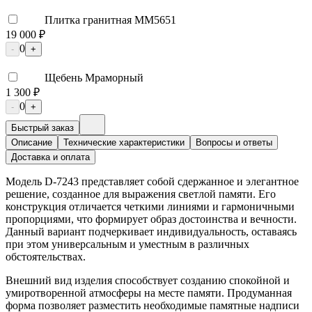
Плитка гранитная ММ5651
19 000 ₽
0
-
+
Щебень Мраморный
1 300 ₽
0
-
+
Быстрый заказ
Описание
Технические характеристики
Вопросы и ответы
Доставка и оплата
Модель D-7243 представляет собой сдержанное и элегантное
решение, созданное для выражения светлой памяти. Его
конструкция отличается четкими линиями и гармоничными
пропорциями, что формирует образ достоинства и вечности.
Данный вариант подчеркивает индивидуальность, оставаясь
при этом универсальным и уместным в различных
обстоятельствах.
Внешний вид изделия способствует созданию спокойной и
умиротворенной атмосферы на месте памяти. Продуманная
форма позволяет разместить необходимые памятные надписи