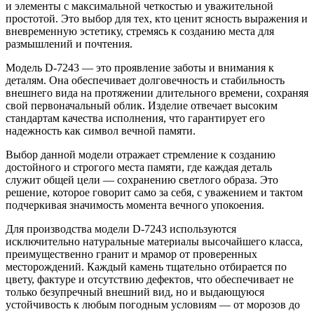
и элементы с максимальной четкостью и уважительной
простотой. Это выбор для тех, кто ценит ясность выражения и
вневременную эстетику, стремясь к созданию места для
размышлений и почтения.
Модель D-7243 — это проявление заботы и внимания к
деталям. Она обеспечивает долговечность и стабильность
внешнего вида на протяжении длительного времени, сохраняя
свой первоначальный облик. Изделие отвечает высоким
стандартам качества исполнения, что гарантирует его
надежность как символ вечной памяти.
Выбор данной модели отражает стремление к созданию
достойного и строгого места памяти, где каждая деталь
служит общей цели — сохранению светлого образа. Это
решение, которое говорит само за себя, с уважением и тактом
подчеркивая значимость момента вечного упокоения.
Для производства модели D-7243 используются
исключительно натуральные материалы высочайшего класса,
преимущественно гранит и мрамор от проверенных
месторождений. Каждый камень тщательно отбирается по
цвету, фактуре и отсутствию дефектов, что обеспечивает не
только безупречный внешний вид, но и выдающуюся
устойчивость к любым погодным условиям — от морозов до