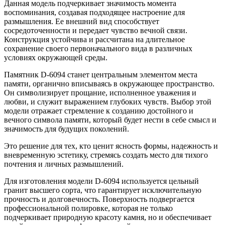
Данная модель подчеркивает значимость момента
воспоминания, создавая подходящее настроение для
размышления. Ее внешний вид способствует
сосредоточенности и передает чувство вечной связи.
Конструкция устойчива и рассчитана на длительное
сохранение своего первоначального вида в различных
условиях окружающей среды.
Памятник D-6094 станет центральным элементом места
памяти, органично вписываясь в окружающее пространство.
Он символизирует прощание, исполненное уважения и
любви, и служит выражением глубоких чувств. Выбор этой
модели отражает стремление к созданию достойного и
вечного символа памяти, который будет нести в себе смысл и
значимость для будущих поколений.
Это решение для тех, кто ценит ясность формы, надежность и
вневременную эстетику, стремясь создать место для тихого
почтения и личных размышлений.
Для изготовления модели D-6094 используется цельный
гранит высшего сорта, что гарантирует исключительную
прочность и долговечность. Поверхность подвергается
профессиональной полировке, которая не только
подчеркивает природную красоту камня, но и обеспечивает