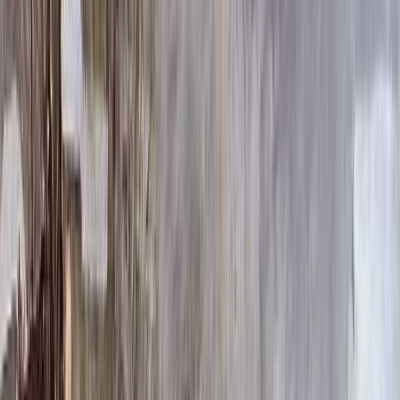
456 996 ₽
Выбор цветника
Выбор цветника
Без цветника
Бесплатно
100 x 50 x 5
7 875 ₽
100 x 50 x 8
18 000 ₽
100 x 50 x 10
23 000 ₽
100 x 60 x 5
8 190 ₽
100 x 60 x 8
18 720 ₽
100 x 60 x 10