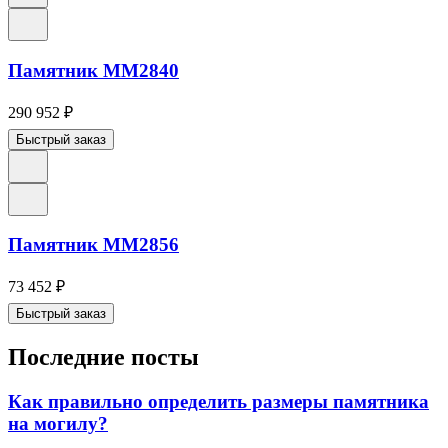
Памятник ММ2840
290 952
₽
Быстрый заказ
Памятник ММ2856
73 452
₽
Быстрый заказ
Последние посты
Как правильно определить размеры памятника
на могилу?