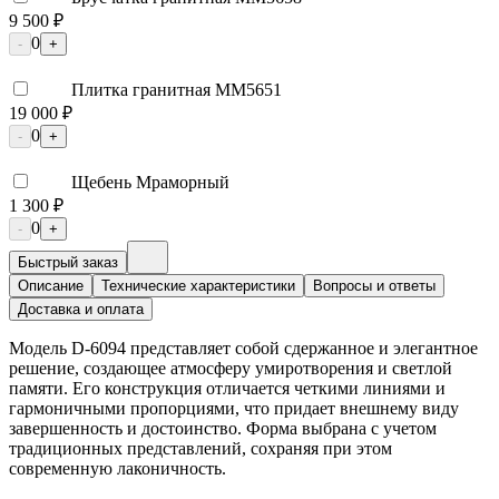
9 500 ₽
0
-
+
Плитка гранитная ММ5651
19 000 ₽
0
-
+
Щебень Мраморный
1 300 ₽
0
-
+
Быстрый заказ
Описание
Технические характеристики
Вопросы и ответы
Доставка и оплата
Модель D-6094 представляет собой сдержанное и элегантное
решение, создающее атмосферу умиротворения и светлой
памяти. Его конструкция отличается четкими линиями и
гармоничными пропорциями, что придает внешнему виду
завершенность и достоинство. Форма выбрана с учетом
традиционных представлений, сохраняя при этом
современную лаконичность.