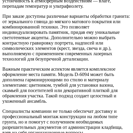
устойчивость к атмосферным воздействиям — влаге,
перепадам температур и ультрафиолету.
При заказе доступны различные варианты обработки гранита:
от зеркального глянца до мягкого матового покрытия или
комбинированной техники. Это позволяет
индивидуализировать памятник, придав ему уникальные
светотеневые акценты. Дополнительно можно выбрать
контрастную гравировку портрета, надписей или
символических элементов (крест, звезда, свеча и др.),
выполняемую с применением современных лазерных
технологий для безупречной детализации.
Важным практическим аспектом является комплексное
оформление места памяти. Модель D-6094 может быть
дополнена гармонирующими по стилю и материалу
элементами: цветником, тумбой для установки вазона,
скамьей для посетителей или декоративной плиткой для
обрамления участка. Такой подход создает целостный и
ухоженный ансамбль.
Специалисты компании не только обеспечат доставку и
профессиональный монтаж конструкции на любом типе
грунта, но и помогут с получением необходимых
разрешительных документов от администрации кладбища,
взяв на себя организационные вопросы.