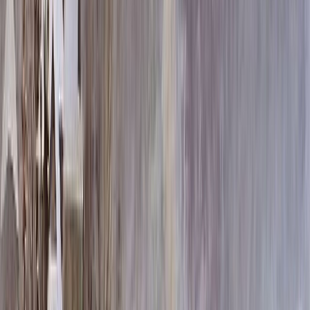
100x50x8 15x60x20
209 580 ₽
100x50x10 15x60x20
222 180 ₽
100x50x12 15x60x20
234 780 ₽
120x60x8 15x70x20
262 536 ₽
120x60x10 15x70x20
280 680 ₽
120x60x12 20x70x20
307 644 ₽
140x70x8 15x80x20
320 124 ₽
140x70x10 15x80x20
344 820 ₽
140x70x12 20x80x20
379 596 ₽
160x80x10 15x90x20
413 400 ₽
160x80x12 20x90x20