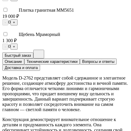
Плитка гранитная ММ5651
19 000 ₽
0
-
+
Щебень Мраморный
1 300 ₽
0
-
+
Быстрый заказ
Описание
Технические характеристики
Вопросы и ответы
Доставка и оплата
Модель D-2762 представляет собой сдержанное и элегантное
решение, создающее атмосферу достоинства и вечной памяти.
Его форма отличается четкими линиями и гармоничными
пропорциями, что придает внешнему виду цельность и
завершенность. Данный вариант подчеркивает строгую
красоту и позволяет сосредоточить внимание на самом
главном — светлой памяти о человеке.
Конструкция демонстрирует внимательное отношение к
деталям и продуманность каждого элемента. Она
обеспечивает устойчивость и долговечность, сохраняя свой