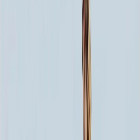
60x80x5 12x90x15
134 352 ₽
60x80x8 15x90x20
166 104 ₽
70x100x5 12x110x15
169 248 ₽
60x80x10 15x90x20
178 200 ₽
80x120x5 12x130x15
206 964 ₽
70x100x8 15x110x20
212 640 ₽
70x100x10 15x110x20
230 280 ₽
80x120x8 15x130x20
263 208 ₽
80x120x10 15x130x20
287 400 ₽
100x140x8 15x150x20
340 020 ₽
100x140x10 15x150x20