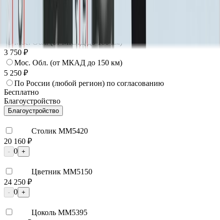
Москва
2 250 ₽
Мос. Обл. (от МКАД до 50 км)
3 000 ₽
Мос. Обл. (от МКАД до 100 км)
3 750 ₽
Мос. Обл. (от МКАД до 150 км)
5 250 ₽
По России (любой регион) по согласованию
Бесплатно
Благоустройство
Благоустройство
Столик ММ5420
20 160 ₽
0
-
+
Цветник ММ5150
24 250 ₽
0
-
+
Цоколь ММ5395