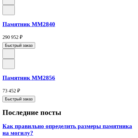
Памятник ММ2840
290 952
₽
Быстрый заказ
Памятник ММ2856
73 452
₽
Быстрый заказ
Последние посты
Как правильно определить размеры памятника
на могилу?