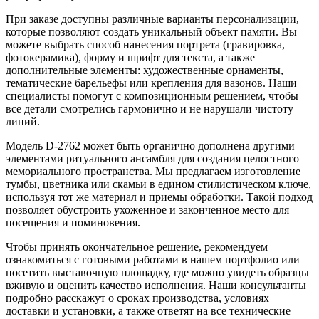
При заказе доступны различные варианты персонализации,
которые позволяют создать уникальный объект памяти. Вы
можете выбрать способ нанесения портрета (гравировка,
фотокерамика), форму и шрифт для текста, а также
дополнительные элементы: художественные орнаменты,
тематические барельефы или крепления для вазонов. Наши
специалисты помогут с композиционным решением, чтобы
все детали смотрелись гармонично и не нарушали чистоту
линий.
Модель D-2762 может быть органично дополнена другими
элементами ритуального ансамбля для создания целостного
мемориального пространства. Мы предлагаем изготовление
тумбы, цветника или скамьи в едином стилистическом ключе,
используя тот же материал и приемы обработки. Такой подход
позволяет обустроить ухоженное и законченное место для
посещения и поминовения.
Чтобы принять окончательное решение, рекомендуем
ознакомиться с готовыми работами в нашем портфолио или
посетить выставочную площадку, где можно увидеть образцы
вживую и оценить качество исполнения. Наши консультанты
подробно расскажут о сроках производства, условиях
доставки и установки, а также ответят на все технические