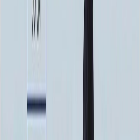
100 x 70 x 10
24 840 ₽
100 x 80 x 5
8 820 ₽
100 x 80 x 8
20 160 ₽
100 x 80 x 10
25 760 ₽
100 x 90 x 5
9 135 ₽
100 x 90 x 8
20 880 ₽
100 x 90 x 10
26 680 ₽
Фото