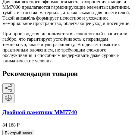
Для комплексного оформления места захоронения к модели
ММ7006 предлагаются гармонирующие элементы: цветники,
тумбы из того же материала, а также скамьи для посетителей.
Такой ансамбль формирует целостное и ухоженное
мемориальное пространство, облегчающее уход и посещение.
При производстве используется высокоплотный гранит или
габбро, что гарантирует устойчивость к перепадам
температур, влаге и ультрафиолету. Это делает памятник
практичным вложением, не требующим сложного
обслуживания и способным выдерживать даже суровые
климатические условия.
Рекомендации товаров
Двойной памятник ММ7740
84 168
₽
Быстрый заказ