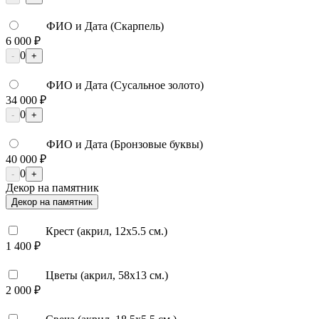
ФИО и Дата (Скарпель)
6 000 ₽
0
-
+
ФИО и Дата (Сусальное золото)
34 000 ₽
0
-
+
ФИО и Дата (Бронзовые буквы)
40 000 ₽
0
-
+
Декор на памятник
Декор на памятник
Крест (акрил, 12х5.5 см.)
1 400 ₽
Цветы (акрил, 58х13 см.)
2 000 ₽