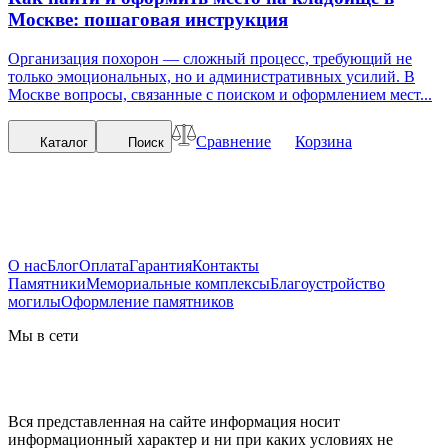
Москве: пошаговая инструкция
Организация похорон — сложный процесс, требующий не
только эмоциональных, но и административных усилий. В
Москве вопросы, связанные с поиском и оформлением мест...
Сравнение
Корзина
Каталог
Поиск
О нас
Блог
Оплата
Гарантия
Контакты
Памятники
Мемориальные комплексы
Благоустройство
могилы
Оформление памятников
Мы в сети
Вся представленная на сайте информация носит
информационный характер и ни при каких условиях не