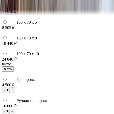
100 x 60 x 10
23 920 ₽
100 x 70 x 5
8 505 ₽
100 x 70 x 8
19 440 ₽
100 x 70 x 10
24 840 ₽
Фото
Фото
Гравировка
4 500 ₽
0
-
+
Ручная гравировка
10 000 ₽
0
-
+