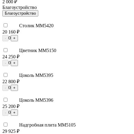
2 000 ₽
Благоустройство
Благоустройство
Столик ММ5420
20 160 ₽
0
-
+
Цветник ММ5150
24 250 ₽
0
-
+
Цоколь ММ5395
22 800 ₽
0
-
+
Цоколь ММ5396
25 200 ₽
0
-
+
Надгробная плита ММ5105
29 925 ₽