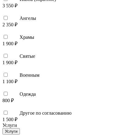
3 550 ₽
Ангелы
2 350 ₽
Храмы
1 900 ₽
Святые
1 900 ₽
Военным
1 100 ₽
Одежда
800 ₽
Другое по согласованию
1 500 ₽
Услуги
Услуги