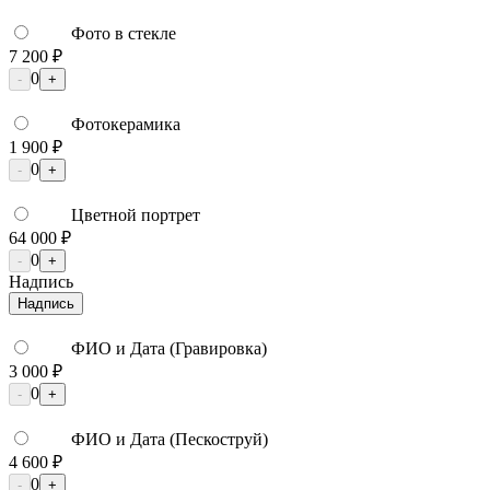
Фото в стекле
7 200 ₽
0
-
+
Фотокерамика
1 900 ₽
0
-
+
Цветной портрет
64 000 ₽
0
-
+
Надпись
Надпись
ФИО и Дата (Гравировка)
3 000 ₽
0
-
+
ФИО и Дата (Пескоструй)
4 600 ₽
0
-
+