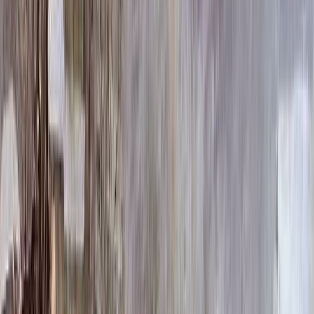
13 300 ₽
Усиленная
19 800 ₽
Выбор цветника
Выбор цветника
Без цветника
Бесплатно
100 x 50 x 5
7 875 ₽
100 x 50 x 8
18 000 ₽
100 x 50 x 10
23 000 ₽
100 x 60 x 5
8 190 ₽
100 x 60 x 8
18 720 ₽