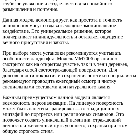
глубокое уважение и создает место для спокойного
размышления и почтения.
Данная модель демонстрирует, как простота и точность
исполнения могут создавать мощное эмоциональное
воздействие. Это универсальное решение, которое
подчеркивает индивидуальность и оставляет ощущение
вечного присутствия и заботы.
При выборе места установки рекомендуется учитывать
особенности ландшафта. Модель ММ7006 органично
смотрится как на открытом участке, так и в тени деревьев,
благодаря своей светоотражающей поверхности. Для
долговечности покрытия и сохранения эстетики специалисты
рекомендуют проводить ежегодный осмотр и чистку
специальными составами для натурального камня.
Важным преимуществом данной модели является
возможность персонализации. На лицевую поверхность
может быть нанесена гравировка — от традиционных
эпитафий до портретов или религиозных символов. Это
позволяет создать уникальный памятник, отражающий
личность и жизненный путь усопшего, сохраняя при этом
общую строгость стиля.