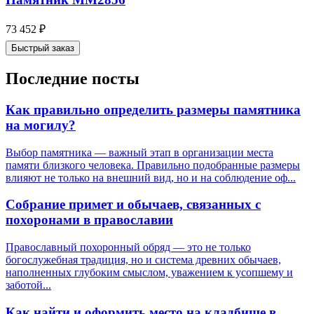
73 452
₽
Быстрый заказ
Последние посты
Как правильно определить размеры памятника
на могилу?
Выбор памятника — важный этап в организации места
памяти близкого человека. Правильно подобранные размеры
влияют не только на внешний вид, но и на соблюдение оф...
Собрание примет и обычаев, связанных с
похоронами в православии
Православный похоронный обряд — это не только
богослужебная традиция, но и система древних обычаев,
наполненных глубоким смыслом, уважением к усопшему и
заботой...
Как найти и оформить место на кладбище в