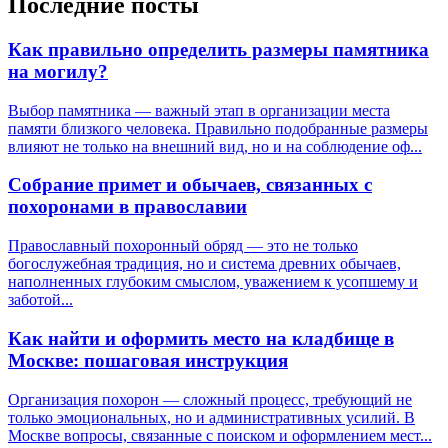
Последние посты
Как правильно определить размеры памятника
на могилу?
Выбор памятника — важный этап в организации места
памяти близкого человека. Правильно подобранные размеры
влияют не только на внешний вид, но и на соблюдение оф...
Собрание примет и обычаев, связанных с
похоронами в православии
Православный похоронный обряд — это не только
богослужебная традиция, но и система древних обычаев,
наполненных глубоким смыслом, уважением к усопшему и
заботой...
Как найти и оформить место на кладбище в
Москве: пошаговая инструкция
Организация похорон — сложный процесс, требующий не
только эмоциональных, но и административных усилий. В
Москве вопросы, связанные с поиском и оформлением мест...