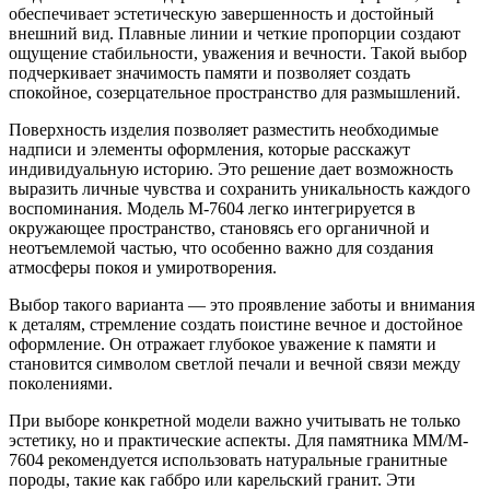
обеспечивает эстетическую завершенность и достойный
внешний вид. Плавные линии и четкие пропорции создают
ощущение стабильности, уважения и вечности. Такой выбор
подчеркивает значимость памяти и позволяет создать
спокойное, созерцательное пространство для размышлений.
Поверхность изделия позволяет разместить необходимые
надписи и элементы оформления, которые расскажут
индивидуальную историю. Это решение дает возможность
выразить личные чувства и сохранить уникальность каждого
воспоминания. Модель M-7604 легко интегрируется в
окружающее пространство, становясь его органичной и
неотъемлемой частью, что особенно важно для создания
атмосферы покоя и умиротворения.
Выбор такого варианта — это проявление заботы и внимания
к деталям, стремление создать поистине вечное и достойное
оформление. Он отражает глубокое уважение к памяти и
становится символом светлой печали и вечной связи между
поколениями.
При выборе конкретной модели важно учитывать не только
эстетику, но и практические аспекты. Для памятника ММ/M-
7604 рекомендуется использовать натуральные гранитные
породы, такие как габбро или карельский гранит. Эти