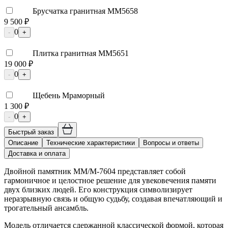
Брусчатка гранитная ММ5658
9 500 ₽
0
-
+
Плитка гранитная ММ5651
19 000 ₽
0
-
+
Щебень Мраморный
1 300 ₽
0
-
+
Быстрый заказ
Описание
Технические характеристики
Вопросы и ответы
Доставка и оплата
Двойной памятник ММ/M-7604 представляет собой
гармоничное и целостное решение для увековечения памяти
двух близких людей. Его конструкция символизирует
неразрывную связь и общую судьбу, создавая впечатляющий и
трогательный ансамбль.
Модель отличается сдержанной классической формой, которая