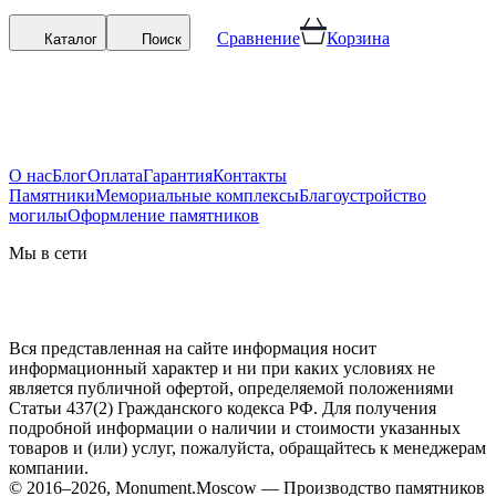
Сравнение
Корзина
Каталог
Поиск
О нас
Блог
Оплата
Гарантия
Контакты
Памятники
Мемориальные комплексы
Благоустройство
могилы
Оформление памятников
Мы в сети
Вся представленная на сайте информация носит
информационный характер и ни при каких условиях не
является публичной офертой, определяемой положениями
Статьи 437(2) Гражданского кодекса РФ. Для получения
подробной информации о наличии и стоимости указанных
товаров и (или) услуг, пожалуйста, обращайтесь к менеджерам
компании.
© 2016–2026, Monument.Moscow — Производство памятников