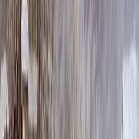
100 x 70 x 8
19 440 ₽
100 x 70 x 10
24 840 ₽
100 x 80 x 5
8 820 ₽
100 x 80 x 8
20 160 ₽
100 x 80 x 10
25 760 ₽
100 x 90 x 5
9 135 ₽
100 x 90 x 8
20 880 ₽