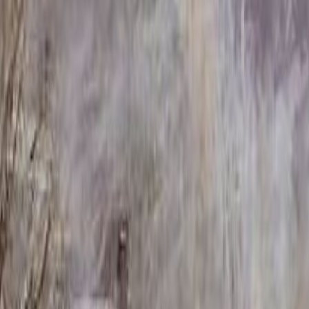
ник ММ/M-1792