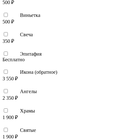
500 ₽
Виньетка
500 ₽
Свеча
350 ₽
Эпитафия
Бесплатно
Икона (обратное)
3 550 ₽
Ангелы
2 350 ₽
Храмы
1 900 ₽
Святые
1 900 ₽