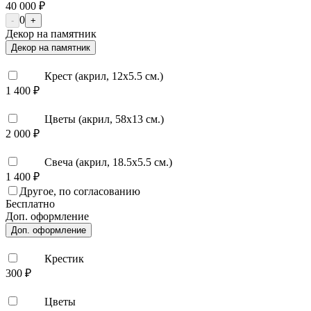
40 000 ₽
0
-
+
Декор на памятник
Декор на памятник
Крест (акрил, 12х5.5 см.)
1 400 ₽
Цветы (акрил, 58х13 см.)
2 000 ₽
Свеча (акрил, 18.5х5.5 см.)
1 400 ₽
Другое, по согласованию
Бесплатно
Доп. оформление
Доп. оформление
Крестик
300 ₽
Цветы