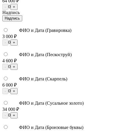
64 000 ₽
0
-
+
Надпись
Надпись
ФИО и Дата (Гравировка)
3 000 ₽
0
-
+
ФИО и Дата (Пескоструй)
4 600 ₽
0
-
+
ФИО и Дата (Скарпель)
6 000 ₽
0
-
+
ФИО и Дата (Сусальное золото)
34 000 ₽
0
-
+
ФИО и Дата (Бронзовые буквы)