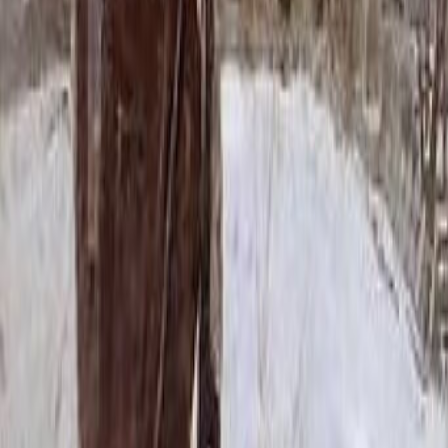
47 100 ₽
100x50x5 12x60x15
64 608 ₽
80x40x8 15x50x20
66 756 ₽
80x40x10 15x50x20
74 820 ₽
120x60x5 12x70x15
84 636 ₽
100x50x8 15x60x20
92 580 ₽
100x50x10 15x60x20
105 180 ₽
100x50x12 15x60x20
117 780 ₽
120x60x8 15x70x20
122 436 ₽
120x60x10 15x70x20
140 580 ₽
140x70x8 15x80x20
156 324 ₽