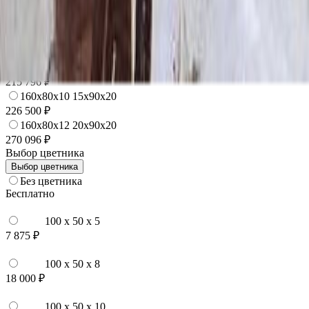
120x60x12 20x70x20
167 544 ₽
140x70x10 15x80x20
181 020 ₽
140x70x12 20x80x20
215 796 ₽
160x80x10 15x90x20
226 500 ₽
160x80x12 20x90x20
270 096 ₽
Выбор цветника
Выбор цветника
Без цветника
Бесплатно
100 x 50 x 5
7 875 ₽
100 x 50 x 8
18 000 ₽
100 x 50 x 10