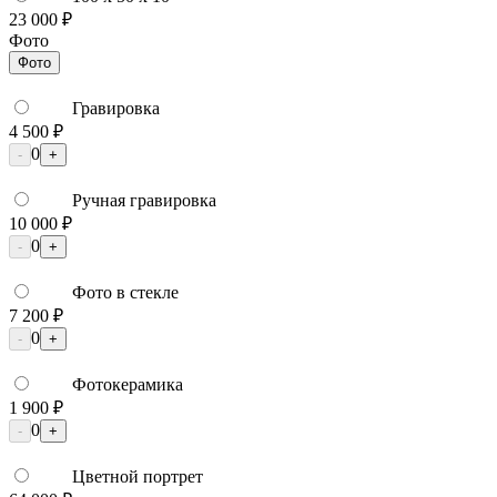
23 000 ₽
Фото
Фото
Гравировка
4 500 ₽
0
-
+
Ручная гравировка
10 000 ₽
0
-
+
Фото в стекле
7 200 ₽
0
-
+
Фотокерамика
1 900 ₽
0
-
+
Цветной портрет