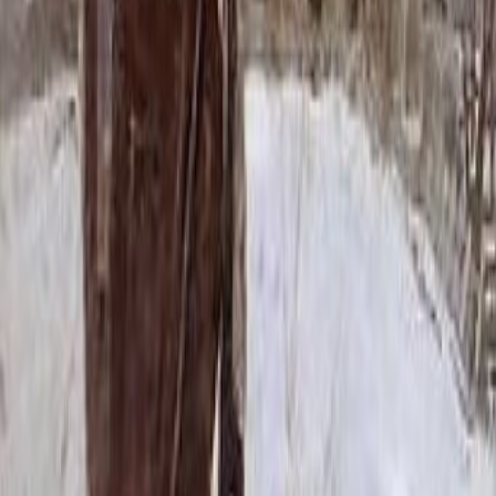
65 700 ₽
80x40x8 15x50x20
85 356 ₽
100x50x5 12x60x15
87 708 ₽
80x40x10 15x50x20
93 420 ₽
120x60x5 12x70x15
112 536 ₽
100x50x8 15x60x20
115 980 ₽
100x50x10 15x60x20
128 580 ₽
100x50x12 15x60x20
141 180 ₽
120x60x8 15x70x20
150 336 ₽
120x60x10 15x70x20
168 480 ₽
140x70x8 15x80x20
189 024 ₽