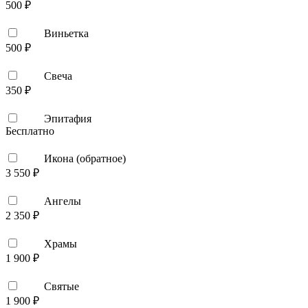
500 ₽
Виньетка
500 ₽
Свеча
350 ₽
Эпитафия
Бесплатно
Икона (обратное)
3 550 ₽
Ангелы
2 350 ₽
Храмы
1 900 ₽
Святые
1 900 ₽