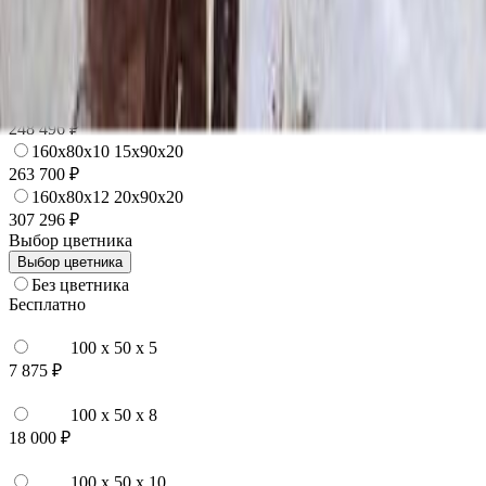
120x60x12 20x70x20
195 444 ₽
140x70x10 15x80x20
213 720 ₽
140x70x12 20x80x20
248 496 ₽
160x80x10 15x90x20
263 700 ₽
160x80x12 20x90x20
307 296 ₽
Выбор цветника
Выбор цветника
Без цветника
Бесплатно
100 x 50 x 5
7 875 ₽
100 x 50 x 8
18 000 ₽
100 x 50 x 10