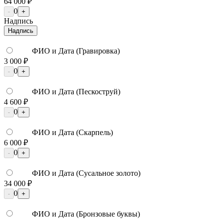
64 000 ₽
0
-
+
Надпись
Надпись
ФИО и Дата (Гравировка)
3 000 ₽
0
-
+
ФИО и Дата (Пескоструй)
4 600 ₽
0
-
+
ФИО и Дата (Скарпель)
6 000 ₽
0
-
+
ФИО и Дата (Сусальное золото)
34 000 ₽
0
-
+
ФИО и Дата (Бронзовые буквы)