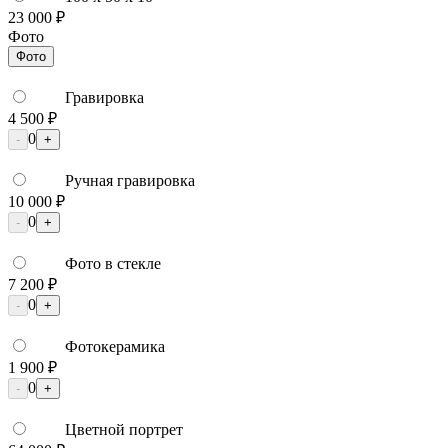
23 000 ₽
Фото
Фото
Гравировка
4 500 ₽
0
-
+
Ручная гравировка
10 000 ₽
0
-
+
Фото в стекле
7 200 ₽
0
-
+
Фотокерамика
1 900 ₽
0
-
+
Цветной портрет