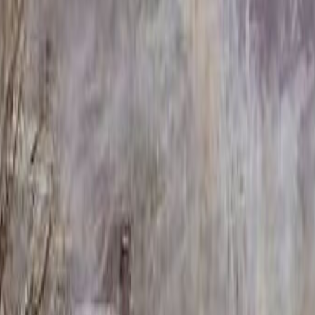
ник ММ/M-1701