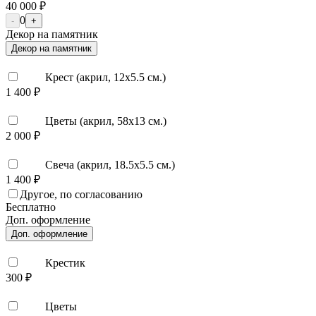
40 000 ₽
0
-
+
Декор на памятник
Декор на памятник
Крест (акрил, 12х5.5 см.)
1 400 ₽
Цветы (акрил, 58х13 см.)
2 000 ₽
Свеча (акрил, 18.5х5.5 см.)
1 400 ₽
Другое, по согласованию
Бесплатно
Доп. оформление
Доп. оформление
Крестик
300 ₽
Цветы