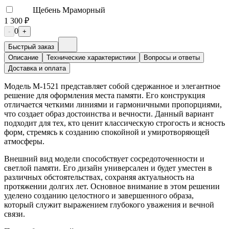
Щебень Мраморный
1 300 ₽
0
-
+
Быстрый заказ
Описание
Технические характеристики
Вопросы и ответы
Доставка и оплата
Модель М-1521 представляет собой сдержанное и элегантное
решение для оформления места памяти. Его конструкция
отличается четкими линиями и гармоничными пропорциями,
что создает образ достоинства и вечности. Данный вариант
подходит для тех, кто ценит классическую строгость и ясность
форм, стремясь к созданию спокойной и умиротворяющей
атмосферы.
Внешний вид модели способствует сосредоточенности и
светлой памяти. Его дизайн универсален и будет уместен в
различных обстоятельствах, сохраняя актуальность на
протяжении долгих лет. Основное внимание в этом решении
уделено созданию целостного и завершенного образа,
который служит выражением глубокого уважения и вечной
связи.