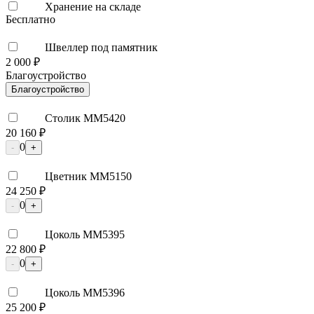
Хранение на складе
Бесплатно
Швеллер под памятник
2 000 ₽
Благоустройство
Благоустройство
Столик ММ5420
20 160 ₽
0
-
+
Цветник ММ5150
24 250 ₽
0
-
+
Цоколь ММ5395
22 800 ₽
0
-
+
Цоколь ММ5396
25 200 ₽