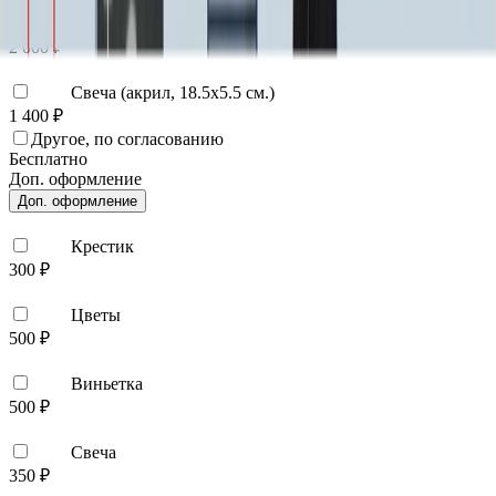
Цветы (акрил, 58х13 см.)
2 000 ₽
Свеча (акрил, 18.5х5.5 см.)
1 400 ₽
Другое, по согласованию
Бесплатно
Доп. оформление
Доп. оформление
Крестик
300 ₽
Цветы
500 ₽
Виньетка
500 ₽
Свеча
350 ₽