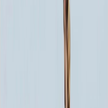
80x40x5 12x50x15
66 600 ₽
80x40x8 15x50x20
86 256 ₽
100x50x5 12x60x15
88 908 ₽
120x60x5 12x70x15
114 036 ₽
100x50x8 15x60x20
117 180 ₽
100x50x10 15x60x20
129 780 ₽
120x60x8 15x70x20
151 536 ₽
120x60x10 15x70x20
169 680 ₽
140x70x8 15x80x20
190 524 ₽
120x60x12 20x70x20
196 644 ₽
140x70x10 15x80x20