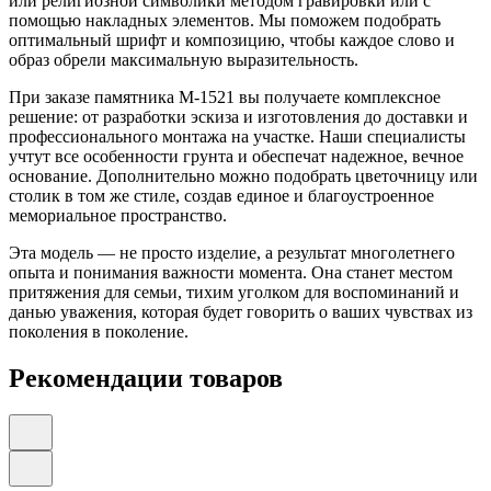
или религиозной символики методом гравировки или с
помощью накладных элементов. Мы поможем подобрать
оптимальный шрифт и композицию, чтобы каждое слово и
образ обрели максимальную выразительность.
При заказе памятника М-1521 вы получаете комплексное
решение: от разработки эскиза и изготовления до доставки и
профессионального монтажа на участке. Наши специалисты
учтут все особенности грунта и обеспечат надежное, вечное
основание. Дополнительно можно подобрать цветочницу или
столик в том же стиле, создав единое и благоустроенное
мемориальное пространство.
Эта модель — не просто изделие, а результат многолетнего
опыта и понимания важности момента. Она станет местом
притяжения для семьи, тихим уголком для воспоминаний и
данью уважения, которая будет говорить о ваших чувствах из
поколения в поколение.
Рекомендации товаров