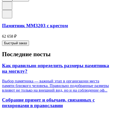
Памятник ММ3203 с крестом
62 658
₽
Быстрый заказ
Последние посты
Как правильно определить размеры памятника
на могилу?
Выбор памятника — важный этап в организации места
памяти близкого человека. Правильно подобранные размеры
влияют не только на внешний вид, но и на соблюдение оф...
Собрание примет и обычаев, связанных с
похоронами в православии