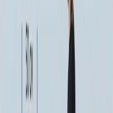
215 220 ₽
140x70x12 20x80x20
249 996 ₽
Выбор цветника
Выбор цветника
Без цветника
Бесплатно
100 x 50 x 5
7 875 ₽
100 x 50 x 8
18 000 ₽
100 x 50 x 10
23 000 ₽
Фото
Фото
Гравировка
4 500 ₽
0
-
+