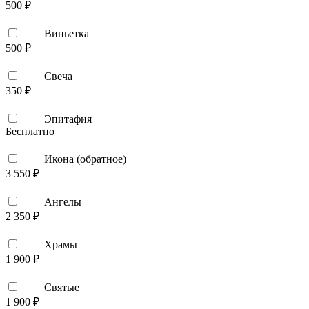
500 ₽
Виньетка
500 ₽
Свеча
350 ₽
Эпитафия
Бесплатно
Икона (обратное)
3 550 ₽
Ангелы
2 350 ₽
Храмы
1 900 ₽
Святые
1 900 ₽