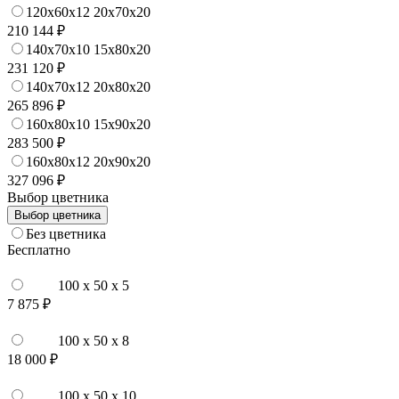
120x60x12 20x70x20
210 144 ₽
140x70x10 15x80x20
231 120 ₽
140x70x12 20x80x20
265 896 ₽
160x80x10 15x90x20
283 500 ₽
160x80x12 20x90x20
327 096 ₽
Выбор цветника
Выбор цветника
Без цветника
Бесплатно
100 x 50 x 5
7 875 ₽
100 x 50 x 8
18 000 ₽
100 x 50 x 10