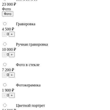
23 000 ₽
Фото
Фото
Гравировка
4 500 ₽
0
-
+
Ручная гравировка
10 000 ₽
0
-
+
Фото в стекле
7 200 ₽
0
-
+
Фотокерамика
1 900 ₽
0
-
+
Цветной портрет