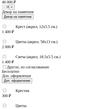
40 000 ₽
0
-
+
Декор на памятник
Декор на памятник
Крест (акрил, 12х5.5 см.)
1 400 ₽
Цветы (акрил, 58х13 см.)
2 000 ₽
Свеча (акрил, 18.5х5.5 см.)
1 400 ₽
Другое, по согласованию
Бесплатно
Доп. оформление
Доп. оформление
Крестик
300 ₽
Цветы