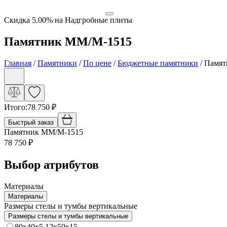
Скидка 5.00% на Надгробные плиты
Памятник ММ/M-1515
Главная
/
Памятники
/
По цене
/
Бюджетные памятники
/
Памят
Итого:
78 750
₽
Быстрый заказ
Памятник ММ/M-1515
78 750
₽
Выбор атрибутов
Материалы
Материалы
Размеры стелы и тумбы вертикальные
Размеры стелы и тумбы вертикальные
80x40x5 12x50x15