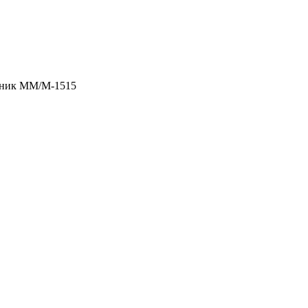
ник ММ/M-1515