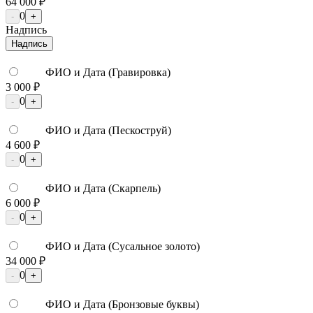
64 000 ₽
0
-
+
Надпись
Надпись
ФИО и Дата (Гравировка)
3 000 ₽
0
-
+
ФИО и Дата (Пескоструй)
4 600 ₽
0
-
+
ФИО и Дата (Скарпель)
6 000 ₽
0
-
+
ФИО и Дата (Сусальное золото)
34 000 ₽
0
-
+
ФИО и Дата (Бронзовые буквы)