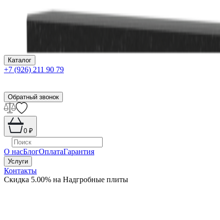
Каталог
+7 (926) 211 90 79
Обратный звонок
0
₽
О нас
Блог
Оплата
Гарантия
Услуги
Контакты
Скидка 5.00% на Надгробные плиты