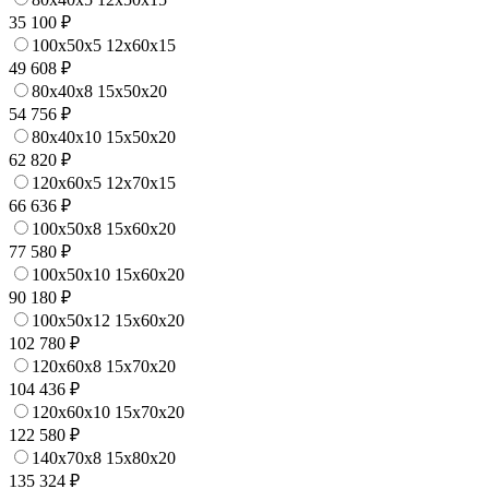
35 100 ₽
100x50x5 12x60x15
49 608 ₽
80x40x8 15x50x20
54 756 ₽
80x40x10 15x50x20
62 820 ₽
120x60x5 12x70x15
66 636 ₽
100x50x8 15x60x20
77 580 ₽
100x50x10 15x60x20
90 180 ₽
100x50x12 15x60x20
102 780 ₽
120x60x8 15x70x20
104 436 ₽
120x60x10 15x70x20
122 580 ₽
140x70x8 15x80x20
135 324 ₽