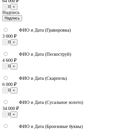
64 000 ₽
0
-
+
Надпись
Надпись
ФИО и Дата (Гравировка)
3 000 ₽
0
-
+
ФИО и Дата (Пескоструй)
4 600 ₽
0
-
+
ФИО и Дата (Скарпель)
6 000 ₽
0
-
+
ФИО и Дата (Сусальное золото)
34 000 ₽
0
-
+
ФИО и Дата (Бронзовые буквы)