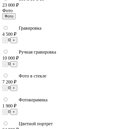
23 000 ₽
Фото
Фото
Гравировка
4 500 ₽
0
-
+
Ручная гравировка
10 000 ₽
0
-
+
Фото в стекле
7 200 ₽
0
-
+
Фотокерамика
1 900 ₽
0
-
+
Цветной портрет