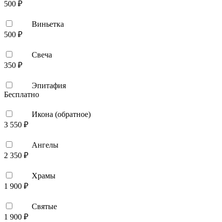
500 ₽
Виньетка
500 ₽
Свеча
350 ₽
Эпитафия
Бесплатно
Икона (обратное)
3 550 ₽
Ангелы
2 350 ₽
Храмы
1 900 ₽
Святые
1 900 ₽