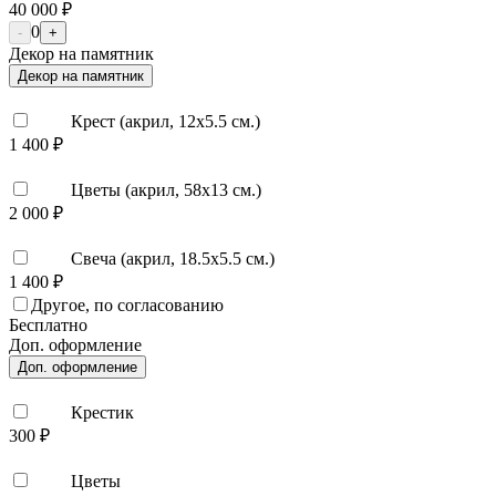
40 000 ₽
0
-
+
Декор на памятник
Декор на памятник
Крест (акрил, 12х5.5 см.)
1 400 ₽
Цветы (акрил, 58х13 см.)
2 000 ₽
Свеча (акрил, 18.5х5.5 см.)
1 400 ₽
Другое, по согласованию
Бесплатно
Доп. оформление
Доп. оформление
Крестик
300 ₽
Цветы