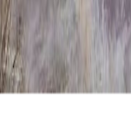
ник ММ/M-1015