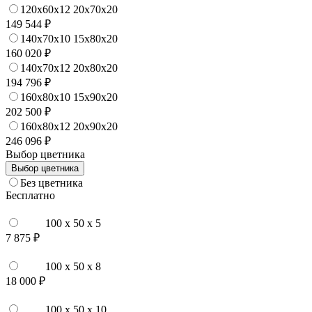
120x60x12 20x70x20
149 544 ₽
140x70x10 15x80x20
160 020 ₽
140x70x12 20x80x20
194 796 ₽
160x80x10 15x90x20
202 500 ₽
160x80x12 20x90x20
246 096 ₽
Выбор цветника
Выбор цветника
Без цветника
Бесплатно
100 x 50 x 5
7 875 ₽
100 x 50 x 8
18 000 ₽
100 x 50 x 10