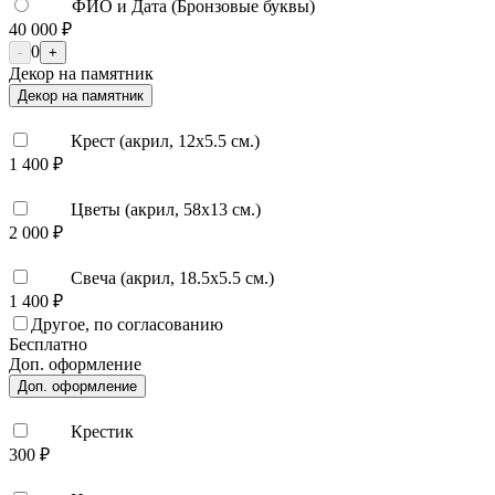
ФИО и Дата (Бронзовые буквы)
40 000 ₽
0
-
+
Декор на памятник
Декор на памятник
Крест (акрил, 12х5.5 см.)
1 400 ₽
Цветы (акрил, 58х13 см.)
2 000 ₽
Свеча (акрил, 18.5х5.5 см.)
1 400 ₽
Другое, по согласованию
Бесплатно
Доп. оформление
Доп. оформление
Крестик
300 ₽