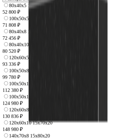
80x40x5 12x50x15
52 800 ₽
100x50x5 12x60x15
71 808 ₽
80x40x8 15x50x20
72 456 ₽
80x40x10 15x50x20
80 520 ₽
120x60x5 12x70x15
93 336 ₽
100x50x8 15x60x20
99 780 ₽
100x50x10 15x60x20
112 380 ₽
100x50x12 15x60x20
124 980 ₽
120x60x8 15x70x20
130 836 ₽
120x60x10 15x70x20
148 980 ₽
140x70x8 15x80x20