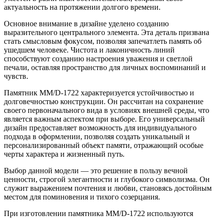
актуальность на протяжении долгого времени.
Основное внимание в дизайне уделено созданию
выразительного центрального элемента. Эта деталь призвана
стать смысловым фокусом, позволяя запечатлеть память об
ушедшем человеке. Чистота и лаконичность линий
способствуют созданию настроения уважения и светлой
печали, оставляя пространство для личных воспоминаний и
чувств.
Памятник ММ/D-1722 характеризуется устойчивостью и
долговечностью конструкции. Он рассчитан на сохранение
своего первоначального вида в условиях внешней среды, что
является важным аспектом при выборе. Его универсальный
дизайн предоставляет возможность для индивидуального
подхода в оформлении, позволяя создать уникальный и
персонализированный объект памяти, отражающий особые
черты характера и жизненный путь.
Выбор данной модели — это решение в пользу вечной
ценности, строгой элегантности и глубокого символизма. Он
служит выражением почтения и любви, становясь достойным
местом для поминовения и тихого созерцания.
При изготовлении памятника ММ/D-1722 используются