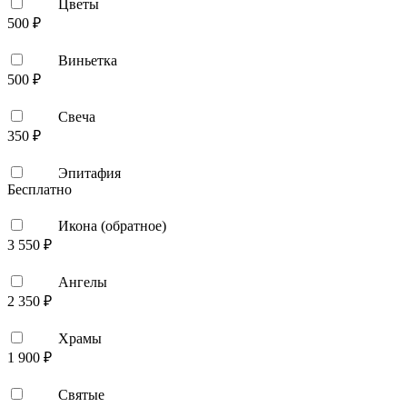
Цветы
500 ₽
Виньетка
500 ₽
Свеча
350 ₽
Эпитафия
Бесплатно
Икона (обратное)
3 550 ₽
Ангелы
2 350 ₽
Храмы
1 900 ₽
Святые