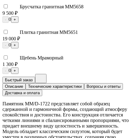
Брусчатка гранитная ММ5658
9 500 ₽
0
-
+
Плитка гранитная ММ5651
19 000 ₽
0
-
+
Щебень Мраморный
1 300 ₽
0
-
+
Быстрый заказ
Описание
Технические характеристики
Вопросы и ответы
Доставка и оплата
Памятник ММ/D-1722 представляет собой образец
сдержанной и гармоничной формы, создающий атмосферу
спокойствия и достоинства. Его конструкция отличается
четкими линиями и сбалансированными пропорциями, что
придает внешнему виду целостность и завершенность.
Модель обладает классическим силуэтом, который будет
уместен в различных обстоятельствах, сохраняя свою