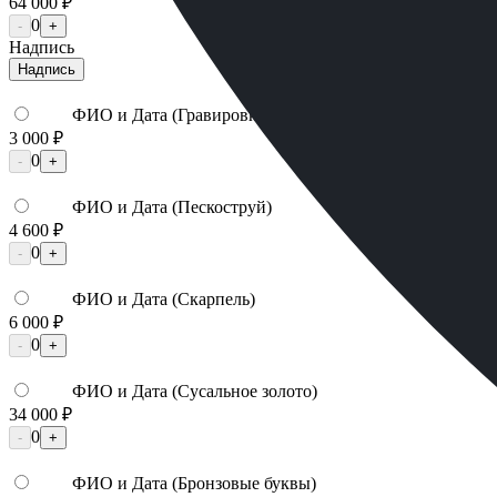
64 000 ₽
0
-
+
Надпись
Надпись
ФИО и Дата (Гравировка)
3 000 ₽
0
-
+
ФИО и Дата (Пескоструй)
4 600 ₽
0
-
+
ФИО и Дата (Скарпель)
6 000 ₽
0
-
+
ФИО и Дата (Сусальное золото)
34 000 ₽
0
-
+
ФИО и Дата (Бронзовые буквы)