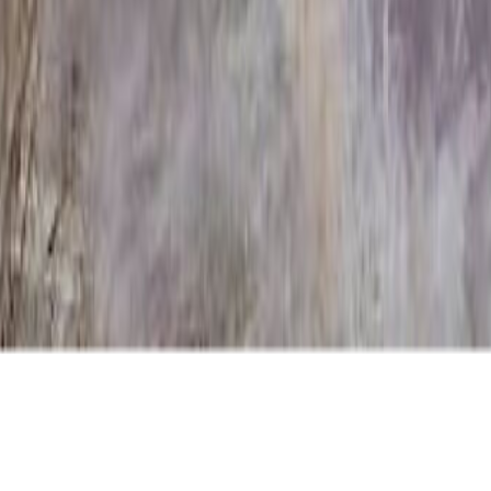
ник ММ/D-1702