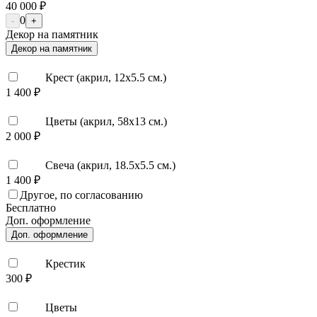
40 000 ₽
0
-
+
Декор на памятник
Декор на памятник
Крест (акрил, 12х5.5 см.)
1 400 ₽
Цветы (акрил, 58х13 см.)
2 000 ₽
Свеча (акрил, 18.5х5.5 см.)
1 400 ₽
Другое, по согласованию
Бесплатно
Доп. оформление
Доп. оформление
Крестик
300 ₽
Цветы