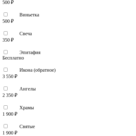
500 ₽
Виньетка
500 ₽
Свеча
350 ₽
Эпитафия
Бесплатно
Икона (обратное)
3 550 ₽
Ангелы
2 350 ₽
Храмы
1 900 ₽
Святые
1 900 ₽