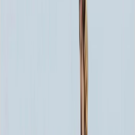
80x40x5 12x50x15
41 700 ₽
100x50x5 12x60x15
57 560 ₽
80x40x8 15x50x20
60 420 ₽
120x60x5 12x70x15
75 920 ₽
100x50x8 15x60x20
84 300 ₽
100x50x10 15x60x20
96 300 ₽
120x60x8 15x70x20
111 820 ₽
120x60x10 15x70x20
129 100 ₽
140x70x8 15x80x20
143 380 ₽
120x60x12 20x70x20
154 780 ₽
140x70x10 15x80x20