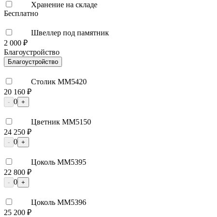
Хранение на складе
Бесплатно
Швеллер под памятник
2 000 ₽
Благоустройство
Благоустройство
Столик ММ5420
20 160 ₽
0
-
+
Цветник ММ5150
24 250 ₽
0
-
+
Цоколь ММ5395
22 800 ₽
0
-
+
Цоколь ММ5396
25 200 ₽