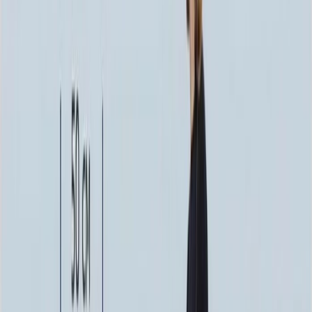
166 900 ₽
140x70x12 20x80x20
200 020 ₽
Выбор цветника
Выбор цветника
Без цветника
Бесплатно
100 x 50 x 5
7 875 ₽
100 x 50 x 8
18 000 ₽
100 x 50 x 10
23 000 ₽
Фото
Фото
Гравировка
4 500 ₽
0
-
+