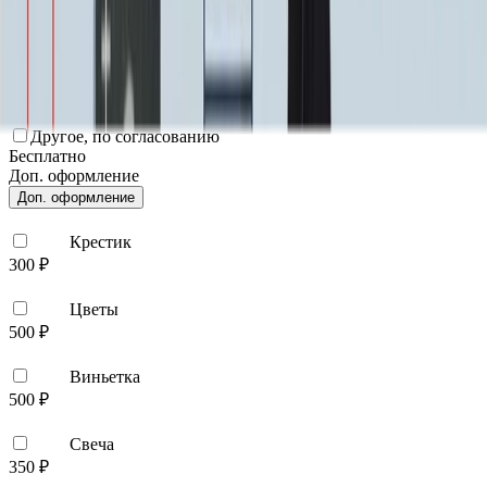
Цветы (акрил, 58х13 см.)
2 000 ₽
Свеча (акрил, 18.5х5.5 см.)
1 400 ₽
Другое, по согласованию
Бесплатно
Доп. оформление
Доп. оформление
Крестик
300 ₽
Цветы
500 ₽
Виньетка
500 ₽
Свеча
350 ₽