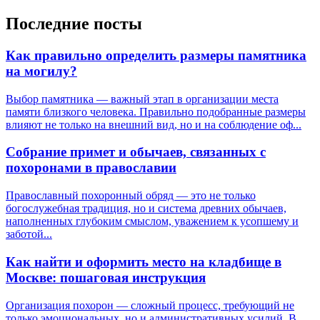
Последние посты
Как правильно определить размеры памятника
на могилу?
Выбор памятника — важный этап в организации места
памяти близкого человека. Правильно подобранные размеры
влияют не только на внешний вид, но и на соблюдение оф...
Собрание примет и обычаев, связанных с
похоронами в православии
Православный похоронный обряд — это не только
богослужебная традиция, но и система древних обычаев,
наполненных глубоким смыслом, уважением к усопшему и
заботой...
Как найти и оформить место на кладбище в
Москве: пошаговая инструкция
Организация похорон — сложный процесс, требующий не
только эмоциональных, но и административных усилий. В