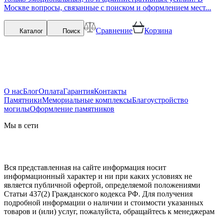
Москве вопросы, связанные с поиском и оформлением мест...
Сравнение
Корзина
Каталог
Поиск
О нас
Блог
Оплата
Гарантия
Контакты
Памятники
Мемориальные комплексы
Благоустройство
могилы
Оформление памятников
Мы в сети
Вся представленная на сайте информация носит
информационный характер и ни при каких условиях не
является публичной офертой, определяемой положениями
Статьи 437(2) Гражданского кодекса РФ. Для получения
подробной информации о наличии и стоимости указанных
товаров и (или) услуг, пожалуйста, обращайтесь к менеджерам