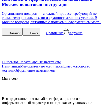
Москве: пошаговая инструкция
Организация похорон — сложный процесс, требующий не
только эмоциональных, но и административных усилий. В
Москве вопросы, связанные с поиском и оформлением мест...
Сравнение
Корзина
Каталог
Поиск
О нас
Блог
Оплата
Гарантия
Контакты
Памятники
Мемориальные комплексы
Благоустройство
могилы
Оформление памятников
Мы в сети
Вся представленная на сайте информация носит
информационный характер и ни при каких условиях не