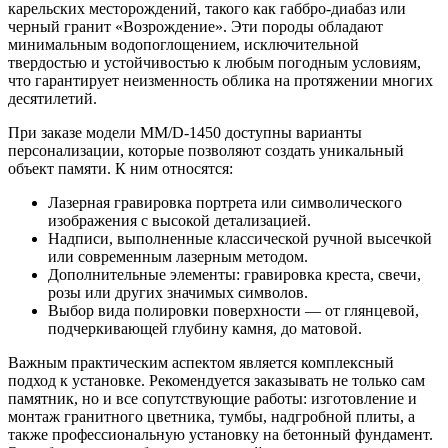
карельских месторождений, такого как габбро-диабаз или
черный гранит «Возрождение». Эти породы обладают
минимальным водопоглощением, исключительной
твердостью и устойчивостью к любым погодным условиям,
что гарантирует неизменность облика на протяжении многих
десятилетий.
При заказе модели ММ/D-1450 доступны варианты
персонализации, которые позволяют создать уникальный
объект памяти. К ним относятся:
Лазерная гравировка портрета или символического
изображения с высокой детализацией.
Надписи, выполненные классической ручной высечкой
или современным лазерным методом.
Дополнительные элементы: гравировка креста, свечи,
розы или других значимых символов.
Выбор вида полировки поверхности — от глянцевой,
подчеркивающей глубину камня, до матовой.
Важным практическим аспектом является комплексный
подход к установке. Рекомендуется заказывать не только сам
памятник, но и все сопутствующие работы: изготовление и
монтаж гранитного цветника, тумбы, надгробной плиты, а
также профессиональную установку на бетонный фундамент.