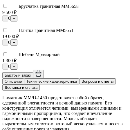
Брусчатка гранитная ММ5658
9 500 ₽
0
-
+
Плитка гранитная ММ5651
19 000 ₽
0
-
+
Щебень Мраморный
1 300 ₽
0
-
+
Быстрый заказ
Описание
Технические характеристики
Вопросы и ответы
Доставка и оплата
Памятник ММ/D-1450 представляет собой образец
сдержанной элегантности и вечной данью памяти. Его
конструкция отличается четкими, выверенными линиями и
гармоничными пропорциями, что создает впечатление
надежности и завершенности. Модель обладает
выразительным силуэтом, который легко узнаваем и несет в
себе ощущение покоя и уважения.