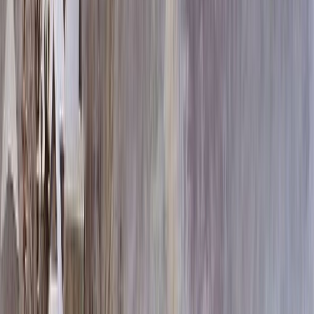
80x40x5 12x50x15
93 900 ₽
80x40x8 15x50x20
113 556 ₽
80x40x10 15x50x20
121 620 ₽
100x50x5 12x60x15
123 108 ₽
100x50x8 15x60x20
151 080 ₽
120x60x5 12x70x15
154 836 ₽
100x50x10 15x60x20
163 680 ₽
100x50x12 15x60x20
176 280 ₽
120x60x8 15x70x20
192 636 ₽
120x60x10 15x70x20
210 780 ₽
120x60x12 20x70x20