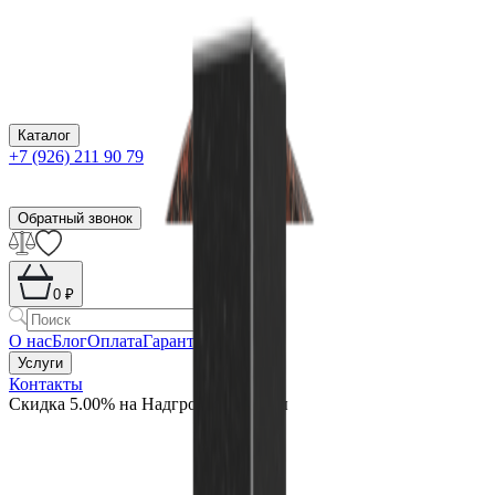
Каталог
+7 (926) 211 90 79
Обратный звонок
0
₽
О нас
Блог
Оплата
Гарантия
Услуги
Контакты
Скидка 5.00% на Надгробные плиты