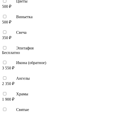
Цветы
500 ₽
Виньетка
500 ₽
Свеча
350 ₽
Эпитафия
Бесплатно
Икона (обратное)
3 550 ₽
Ангелы
2 350 ₽
Храмы
1 900 ₽
Святые