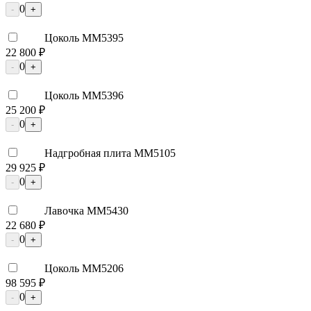
0
-
+
Цоколь ММ5395
22 800 ₽
0
-
+
Цоколь ММ5396
25 200 ₽
0
-
+
Надгробная плита ММ5105
29 925 ₽
0
-
+
Лавочка ММ5430
22 680 ₽
0
-
+
Цоколь ММ5206
98 595 ₽
0
-
+