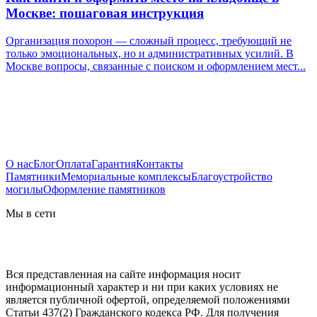
Москве: пошаговая инструкция
Организация похорон — сложный процесс, требующий не
только эмоциональных, но и административных усилий. В
Москве вопросы, связанные с поиском и оформлением мест...
О нас
Блог
Оплата
Гарантия
Контакты
Памятники
Мемориальные комплексы
Благоустройство
могилы
Оформление памятников
Мы в сети
Вся представленная на сайте информация носит
информационный характер и ни при каких условиях не
является публичной офертой, определяемой положениями
Статьи 437(2) Гражданского кодекса РФ. Для получения