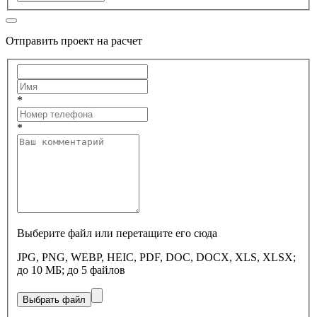
Отправить проект на расчет
*
*
Выберите файл или перетащите его сюда
JPG, PNG, WEBP, HEIC, PDF, DOC, DOCX, XLS, XLSX;
до 10 МБ; до 5 файлов
Выбрать файл