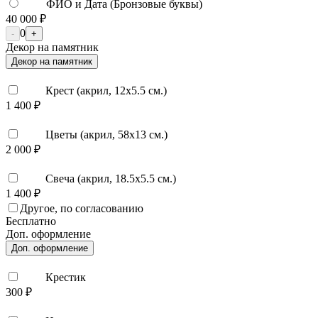
ФИО и Дата (Бронзовые буквы)
40 000 ₽
0
-
+
Декор на памятник
Декор на памятник
Крест (акрил, 12х5.5 см.)
1 400 ₽
Цветы (акрил, 58х13 см.)
2 000 ₽
Свеча (акрил, 18.5х5.5 см.)
1 400 ₽
Другое, по согласованию
Бесплатно
Доп. оформление
Доп. оформление
Крестик
300 ₽