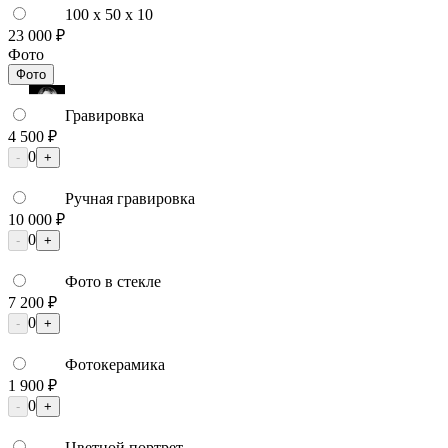
100 x 50 x 10
23 000 ₽
Фото
Фото
Гравировка
4 500 ₽
0
-
+
Ручная гравировка
10 000 ₽
0
-
+
Фото в стекле
7 200 ₽
0
-
+
Фотокерамика
1 900 ₽
0
-
+
Цветной портрет