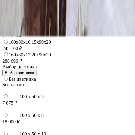
120x60x12 20x70x20
181 344 ₽
140x70x10 15x80x20
197 520 ₽
140x70x12 20x80x20
232 296 ₽
160x80x10 15x90x20
245 100 ₽
160x80x12 20x90x20
288 696 ₽
Выбор цветника
Выбор цветника
Без цветника
Бесплатно
100 x 50 x 5
7 875 ₽
100 x 50 x 8
18 000 ₽
100 x 50 x 10