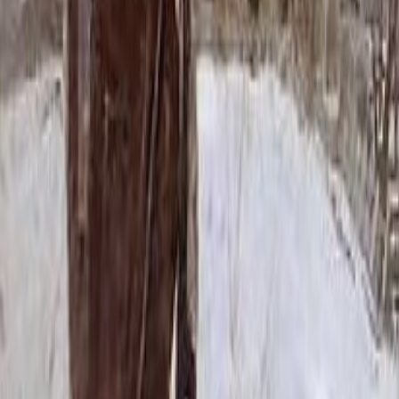
56 400 ₽
80x40x8 15x50x20
76 056 ₽
100x50x5 12x60x15
76 308 ₽
80x40x10 15x50x20
84 120 ₽
120x60x5 12x70x15
98 736 ₽
100x50x8 15x60x20
104 280 ₽
100x50x10 15x60x20
116 880 ₽
100x50x12 15x60x20
129 480 ₽
120x60x8 15x70x20
136 236 ₽
120x60x10 15x70x20
154 380 ₽
140x70x8 15x80x20
172 824 ₽