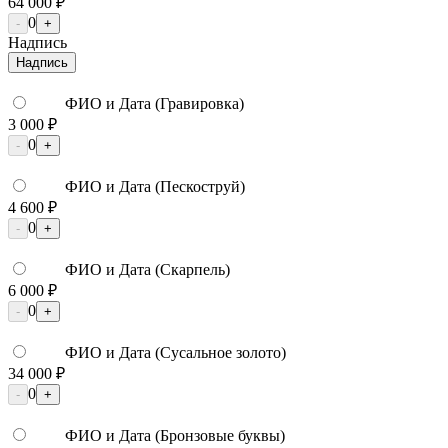
64 000 ₽
0
-
+
Надпись
Надпись
ФИО и Дата (Гравировка)
3 000 ₽
0
-
+
ФИО и Дата (Пескоструй)
4 600 ₽
0
-
+
ФИО и Дата (Скарпель)
6 000 ₽
0
-
+
ФИО и Дата (Сусальное золото)
34 000 ₽
0
-
+
ФИО и Дата (Бронзовые буквы)