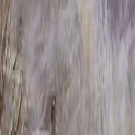
ник ММ/D-1156