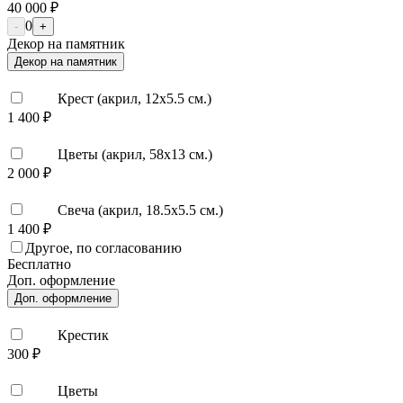
40 000 ₽
0
-
+
Декор на памятник
Декор на памятник
Крест (акрил, 12х5.5 см.)
1 400 ₽
Цветы (акрил, 58х13 см.)
2 000 ₽
Свеча (акрил, 18.5х5.5 см.)
1 400 ₽
Другое, по согласованию
Бесплатно
Доп. оформление
Доп. оформление
Крестик
300 ₽
Цветы