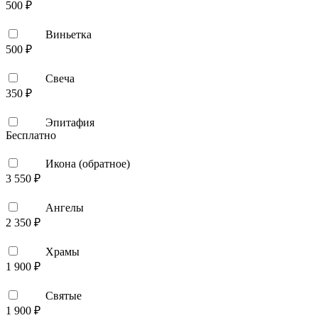
500 ₽
Виньетка
500 ₽
Свеча
350 ₽
Эпитафия
Бесплатно
Икона (обратное)
3 550 ₽
Ангелы
2 350 ₽
Храмы
1 900 ₽
Святые
1 900 ₽