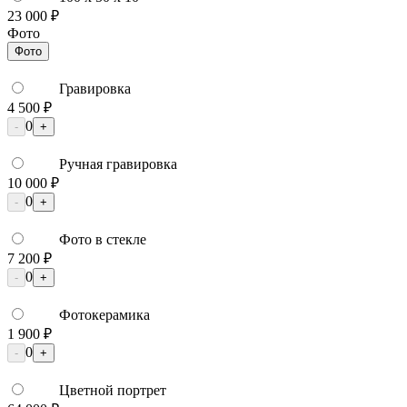
23 000 ₽
Фото
Фото
Гравировка
4 500 ₽
0
-
+
Ручная гравировка
10 000 ₽
0
-
+
Фото в стекле
7 200 ₽
0
-
+
Фотокерамика
1 900 ₽
0
-
+
Цветной портрет