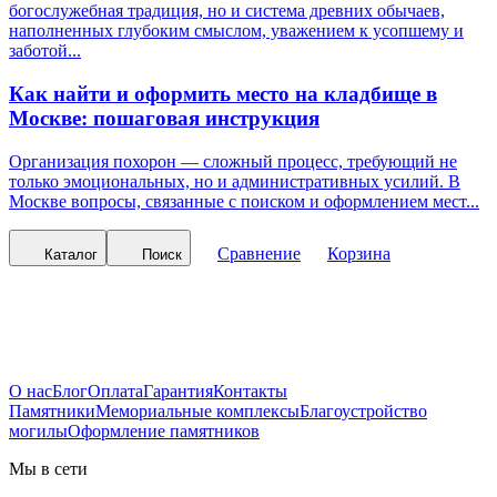
богослужебная традиция, но и система древних обычаев,
наполненных глубоким смыслом, уважением к усопшему и
заботой...
Как найти и оформить место на кладбище в
Москве: пошаговая инструкция
Организация похорон — сложный процесс, требующий не
только эмоциональных, но и административных усилий. В
Москве вопросы, связанные с поиском и оформлением мест...
Сравнение
Корзина
Каталог
Поиск
О нас
Блог
Оплата
Гарантия
Контакты
Памятники
Мемориальные комплексы
Благоустройство
могилы
Оформление памятников
Мы в сети