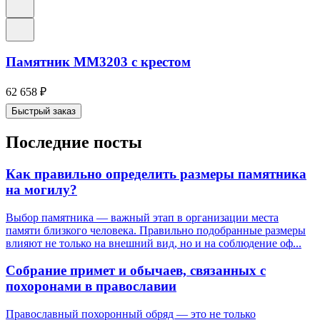
Памятник ММ3203 с крестом
62 658
₽
Быстрый заказ
Последние посты
Как правильно определить размеры памятника
на могилу?
Выбор памятника — важный этап в организации места
памяти близкого человека. Правильно подобранные размеры
влияют не только на внешний вид, но и на соблюдение оф...
Собрание примет и обычаев, связанных с
похоронами в православии
Православный похоронный обряд — это не только