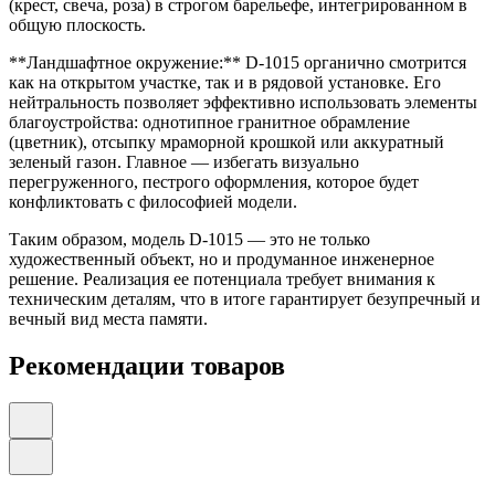
(крест, свеча, роза) в строгом барельефе, интегрированном в
общую плоскость.
**Ландшафтное окружение:** D-1015 органично смотрится
как на открытом участке, так и в рядовой установке. Его
нейтральность позволяет эффективно использовать элементы
благоустройства: однотипное гранитное обрамление
(цветник), отсыпку мраморной крошкой или аккуратный
зеленый газон. Главное — избегать визуально
перегруженного, пестрого оформления, которое будет
конфликтовать с философией модели.
Таким образом, модель D-1015 — это не только
художественный объект, но и продуманное инженерное
решение. Реализация ее потенциала требует внимания к
техническим деталям, что в итоге гарантирует безупречный и
вечный вид места памяти.
Рекомендации товаров