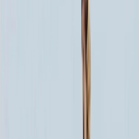
80x40x5 12x50x15
35 100 ₽
100x50x5 12x60x15
49 608 ₽
80x40x8 15x50x20
54 756 ₽
80x40x10 15x50x20
62 820 ₽
120x60x5 12x70x15
66 636 ₽
100x50x8 15x60x20
77 580 ₽
100x50x10 15x60x20
90 180 ₽
100x50x12 15x60x20
102 780 ₽
120x60x8 15x70x20
104 436 ₽
120x60x10 15x70x20
122 580 ₽
140x70x8 15x80x20