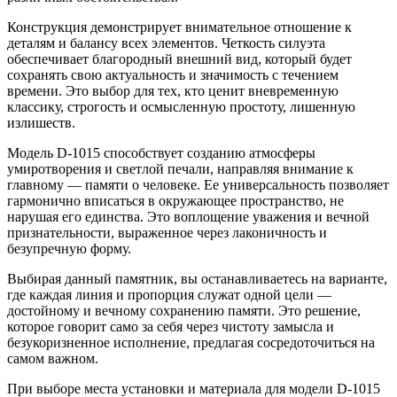
Конструкция демонстрирует внимательное отношение к
деталям и балансу всех элементов. Четкость силуэта
обеспечивает благородный внешний вид, который будет
сохранять свою актуальность и значимость с течением
времени. Это выбор для тех, кто ценит вневременную
классику, строгость и осмысленную простоту, лишенную
излишеств.
Модель D-1015 способствует созданию атмосферы
умиротворения и светлой печали, направляя внимание к
главному — памяти о человеке. Ее универсальность позволяет
гармонично вписаться в окружающее пространство, не
нарушая его единства. Это воплощение уважения и вечной
признательности, выраженное через лаконичность и
безупречную форму.
Выбирая данный памятник, вы останавливаетесь на варианте,
где каждая линия и пропорция служат одной цели —
достойному и вечному сохранению памяти. Это решение,
которое говорит само за себя через чистоту замысла и
безукоризненное исполнение, предлагая сосредоточиться на
самом важном.
При выборе места установки и материала для модели D-1015