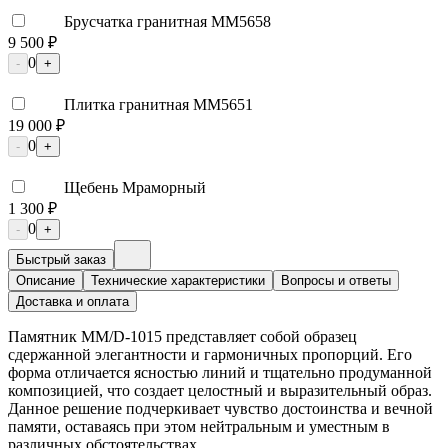
Брусчатка гранитная ММ5658
9 500 ₽
0
-
+
Плитка гранитная ММ5651
19 000 ₽
0
-
+
Щебень Мраморный
1 300 ₽
0
-
+
Быстрый заказ
Описание
Технические характеристики
Вопросы и ответы
Доставка и оплата
Памятник ММ/D-1015 представляет собой образец
сдержанной элегантности и гармоничных пропорций. Его
форма отличается ясностью линий и тщательно продуманной
композицией, что создает целостный и выразительный образ.
Данное решение подчеркивает чувство достоинства и вечной
памяти, оставаясь при этом нейтральным и уместным в
различных обстоятельствах.