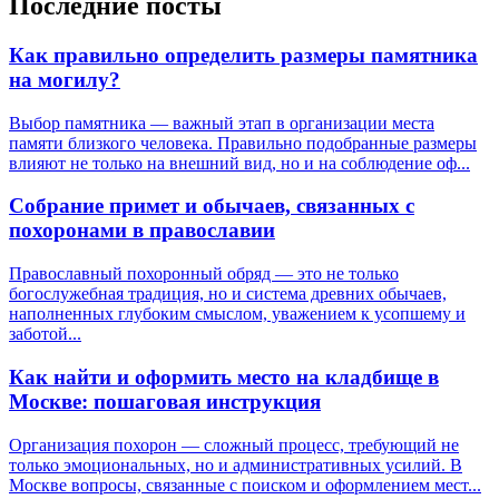
Последние посты
Как правильно определить размеры памятника
на могилу?
Выбор памятника — важный этап в организации места
памяти близкого человека. Правильно подобранные размеры
влияют не только на внешний вид, но и на соблюдение оф...
Собрание примет и обычаев, связанных с
похоронами в православии
Православный похоронный обряд — это не только
богослужебная традиция, но и система древних обычаев,
наполненных глубоким смыслом, уважением к усопшему и
заботой...
Как найти и оформить место на кладбище в
Москве: пошаговая инструкция
Организация похорон — сложный процесс, требующий не
только эмоциональных, но и административных усилий. В
Москве вопросы, связанные с поиском и оформлением мест...