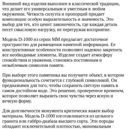
Внешний вид изделия выполнен в классической традиции,
что делает его универсальным и уместным в любом
окружении. Четкость силуэта и пропорций придает
композиции особую выразительность и значимость. Это
выбор для тех, кто ценит лаконичность, где каждая деталь
несет смысловую нагрузку, не перегружая восприятие.
Модель D-1000 из серии ММ предлагает достаточное
пространство для размещения памятной информации. Ее
конструктивные особенности позволяют надежно закрепить
все необходимые элементы. Изделие создает атмосферу
спокойствия и уважения, становясь постоянным и
незыблемым символом памяти.
При выборе этого памятника вы получаете объект, в котором
функциональность сочетается с глубокой символикой. Он
предназначен для того, чтобы сохранить светлую память в
самом достойном виде. Это решение, проверенное временем,
которое позволяет выразить свои чувства через ясную и
вечную форму.
Для долговечности монумента критически важен выбор
материала. Модель D-1000 изготавливается из цельного
гранита или габбро-диабаза высшего сорта. Эти породы
обладают исключительной плотностью, минимальным