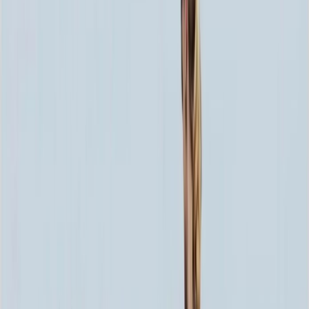
80x40x5 12x50x15
31 500 ₽
100x50x5 12x60x15
45 108 ₽
80x40x8 15x50x20
51 156 ₽
80x40x10 15x50x20
59 220 ₽
120x60x5 12x70x15
61 236 ₽
100x50x8 15x60x20
73 080 ₽
100x50x10 15x60x20
85 680 ₽
100x50x12 15x60x20
98 280 ₽
120x60x8 15x70x20
99 036 ₽
120x60x10 15x70x20
117 180 ₽
140x70x8 15x80x20