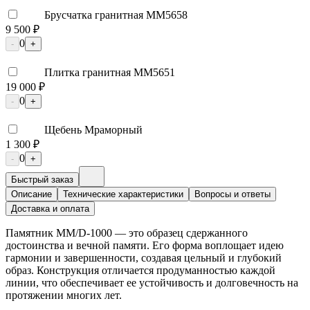
Брусчатка гранитная ММ5658
9 500 ₽
0
-
+
Плитка гранитная ММ5651
19 000 ₽
0
-
+
Щебень Мраморный
1 300 ₽
0
-
+
Быстрый заказ
Описание
Технические характеристики
Вопросы и ответы
Доставка и оплата
Памятник ММ/D-1000 — это образец сдержанного
достоинства и вечной памяти. Его форма воплощает идею
гармонии и завершенности, создавая цельный и глубокий
образ. Конструкция отличается продуманностью каждой
линии, что обеспечивает ее устойчивость и долговечность на
протяжении многих лет.