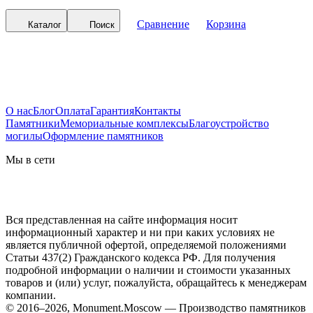
Сравнение
Корзина
Каталог
Поиск
О нас
Блог
Оплата
Гарантия
Контакты
Памятники
Мемориальные комплексы
Благоустройство
могилы
Оформление памятников
Мы в сети
Вся представленная на сайте информация носит
информационный характер и ни при каких условиях не
является публичной офертой, определяемой положениями
Статьи 437(2) Гражданского кодекса РФ. Для получения
подробной информации о наличии и стоимости указанных
товаров и (или) услуг, пожалуйста, обращайтесь к менеджерам
компании.
© 2016–2026, Monument.Moscow — Производство памятников