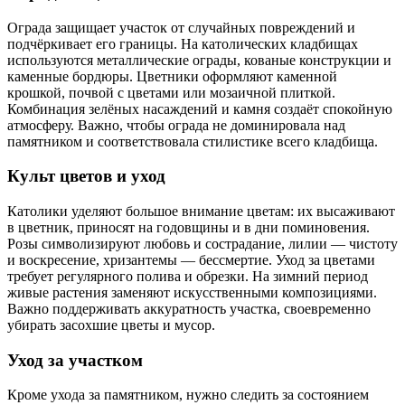
Ограда защищает участок от случайных повреждений и
подчёркивает его границы. На католических кладбищах
используются металлические ограды, кованые конструкции и
каменные бордюры. Цветники оформляют каменной
крошкой, почвой с цветами или мозаичной плиткой.
Комбинация зелёных насаждений и камня создаёт спокойную
атмосферу. Важно, чтобы ограда не доминировала над
памятником и соответствовала стилистике всего кладбища.
Культ цветов и уход
Католики уделяют большое внимание цветам: их высаживают
в цветник, приносят на годовщины и в дни поминовения.
Розы символизируют любовь и сострадание, лилии — чистоту
и воскресение, хризантемы — бессмертие. Уход за цветами
требует регулярного полива и обрезки. На зимний период
живые растения заменяют искусственными композициями.
Важно поддерживать аккуратность участка, своевременно
убирать засохшие цветы и мусор.
Уход за участком
Кроме ухода за памятником, нужно следить за состоянием