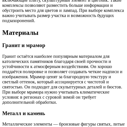
включающие плиту, скульптурный элемент и цветник. Такие
комплексы позволяют разместить больше информации и
обустроить место для цветов и лампад. При выборе комплекса
важно учитывать размер участка и возможность будущих
подзахоронений.
Материалы
Гранит и мрамор
Гранит остаётся наиболее популярным материалом для
католических памятников благодаря своей прочности и
устойчивости к атмосферным воздействиям. Он хорошо
поддаётся полировке и позволяет создавать четкие надписи и
изображения. Мрамор ценят за благородную текстуру и
светлый оттенок, который ассоциируется с чистотой и
святостью. Он подходит для скульптурных деталей и бюстов.
При выборе мрамора нужно учитывать климатические
условия: в регионах с суровой зимой он требует
дополнительной обработки.
Металл и камень
Металлические элементы — бронзовые фигуры святых, литые