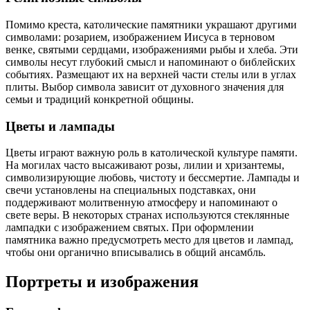
Помимо креста, католические памятники украшают другими
символами: розарием, изображением Иисуса в терновом
венке, святыми сердцами, изображениями рыбы и хлеба. Эти
символы несут глубокий смысл и напоминают о библейских
событиях. Размещают их на верхней части стелы или в углах
плиты. Выбор символа зависит от духовного значения для
семьи и традиций конкретной общины.
Цветы и лампады
Цветы играют важную роль в католической культуре памяти.
На могилах часто высаживают розы, лилии и хризантемы,
символизирующие любовь, чистоту и бессмертие. Лампады и
свечи установлены на специальных подставках, они
поддерживают молитвенную атмосферу и напоминают о
свете веры. В некоторых странах используются стеклянные
лампадки с изображением святых. При оформлении
памятника важно предусмотреть место для цветов и лампад,
чтобы они органично вписывались в общий ансамбль.
Портреты и изображения