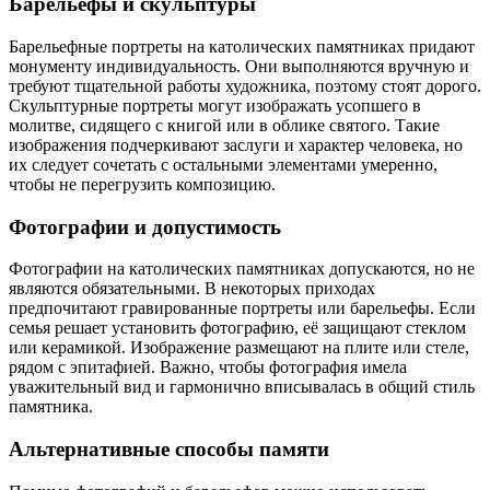
Барельефы и скульптуры
Барельефные портреты на католических памятниках придают
монументу индивидуальность. Они выполняются вручную и
требуют тщательной работы художника, поэтому стоят дорого.
Скульптурные портреты могут изображать усопшего в
молитве, сидящего с книгой или в облике святого. Такие
изображения подчеркивают заслуги и характер человека, но
их следует сочетать с остальными элементами умеренно,
чтобы не перегрузить композицию.
Фотографии и допустимость
Фотографии на католических памятниках допускаются, но не
являются обязательными. В некоторых приходах
предпочитают гравированные портреты или барельефы. Если
семья решает установить фотографию, её защищают стеклом
или керамикой. Изображение размещают на плите или стеле,
рядом с эпитафией. Важно, чтобы фотография имела
уважительный вид и гармонично вписывалась в общий стиль
памятника.
Альтернативные способы памяти