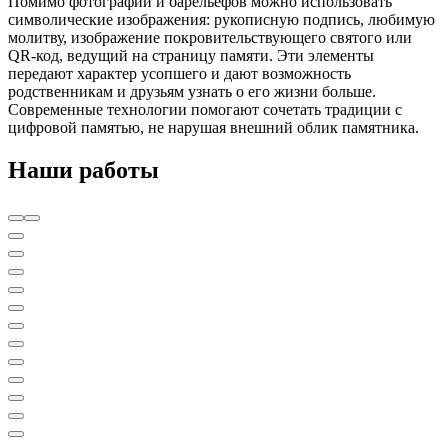
Помимо фотографий и барельефов можно использовать
символические изображения: рукописную подпись, любимую
молитву, изображение покровительствующего святого или
QR‑код, ведущий на страницу памяти. Эти элементы
передают характер усопшего и дают возможность
родственникам и друзьям узнать о его жизни больше.
Современные технологии помогают сочетать традиции с
цифровой памятью, не нарушая внешний облик памятника.
Наши работы