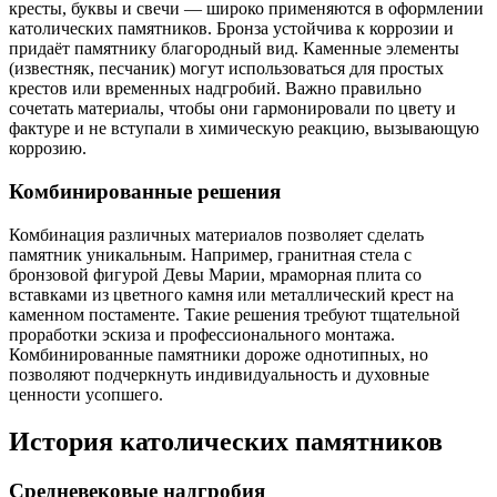
кресты, буквы и свечи — широко применяются в оформлении
католических памятников. Бронза устойчива к коррозии и
придаёт памятнику благородный вид. Каменные элементы
(известняк, песчаник) могут использоваться для простых
крестов или временных надгробий. Важно правильно
сочетать материалы, чтобы они гармонировали по цвету и
фактуре и не вступали в химическую реакцию, вызывающую
коррозию.
Комбинированные решения
Комбинация различных материалов позволяет сделать
памятник уникальным. Например, гранитная стела с
бронзовой фигурой Девы Марии, мраморная плита со
вставками из цветного камня или металлический крест на
каменном постаменте. Такие решения требуют тщательной
проработки эскиза и профессионального монтажа.
Комбинированные памятники дороже однотипных, но
позволяют подчеркнуть индивидуальность и духовные
ценности усопшего.
История католических памятников
Средневековые надгробия