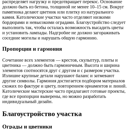
распределяет нагрузку и предотвращает перекос. Основание
должно быть из бетона, толщиной не менее 10–15 см. Вокруг
памятника делают цветник или плитку из натурального
камня. Католические участки часто отделяют низкими
бордюрами и невысокими оградами. Благоустройство следует
выполнить так, чтобы осталась возможность высадить цветы
и установить лампады. Надгробие не должно загораживать
соседние могилы и нарушать общую гармонию.
Пропорции и гармония
Сочетание всех элементов — крестов, скульптур, плиты и
цветника — должно быть гармоничным. Высота и ширина
элементов соотносятся друг с другом и с размером участка.
Излишне крупные детали нарушают баланс и затмевают
другие символы. Гармония достигается подбором материалов
схожих по фактуре и цвету, повторением орнаментов и линий.
Католические мастерские часто предлагают готовые проекты,
где все пропорции выверены, но можно разработать
индивидуальный дизайн.
Благоустройство участка
Ограды и цветники