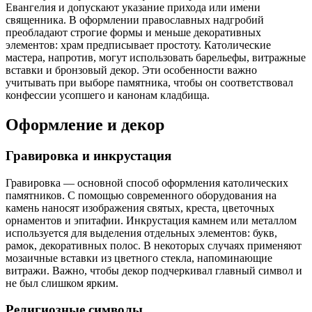
Евангелия и допускают указание прихода или имени
священника. В оформлении православных надгробий
преобладают строгие формы и меньше декоративных
элементов: храм предписывает простоту. Католические
мастера, напротив, могут использовать барельефы, витражные
вставки и бронзовый декор. Эти особенности важно
учитывать при выборе памятника, чтобы он соответствовал
конфессии усопшего и канонам кладбища.
Оформление и декор
Гравировка и инкрустация
Гравировка — основной способ оформления католических
памятников. С помощью современного оборудования на
камень наносят изображения святых, креста, цветочных
орнаментов и эпитафии. Инкрустация камнем или металлом
используется для выделения отдельных элементов: букв,
рамок, декоративных полос. В некоторых случаях применяют
мозаичные вставки из цветного стекла, напоминающие
витражи. Важно, чтобы декор подчеркивал главный символ и
не был слишком ярким.
Религиозные символы