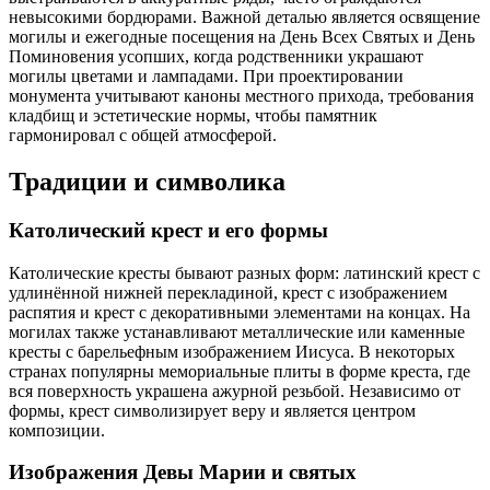
невысокими бордюрами. Важной деталью является освящение
могилы и ежегодные посещения на День Всех Святых и День
Поминовения усопших, когда родственники украшают
могилы цветами и лампадами. При проектировании
монумента учитывают каноны местного прихода, требования
кладбищ и эстетические нормы, чтобы памятник
гармонировал с общей атмосферой.
Традиции и символика
Католический крест и его формы
Католические кресты бывают разных форм: латинский крест с
удлинённой нижней перекладиной, крест с изображением
распятия и крест с декоративными элементами на концах. На
могилах также устанавливают металлические или каменные
кресты с барельефным изображением Иисуса. В некоторых
странах популярны мемориальные плиты в форме креста, где
вся поверхность украшена ажурной резьбой. Независимо от
формы, крест символизирует веру и является центром
композиции.
Изображения Девы Марии и святых