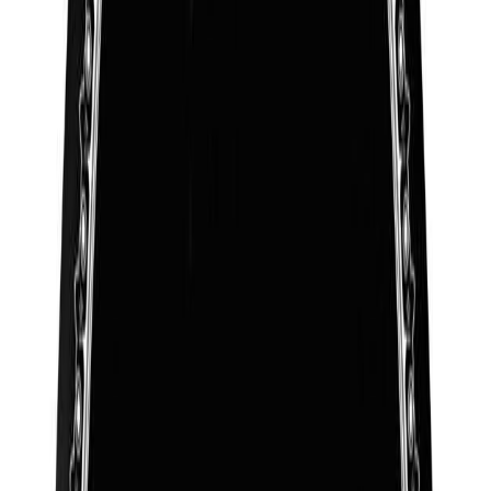
7 500 ₽
24 х 30 см. [Керамогранит]
9 200 ₽
24 х 30 см. [Керамика (Италия)]
9 800 ₽
18 х 24 см. [Фарфор (Италия)]
11 200 ₽
26 х 36 см. [Керамогранит]
14 900 ₽
28 х 38 см. [Керамогранит]
14 900 ₽
30 х 40 см. [Керамогранит]
14 900 ₽
30 х 40 см. [Керамика (Италия)]
15 800 ₽
24 х 30 см. [Фарфор (Италия)]
22 900 ₽
30 х 40 см. [Фарфор (Италия)]
31 500 ₽
Отверстия
Отверстия