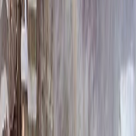
Керамика (Россия)
Бесплатно
Фарфор (Италия)
Бесплатно
Керамика (Италия)
Бесплатно
Керамогранит
Бесплатно
Размер фото
Размер фото
6 х 9 см. [Керамика (Россия)]
1 900 ₽
7 х 10 см. [Керамика (Россия)]
2 000 ₽
6 х 9 см. [Керамика (Италия)]
2 300 ₽
9 х 12 см. [Металл]
2 400 ₽
7 х 9 см. [Керамика (Италия)]
2 500 ₽
7 х 10 см. [Керамика (Италия)]
2 600 ₽