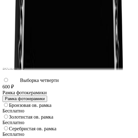
Овал горизонтально без отверстий
Бесплатно
Овал горизонтально отверстия
Бесплатно
Овал горизонтально отверстия вертикально
Бесплатно
Овал горизонтально отверстия горизонтально
Бесплатно
Выборка четверти
600 ₽
Рамка фотокерамики
Рамка фотокерамики
Бронзовая ов. рамка
Бесплатно
Золотистая ов. рамка
Бесплатно
Серебристая ов. рамка
Бесплатно