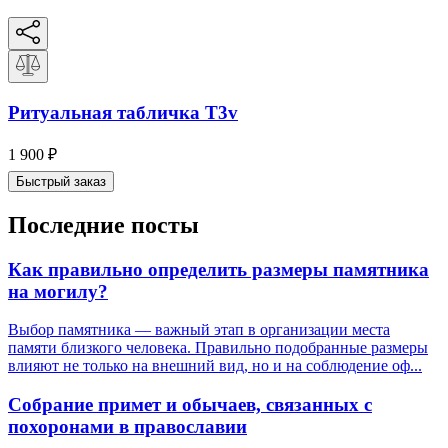
Ритуальная табличка T3v
1 900
₽
Быстрый заказ
Последние посты
Как правильно определить размеры памятника
на могилу?
Выбор памятника — важный этап в организации места
памяти близкого человека. Правильно подобранные размеры
влияют не только на внешний вид, но и на соблюдение оф...
Собрание примет и обычаев, связанных с
похоронами в православии