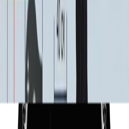
3 900 ₽
10 х 15 см. [Фарфор (Италия)]
4 300 ₽
13 х 18 см. [Керамогранит]
4 300 ₽
13 х 18 см. [Керамика (Италия)]
4 500 ₽
11 х 15 см. [Фарфор (Италия)]
4 600 ₽
21 х 27 см. [Металл]
4 600 ₽
18 х 24 см. [Керамика (Россия)]
5 000 ₽
13 х 18 см. [Фарфор (Италия)]
5 300 ₽
15 х 20 см. [Керамика (Италия)]
5 500 ₽
18 х 24 см. [Керамогранит]
6 300 ₽
18 х 24 см. [Керамика (Италия)]
6 600 ₽
15 х 20 см. [Фарфор (Италия)]