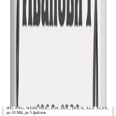
персональных данных
Отправить заявку
Отправить проект на расчет
*
*
Выберите файл или перетащите его сюда
JPG, PNG, WEBP, HEIC, PDF, DOC, DOCX, XLS, XLSX;
до 10 МБ; до 5 файлов