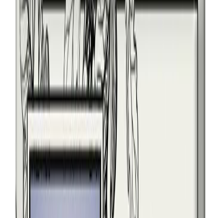
4 800 ₽
18 х 24 см. [Керамика (Россия)]
5 300 ₽
15 х 20 см. [Керамика (Италия)]
5 800 ₽
13 х 18 см. [Фарфор (Италия)]
6 500 ₽
18 х 24 см. [Керамогранит]
6 600 ₽
18 х 24 см. [Керамика (Италия)]
6 900 ₽
20 х 25 см. [Керамогранит]
7 800 ₽
20 х 25 см. [Керамика (Италия)]
8 300 ₽
15 х 20 см. [Фарфор (Италия)]
9 500 ₽
24 х 30 см. [Керамогранит]
9 500 ₽
24 х 30 см. [Керамика (Италия)]
10 000 ₽