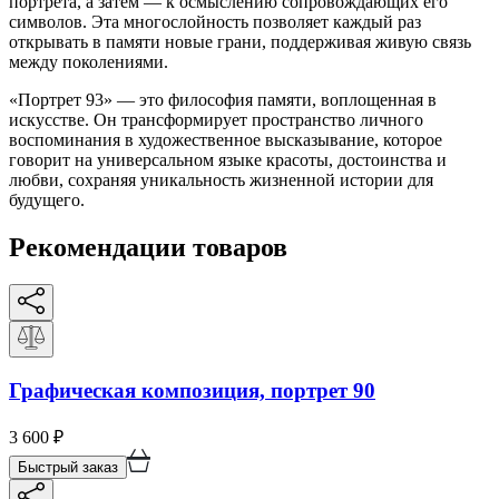
портрета, а затем — к осмыслению сопровождающих его
символов. Эта многослойность позволяет каждый раз
открывать в памяти новые грани, поддерживая живую связь
между поколениями.
«Портрет 93» — это философия памяти, воплощенная в
искусстве. Он трансформирует пространство личного
воспоминания в художественное высказывание, которое
говорит на универсальном языке красоты, достоинства и
любви, сохраняя уникальность жизненной истории для
будущего.
Рекомендации товаров
Графическая композиция, портрет 90
3 600
₽
Быстрый заказ