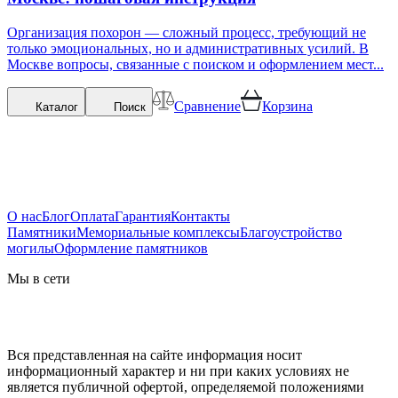
Организация похорон — сложный процесс, требующий не
только эмоциональных, но и административных усилий. В
Москве вопросы, связанные с поиском и оформлением мест...
Сравнение
Корзина
Каталог
Поиск
О нас
Блог
Оплата
Гарантия
Контакты
Памятники
Мемориальные комплексы
Благоустройство
могилы
Оформление памятников
Мы в сети
Вся представленная на сайте информация носит
информационный характер и ни при каких условиях не
является публичной офертой, определяемой положениями