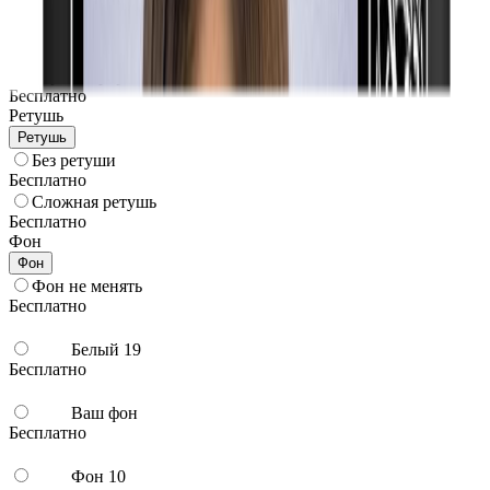
Бесплатно
Черная ов. рамка
Бесплатно
Черная пр. рамка
Бесплатно
Ретушь
Ретушь
Без ретуши
Бесплатно
Сложная ретушь
Бесплатно
Фон
Фон
Фон не менять
Бесплатно
Белый 19
Бесплатно
Ваш фон
Бесплатно
Фон 10