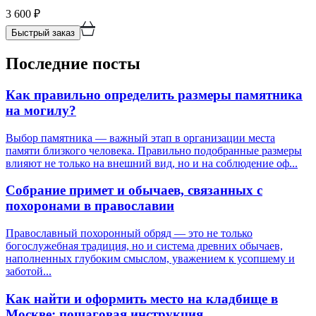
3 600
₽
Быстрый заказ
Последние посты
Как правильно определить размеры памятника
на могилу?
Выбор памятника — важный этап в организации места
памяти близкого человека. Правильно подобранные размеры
влияют не только на внешний вид, но и на соблюдение оф...
Собрание примет и обычаев, связанных с
похоронами в православии
Православный похоронный обряд — это не только
богослужебная традиция, но и система древних обычаев,
наполненных глубоким смыслом, уважением к усопшему и
заботой...
Как найти и оформить место на кладбище в
Москве: пошаговая инструкция