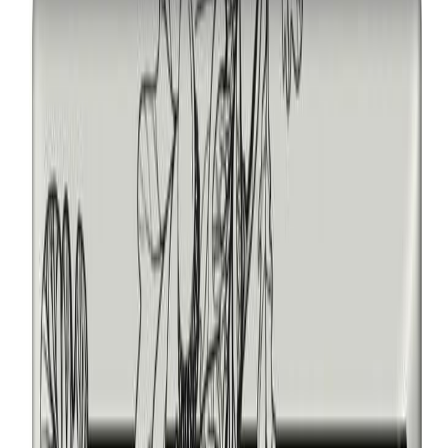
Бесплатно
Керамика (Россия)
Бесплатно
Фарфор (Италия)
Бесплатно
Керамика (Италия)
Бесплатно
Керамогранит
Бесплатно
Размер фото
Размер фото
13 х 18 см. [Металл]
3 600 ₽
13 х 18 см. [Керамика (Россия)]
3 900 ₽
17 х 23 см. [Металл]
4 000 ₽
20 х 25 см. [Металл]
4 400 ₽
13 х 18 см. [Керамогранит]
4 600 ₽
13 х 18 см. [Керамика (Италия)]