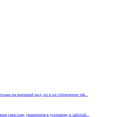
лько на внешний вид, но и на соблюдение оф...
ким смыслом, уважением к усопшему и заботой...