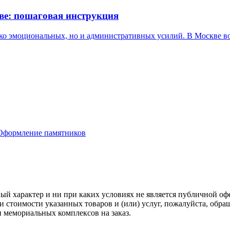
ве: пошаговая инструкция
о эмоциональных, но и административных усилий. В Москве воп
Оформление памятников
й характер и ни при каких условиях не является публичной оф
 стоимости указанных товаров и (или) услуг, пожалуйста, обра
 мемориальных комплексов на заказ.