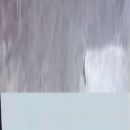
 линий и сбалансированными пропорциями, что создает